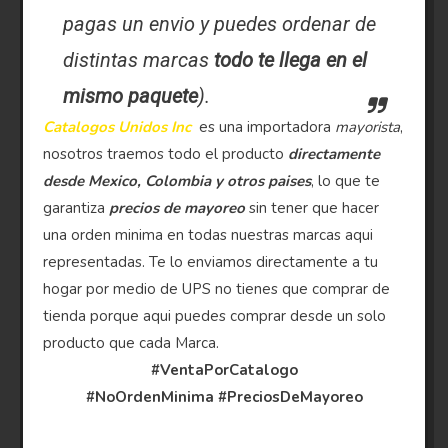
pagas un envio y puedes ordenar de
distintas marcas
todo te llega en el
mismo paquete
).
Catalogos Unidos Inc
es una importadora
mayorista
,
nosotros traemos todo el producto
directamente
desde Mexico, Colombia y otros paises
, lo que te
garantiza
precios de mayoreo
sin tener que hacer
una orden minima en todas nuestras marcas aqui
representadas. Te lo enviamos directamente a tu
hogar por medio de UPS no tienes que comprar de
tienda porque aqui puedes comprar desde un solo
producto que cada Marca.
#VentaPorCatalogo
#NoOrdenMinima
#PreciosDeMayoreo