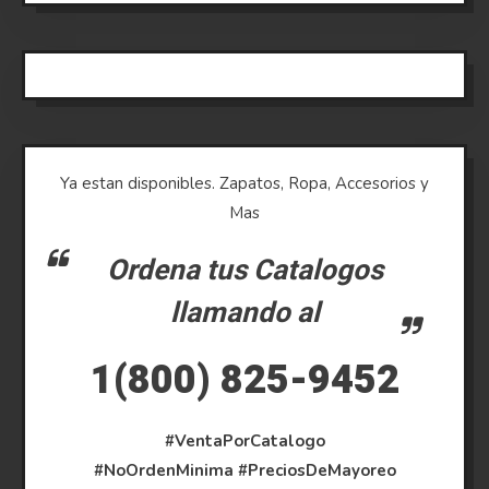
Ya estan disponibles. Zapatos, Ropa, Accesorios y
Mas
Ordena tus Catalogos
llamando al
1(800) 825-9452
#VentaPorCatalogo
#NoOrdenMinima
#PreciosDeMayoreo