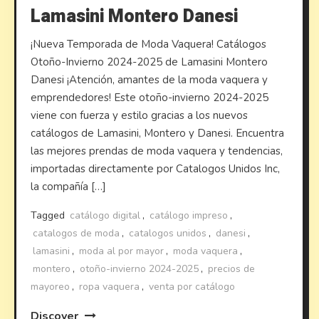
Lamasini Montero Danesi
¡Nueva Temporada de Moda Vaquera! Catálogos
Otoño-Invierno 2024-2025 de Lamasini Montero
Danesi ¡Atención, amantes de la moda vaquera y
emprendedores! Este otoño-invierno 2024-2025
viene con fuerza y estilo gracias a los nuevos
catálogos de Lamasini, Montero y Danesi. Encuentra
las mejores prendas de moda vaquera y tendencias,
importadas directamente por Catalogos Unidos Inc,
la compañía […]
Tagged
catálogo digital
,
catálogo impreso
,
catalogos de moda
,
catalogos unidos
,
danesi
,
lamasini
,
moda al por mayor
,
moda vaquera
,
montero
,
otoño-invierno 2024-2025
,
precios de
mayoreo
,
ropa vaquera
,
venta por catálogo
Discover