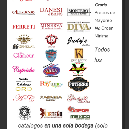
Gratis
Precios de
Mayoreo
No
Orden
Minima
Todos
los
catalogos
en una sola bodega
(solo