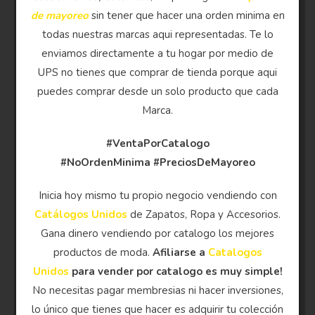
de mayoreo
sin tener que hacer una orden minima en
todas nuestras marcas aqui representadas. Te lo
enviamos directamente a tu hogar por medio de
UPS no tienes que comprar de tienda porque aqui
puedes comprar desde un solo producto que cada
Marca.
#VentaPorCatalogo
#NoOrdenMinima
#PreciosDeMayoreo
Inicia hoy mismo tu propio negocio vendiendo con
Catálogos Unidos
de Zapatos, Ropa y Accesorios.
Gana dinero vendiendo por catalogo los mejores
productos de moda.
Afiliarse a
Catalogos
Unidos
para vender por catalogo es muy simple!
No necesitas pagar membresias ni hacer inversiones,
lo único que tienes que hacer es adquirir tu colección