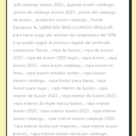
pdf catalogo ilusion 2023
,
pijamas ilusión catálogo
,
precio de catalogo ilusion 2023
,
precio del catalogo
de ilusion
,
productos ilusion catalogo
,
Puede
llamarnos 📞 1(800) 825-9452 LLAMADA REGULAR
para hacer pago del anticipo de compromiso del 50%
y asi poder seguir el proceso regular de verificado
existencias fisicas
,
ropa de ilusion
,
ropa de ilusion
2023
,
ropa de ilusion 2023 mujer
,
ropa ilusion
,
ropa
ilusion 2023
,
ropa ilusion catalogo
,
ropa ilusion en
linea
,
ropa ilusion estados unidos
,
ropa ilusion
mexico catalogo
,
ropa ilusion para dama
,
ropa
ilusion para mujer
,
ropa interior de ilusion
,
ropa
interior de ilusion 2023
,
ropa interior de ilusión 2023
,
ropa interior de mujer marca ilusion
,
ropa interior
ilusión 2023
,
ropa interior ilusion 2023
,
ropa interior
ilusion catalogo
,
ropa interior ilusion catalogo 2023
,
ropa interior ilusion por mayoreo
,
ropa interior ilusion
precios
,
ropa interior ilusion venta por catalogo
,