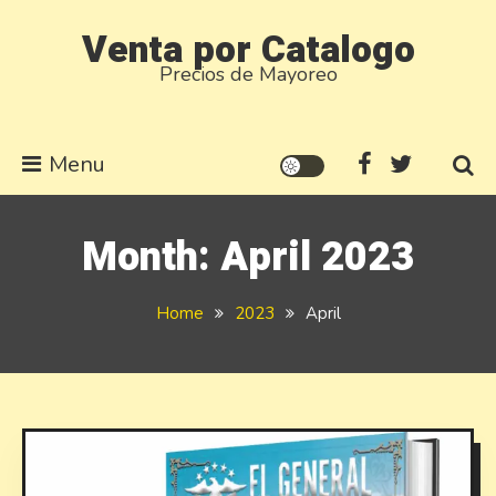
Skip
Venta por Catalogo
to
Precios de Mayoreo
content
Menu
Month:
April 2023
Home
2023
April