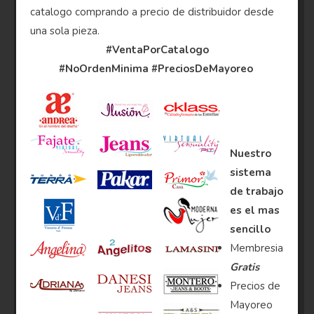
catalogo comprando a precio de distribuidor desde
una sola pieza.
#VentaPorCatalogo
#NoOrdenMinima
#PreciosDeMayoreo
Nuestro
sistema
de trabajo
es el mas
sencillo
Membresia
Gratis
Precios de
Mayoreo