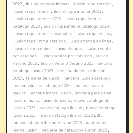
2023
,
ilusion prendas intimas
,
ilusión ropa exterior
,
ilusion ropa interior
,
ilusion ropa interior 2023
,
ilusión ropa interior 2023
,
ilusion ropa interior
catalogo 2023
,
ilusión ropa interior catálogo 2023
,
ilusion ropa interior sucursales
,
ilusion ropa intima
,
ilusion ropa intima catalogo
,
ilusion tienda en linea
,
ilusion tienda online
,
ilusion tiendas
,
ilusion venta
por catalogo
,
ilusion ventas por catalogo
,
ilusion
Verano 2023
,
ilusion Verano Verano 2023
,
lencería
catalogo ilusion 2023
,
lenceria de encaje ilusion
2023
,
lencería de ilusión
,
lenceria ilusion catalogo
,
lenceria ilusion catalogo 2023
,
lenceria ilusion
mexico
,
lenceria marca ilusion
,
lenceria para dama
ilusion
,
marca ilusion lenceria
,
nuevo catalogo de
ilusion 2023
,
nuevo catalogo ilusion
,
nuevo catalogo
ilusion 2023
,
nuevo catalogo ilusion 2023 pdf
,
nuevo catalogo ilusion Verano 2023
,
pantaletas
marca ilusion
,
paquete de catalogos ilusion 2023
,