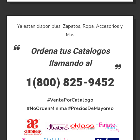
Ya estan disponibles. Zapatos, Ropa, Accesorios y
Mas
Ordena tus Catalogos
llamando al
1(800) 825-9452
#VentaPorCatalogo
#NoOrdenMinima
#PreciosDeMayoreo