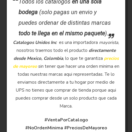
Todos los catalogos
en una sola
bodega
(solo pagas un envio y
puedes ordenar de distintas marcas
todo te llega en el mismo paquete
).
Catalogos Unidos Inc
es una importadora
mayorista
,
nosotros traemos todo el producto
directamente
desde Mexico, Colombia
, lo que te garantiza
precios
de mayoreo
sin tener que hacer una orden minima en
todas nuestras marcas aqui representadas. Te lo
enviamos directamente a tu hogar por medio de
UPS no tienes que comprar de tienda porque aqui
puedes comprar desde un solo producto que cada
Marca.
#VentaPorCatalogo
#NoOrdenMinima
#PreciosDeMayoreo