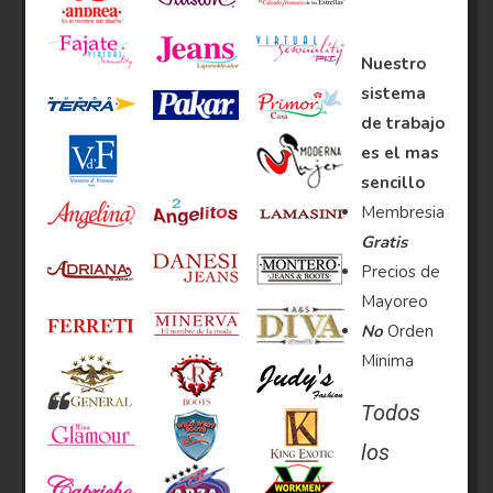
Nuestro
sistema
de trabajo
es el mas
sencillo
Membresia
Gratis
Precios de
Mayoreo
No
Orden
Minima
Todos
los