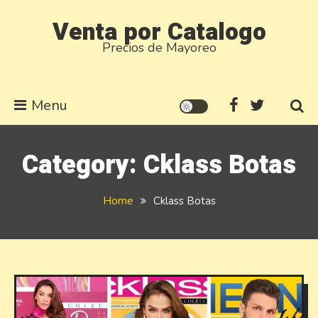
Skip
Venta por Catalogo
to
Precios de Mayoreo
content
Menu
Category:
Cklass Botas
Home
Cklass Botas