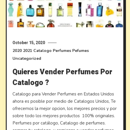
October 15, 2020
2020
2021
Catalogo Perfumes
Pefumes
Uncategorized
Quieres Vender Perfumes Por
Catalogo ?
Catalogo para Vender Perfumes en Estados Unidos
ahora es posible por medio de Catalogos Unidos, Te
ofrecemos la mejor opcion, los mejores precios y por
sobre todo los mejores productos 100% originales.
Perfumes por catálogo, Catalogo de perfumes.