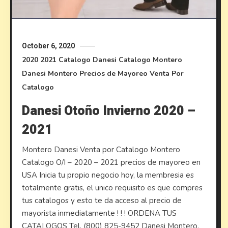
October 6, 2020
2020
2021
Catalogo Danesi
Catalogo Montero
Danesi
Montero
Precios de Mayoreo
Venta Por
Catalogo
Danesi Otoño Invierno 2020 –
2021
Montero Danesi Venta por Catalogo Montero
Catalogo O/I – 2020 – 2021 precios de mayoreo en
USA Inicia tu propio negocio hoy, la membresia es
totalmente gratis, el unico requisito es que compres
tus catalogos y esto te da acceso al precio de
mayorista inmediatamente ! ! ! ORDENA TUS
CATALOGOS Tel. (800) 825-9452 Danesi Montero.