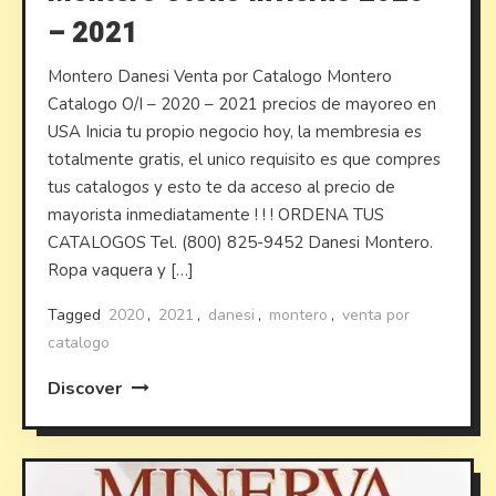
– 2021
Montero Danesi Venta por Catalogo Montero
Catalogo O/I – 2020 – 2021 precios de mayoreo en
USA Inicia tu propio negocio hoy, la membresia es
totalmente gratis, el unico requisito es que compres
tus catalogos y esto te da acceso al precio de
mayorista inmediatamente ! ! ! ORDENA TUS
CATALOGOS Tel. (800) 825-9452 Danesi Montero.
Ropa vaquera y […]
Tagged
2020
,
2021
,
danesi
,
montero
,
venta por
catalogo
Discover