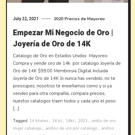
2020
Precios de Mayoreo
July 22, 2021
Empezar Mi Negocio de Oro |
Joyería de Oro de 14K
Catalogo de Oro en Estados Unidos ​Mayoreo:
Compra y vende oro de 14k por catalogo Joyería de
Oro de 14K $99.00 Membresia Digital Incluida
Joyería de Oro de 14K Si nunca has vendido, no te
preocupes, nosotros te enseñamos como y si ya
vendes para otra compañía, compara precios,
nuestos catalogos traen todos y cada uno el peso
[…]
Tagged
14 kilates
,
14 kt
,
14kt
,
2021
,
anillo de oro
mujer catalogo
,
anillos de oro por catalogo
,
anillos