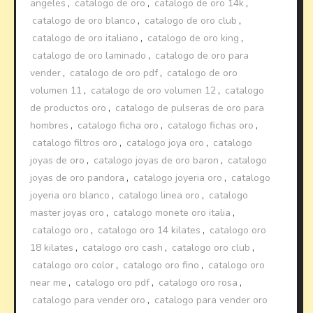
angeles
,
catalogo de oro
,
catalogo de oro 14k
,
catalogo de oro blanco
,
catalogo de oro club
,
catalogo de oro italiano
,
catalogo de oro king
,
catalogo de oro laminado
,
catalogo de oro para
vender
,
catalogo de oro pdf
,
catalogo de oro
volumen 11
,
catalogo de oro volumen 12
,
catalogo
de productos oro
,
catalogo de pulseras de oro para
hombres
,
catalogo ficha oro
,
catalogo fichas oro
,
catalogo filtros oro
,
catalogo joya oro
,
catalogo
joyas de oro
,
catalogo joyas de oro baron
,
catalogo
joyas de oro pandora
,
catalogo joyeria oro
,
catalogo
joyeria oro blanco
,
catalogo linea oro
,
catalogo
master joyas oro
,
catalogo monete oro italia
,
catalogo oro
,
catalogo oro 14 kilates
,
catalogo oro
18 kilates
,
catalogo oro cash
,
catalogo oro club
,
catalogo oro color
,
catalogo oro fino
,
catalogo oro
near me
,
catalogo oro pdf
,
catalogo oro rosa
,
catalogo para vender oro
,
catalogo para vender oro