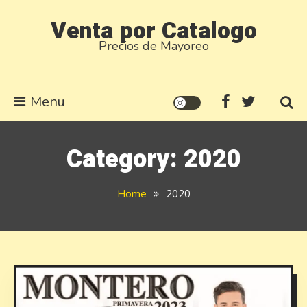
Skip
Venta por Catalogo
to
Precios de Mayoreo
content
Menu
Category:
2020
Home
2020