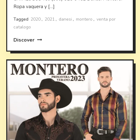
Ropa vaquera y […]
Tagged
2020
,
2021
,
danesi
,
montero
,
venta por
catalogo
Discover