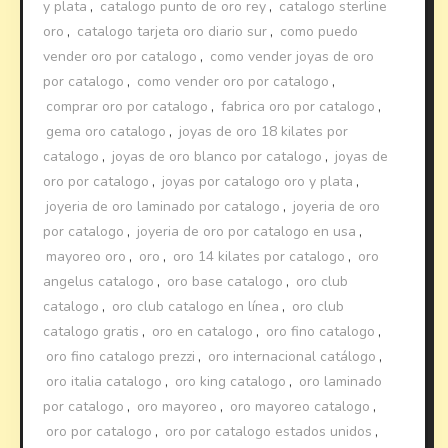
y plata
,
catalogo punto de oro rey
,
catalogo sterline
oro
,
catalogo tarjeta oro diario sur
,
como puedo
vender oro por catalogo
,
como vender joyas de oro
por catalogo
,
como vender oro por catalogo
,
comprar oro por catalogo
,
fabrica oro por catalogo
,
gema oro catalogo
,
joyas de oro 18 kilates por
catalogo
,
joyas de oro blanco por catalogo
,
joyas de
oro por catalogo
,
joyas por catalogo oro y plata
,
joyeria de oro laminado por catalogo
,
joyeria de oro
por catalogo
,
joyeria de oro por catalogo en usa
,
mayoreo oro
,
oro
,
oro 14 kilates por catalogo
,
oro
angelus catalogo
,
oro base catalogo
,
oro club
catalogo
,
oro club catalogo en línea
,
oro club
catalogo gratis
,
oro en catalogo
,
oro fino catalogo
,
oro fino catalogo prezzi
,
oro internacional catálogo
,
oro italia catalogo
,
oro king catalogo
,
oro laminado
por catalogo
,
oro mayoreo
,
oro mayoreo catalogo
,
oro por catalogo
,
oro por catalogo estados unidos
,