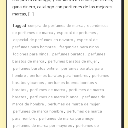
gana dinero, catalogo con perfumes de las mejores
marcas, […]
Tagged
compra de perfumes de marca
,
económicos
de perfumes de marca
,
especial de perfumes
,
especial de perfumes en navarro
,
especial de
perfumes para hombres
,
fragancias para ninos
,
lociones para ninos
,
perfumes baratos
,
perfumes
baratos de marca
,
perfumes baratos de mujer
,
perfumes baratos online
,
perfumes baratos para
hombre
,
perfumes baratos para hombres
,
perfumes
baratos y buenos
,
perfumes buenos bonitos y
baratos
,
perfumes de marca
,
perfumes de marca
baratos
,
perfumes de marca blanca
,
perfumes de
marca de hombre
,
perfumes de marca de mujer
,
perfumes de marca hombre
,
perfumes de marca
para hombre
,
perfumes de marca para mujer
,
perfumes de marca por mayoreo
,
perfumes de