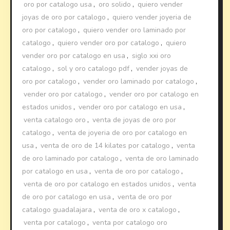
oro por catalogo usa
,
oro solido
,
quiero vender
joyas de oro por catalogo
,
quiero vender joyeria de
oro por catalogo
,
quiero vender oro laminado por
catalogo
,
quiero vender oro por catalogo
,
quiero
vender oro por catalogo en usa
,
siglo xxi oro
catalogo
,
sol y oro catalogo pdf
,
vender joyas de
oro por catalogo
,
vender oro laminado por catalogo
,
vender oro por catalogo
,
vender oro por catalogo en
estados unidos
,
vender oro por catalogo en usa
,
venta catalogo oro
,
venta de joyas de oro por
catalogo
,
venta de joyeria de oro por catalogo en
usa
,
venta de oro de 14 kilates por catalogo
,
venta
de oro laminado por catalogo
,
venta de oro laminado
por catalogo en usa
,
venta de oro por catalogo
,
venta de oro por catalogo en estados unidos
,
venta
de oro por catalogo en usa
,
venta de oro por
catalogo guadalajara
,
venta de oro x catalogo
,
venta por catalogo
,
venta por catalogo oro