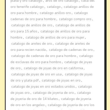
plata y oro catalogo
,
aros de oro catalogo
,
casa del
oro tenerife catalogo
,
catalogo
,
catalogo anillos de
oro para hombre
,
catalogo anillos oro
,
catalogo
cadenas de oro para hombre
,
catalogo compro oro
,
catalogo de anillos de oro
,
catalogo de anillos de
oro para 15 años
,
catalogo de anillos de oro para
hombre
,
catalogo de anillos de oro para mujer
,
catalogo de aretes de oro
,
catalogo de aretes de
oro para recien nacida
,
catalogo de cadenas de oro
,
catalogo de cadenas de oro para hombre
,
catalogo
de esclavas de oro para hombre
,
catalogo de joyas
de oro
,
catalogo de joyas de oro en california
,
catalogo de joyas de oro en usa
,
catalogo de joyas
de oro y plata pdf
,
catalogo de joyas en oro
,
catalogo de joyas en oro estados unidos
,
catalogo
de joyas oro
,
catalogo de joyeria de oro
,
catalogo
de joyeria de oro de 14 kilates
,
catalogo de joyeria
de oro en los angeles
,
catalogo de joyeria de oro los