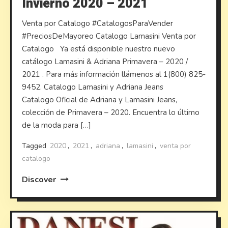
Invierno 2020 – 2021
Venta por Catalogo #CatalogosParaVender
#PreciosDeMayoreo Catalogo Lamasini Venta por
Catalogo Ya está disponible nuestro nuevo
catálogo Lamasini & Adriana Primavera – 2020 /
2021 . Para más información llámenos al 1(800) 825-
9452. Catalogo Lamasini y Adriana Jeans
Catalogo Oficial de Adriana y Lamasini Jeans,
colección de Primavera – 2020. Encuentra lo último
de la moda para […]
Tagged
2020
,
2021
,
adriana
,
lamasini
,
venta por
catalogo
Discover