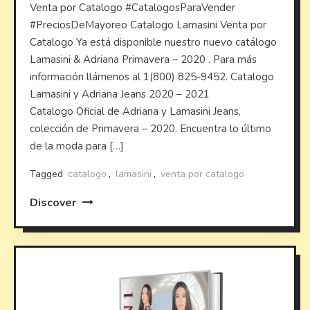
Venta por Catalogo #CatalogosParaVender
#PreciosDeMayoreo Catalogo Lamasini Venta por
Catalogo Ya está disponible nuestro nuevo catálogo
Lamasini & Adriana Primavera – 2020 . Para más
información llámenos al 1(800) 825-9452. Catalogo
Lamasini y Adriana Jeans 2020 – 2021
Catalogo Oficial de Adriana y Lamasini Jeans,
colección de Primavera – 2020. Encuentra lo último
de la moda para […]
Tagged
catalogo
,
lamasini
,
venta por catalogo
Discover