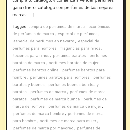
compra tu catalogo, y comienza a vender perfumes,
gana dinero, catalogo con perfumes de las mejores
marcas, […]
Tagged
compra de perfumes de marca
,
económicos
de perfumes de marca
,
especial de perfumes
,
especial de perfumes en navarro
,
especial de
perfumes para hombres
,
fragancias para ninos
,
lociones para ninos
,
perfumes baratos
,
perfumes
baratos de marca
,
perfumes baratos de mujer
,
perfumes baratos online
,
perfumes baratos para
hombre
,
perfumes baratos para hombres
,
perfumes
baratos y buenos
,
perfumes buenos bonitos y
baratos
,
perfumes de marca
,
perfumes de marca
baratos
,
perfumes de marca blanca
,
perfumes de
marca de hombre
,
perfumes de marca de mujer
,
perfumes de marca hombre
,
perfumes de marca
para hombre
,
perfumes de marca para mujer
,
perfumes de marca por mayoreo
,
perfumes de