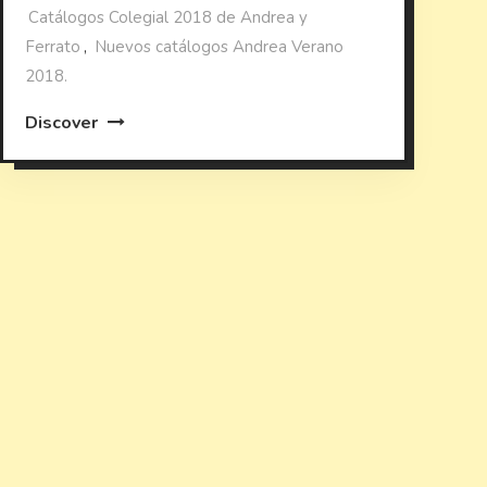
Catálogos Colegial 2018 de Andrea y
Ferrato
,
Nuevos catálogos Andrea Verano
2018.
Discover