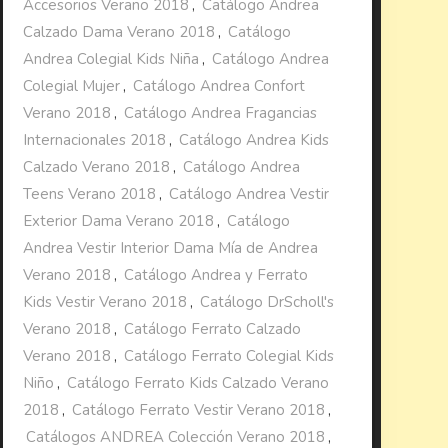
Accesorios Verano 2018
,
Catálogo Andrea
Calzado Dama Verano 2018
,
Catálogo
Andrea Colegial Kids Niña
,
Catálogo Andrea
Colegial Mujer
,
Catálogo Andrea Confort
Verano 2018
,
Catálogo Andrea Fragancias
Internacionales 2018
,
Catálogo Andrea Kids
Calzado Verano 2018
,
Catálogo Andrea
Teens Verano 2018
,
Catálogo Andrea Vestir
Exterior Dama Verano 2018
,
Catálogo
Andrea Vestir Interior Dama Mía de Andrea
Verano 2018
,
Catálogo Andrea y Ferrato
Kids Vestir Verano 2018
,
Catálogo DrScholl's
Verano 2018
,
Catálogo Ferrato Calzado
Verano 2018
,
Catálogo Ferrato Colegial Kids
Niño
,
Catálogo Ferrato Kids Calzado Verano
2018
,
Catálogo Ferrato Vestir Verano 2018
,
Catálogos ANDREA Colección Verano 2018
,