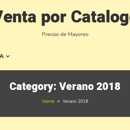
enta por Catalo
Precios de Mayoreo
A
Category:
Verano 2018
Home
Verano 2018