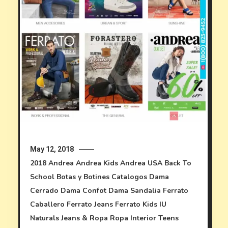
May 12, 2018
2018
Andrea
Andrea Kids
Andrea USA
Back To
School
Botas y Botines
Catalogos
Dama
Cerrado
Dama Confot
Dama Sandalia
Ferrato
Caballero
Ferrato Jeans
Ferrato Kids
IU
Naturals
Jeans & Ropa
Ropa Interior
Teens