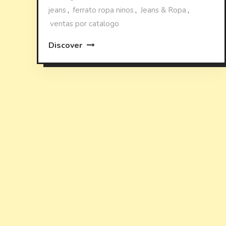
jeans
,
ferrato ropa ninos
,
Jeans & Ropa
,
ventas por catalogo
Discover