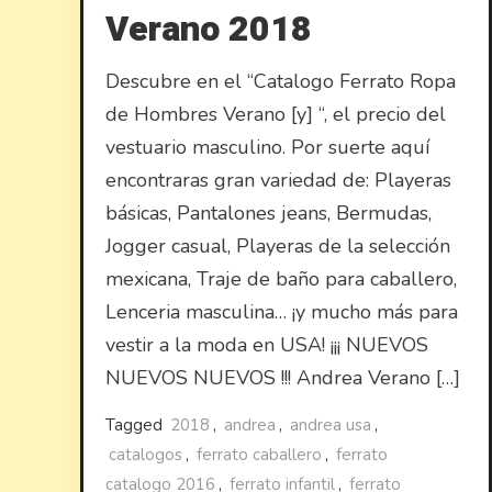
Verano 2018
Descubre en el “Catalogo Ferrato Ropa
de Hombres Verano [y] “, el precio del
vestuario masculino. Por suerte aquí
encontraras gran variedad de: Playeras
básicas, Pantalones jeans, Bermudas,
Jogger casual, Playeras de la selección
mexicana, Traje de baño para caballero,
Lenceria masculina… ¡y mucho más para
vestir a la moda en USA! ¡¡¡ NUEVOS
NUEVOS NUEVOS !!! Andrea Verano […]
Tagged
2018
,
andrea
,
andrea usa
,
catalogos
,
ferrato caballero
,
ferrato
catalogo 2016
,
ferrato infantil
,
ferrato