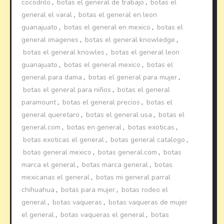
cocodrilo
,
botas el general de trabajo
,
botas el
general el varal
,
botas el general en leon
guanajuato
,
botas el general en mexico
,
botas el
general imagenes
,
botas el general knowledge
,
botas el general knowles
,
botas el general leon
guanajuato
,
botas el general mexico
,
botas el
general para dama
,
botas el general para mujer
,
botas el general para niños
,
botas el general
paramount
,
botas el general precios
,
botas el
general queretaro
,
botas el general usa
,
botas el
general.com
,
botas en general
,
botas exoticas
,
botas exoticas el general
,
botas general catalogo
,
botas general mexico
,
botas general.com
,
botas
marca el general
,
botas marca general
,
botas
mexicanas el general
,
botas mi general parral
chihuahua
,
botas para mujer
,
botas rodeo el
general
,
botas vaqueras
,
botas vaqueras de mujer
el general
,
botas vaqueras el general
,
botas