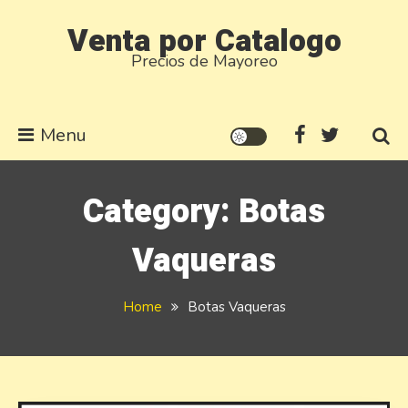
Skip
Venta por Catalogo
to
Precios de Mayoreo
content
Menu
Category:
Botas
Vaqueras
Home
Botas Vaqueras