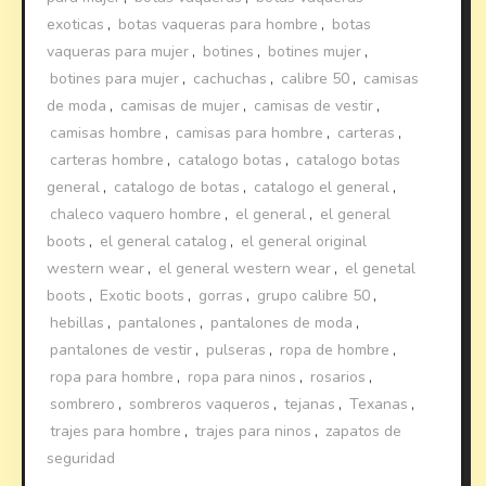
exoticas
,
botas vaqueras para hombre
,
botas
vaqueras para mujer
,
botines
,
botines mujer
,
botines para mujer
,
cachuchas
,
calibre 50
,
camisas
de moda
,
camisas de mujer
,
camisas de vestir
,
camisas hombre
,
camisas para hombre
,
carteras
,
carteras hombre
,
catalogo botas
,
catalogo botas
general
,
catalogo de botas
,
catalogo el general
,
chaleco vaquero hombre
,
el general
,
el general
boots
,
el general catalog
,
el general original
western wear
,
el general western wear
,
el genetal
boots
,
Exotic boots
,
gorras
,
grupo calibre 50
,
hebillas
,
pantalones
,
pantalones de moda
,
pantalones de vestir
,
pulseras
,
ropa de hombre
,
ropa para hombre
,
ropa para ninos
,
rosarios
,
sombrero
,
sombreros vaqueros
,
tejanas
,
Texanas
,
trajes para hombre
,
trajes para ninos
,
zapatos de
seguridad