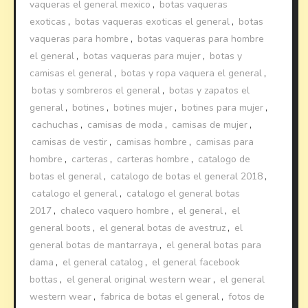
vaqueras el general mexico
,
botas vaqueras
exoticas
,
botas vaqueras exoticas el general
,
botas
vaqueras para hombre
,
botas vaqueras para hombre
el general
,
botas vaqueras para mujer
,
botas y
camisas el general
,
botas y ropa vaquera el general
,
botas y sombreros el general
,
botas y zapatos el
general
,
botines
,
botines mujer
,
botines para mujer
,
cachuchas
,
camisas de moda
,
camisas de mujer
,
camisas de vestir
,
camisas hombre
,
camisas para
hombre
,
carteras
,
carteras hombre
,
catalogo de
botas el general
,
catalogo de botas el general 2018
,
catalogo el general
,
catalogo el general botas
2017
,
chaleco vaquero hombre
,
el general
,
el
general boots
,
el general botas de avestruz
,
el
general botas de mantarraya
,
el general botas para
dama
,
el general catalog
,
el general facebook
bottas
,
el general original western wear
,
el general
western wear
,
fabrica de botas el general
,
fotos de