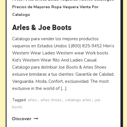
Precios de Mayoreo
Ropa Vaquera
Venta Por
Catalogo
Arles & Joe Boots
Catalogo para vender los mejores productos
vaqueros en Estados Unidos 1(800) 825-9452 Men’s
Western Wear Ladies Western wear Work boots
Kid’s Western Wear Rilo And Ladies Casual
Catalogo para distribuir Joe Boots & Arles Shoes
exlusive brindaras a tus clientes: Garantía de Calidad,
Vanguardia, Moda, Confort, exclusividad. The most
exclusive in the world of […]
Tagged
arles
,
arles shoes
,
catalogo arles
,
joe
boots
Discover