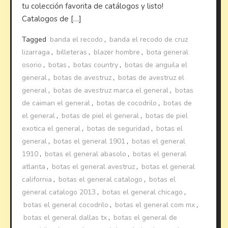
tu colección favorita de catálogos y listo!
Catalogos de […]
Tagged
banda el recodo
,
banda el recodo de cruz
lizarraga
,
billeteras
,
blazer hombre
,
bota general
osorio
,
botas
,
botas country
,
botas de anguila el
general
,
botas de avestruz
,
botas de avestruz el
general
,
botas de avestruz marca el general
,
botas
de caiman el general
,
botas de cocodrilo
,
botas de
el general
,
botas de piel el general
,
botas de piel
exotica el general
,
botas de seguridad
,
botas el
general
,
botas el general 1901
,
botas el general
1910
,
botas el general abasolo
,
botas el general
atlanta
,
botas el general avestruz
,
botas el general
california
,
botas el general catalogo
,
botas el
general catalogo 2013
,
botas el general chicago
,
botas el general cocodrilo
,
botas el general com mx
,
botas el general dallas tx
,
botas el general de