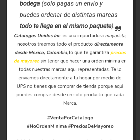
bodega
(solo pagas un envio y
puedes ordenar de distintas marcas
todo te llega en el mismo paquete
).
Catalogos Unidos Inc
es una importadora
mayorista
,
nosotros traemos todo el producto
directamente
desde Mexico, Colombia
, lo que te garantiza
precios
de mayoreo
sin tener que hacer una orden minima en
todas nuestras marcas aqui representadas. Te lo
enviamos directamente a tu hogar por medio de
UPS no tienes que comprar de tienda porque aqui
puedes comprar desde un solo producto que cada
Marca.
#VentaPorCatalogo
#NoOrdenMinima
#PreciosDeMayoreo