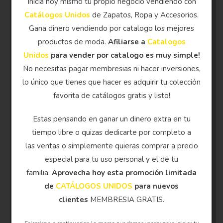
Inicia hoy mismo tu propio negocio vendiendo con
Catálogos Unidos
de Zapatos, Ropa y Accesorios.
Gana dinero vendiendo por catalogo los mejores
productos de moda.
Afiliarse a
Catalogos
Unidos
para vender por catalogo es muy simple!
No necesitas pagar membresias ni hacer inversiones,
lo único que tienes que hacer es adquirir tu colección
favorita de catálogos gratis y listo!
Estas pensando en ganar un dinero extra en tu
tiempo libre o quizas dedicarte por completo a
las ventas o simplemente quieras comprar a precio
especial para tu uso personal y el de tu
familia.
Aprovecha hoy esta promoción limitada
de
CATÁLOGOS UNIDOS
para nuevos
clientes
MEMBRESIA GRATIS.