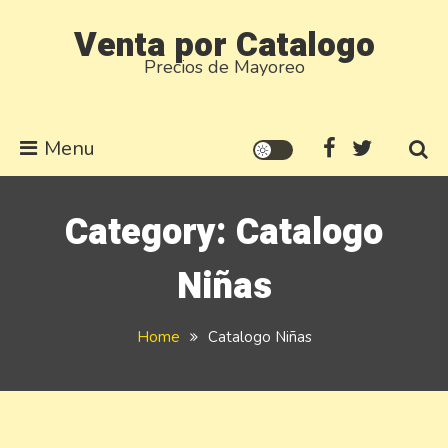
Skip
Venta por Catalogo
to
Precios de Mayoreo
content
Menu
Category:
Catalogo
Niñas
Home
Catalogo Niñas