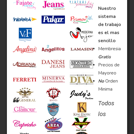
Nuestro
sistema
de trabajo
es el mas
sencillo
Membresia
Gratis
Precios de
Mayoreo
No
Orden
Minima
Todos
los