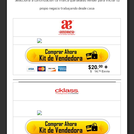
Selecciona a continuacion la marca que deseas vender para iniciar tu
propio negocio trabajando desde casa