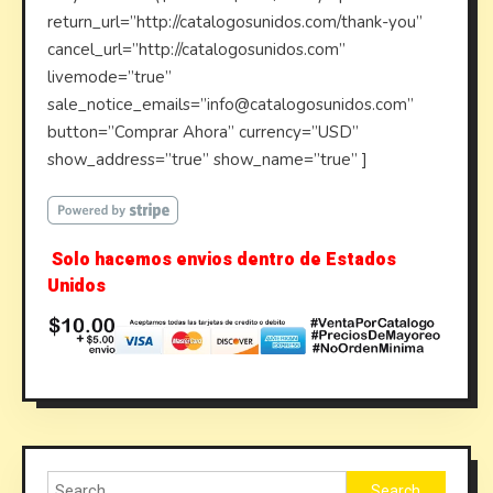
return_url=”http://catalogosunidos.com/thank-you”
cancel_url=”http://catalogosunidos.com”
livemode=”true”
sale_notice_emails=”info@catalogosunidos.com”
button=”Comprar Ahora” currency=”USD”
show_address=”true” show_name=”true” ]
Solo hacemos envios dentro de Estados
Unidos
Search