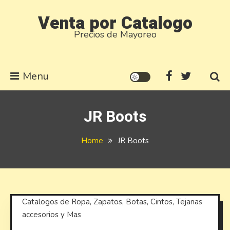
Skip
Venta por Catalogo
to
Precios de Mayoreo
content
Menu
JR Boots
Home
JR Boots
Catalogos de Ropa, Zapatos, Botas, Cintos, Tejanas
accesorios y Mas