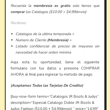
Recuerda la
membresia es gratis
solo tienes que
comprar
los Catalogos ($10.00 + $4.99/envio)
Recibiras
:
Catalogos de la ultima temporada +
Numero de Cliente
(Membresia)
+
Listado confidencial de precios de mayoreo sin
necesidad de hacer orden minima
Aqui esta tu oportunidad, llena el siguiente
formulario con tus datos y presiona COMPRAR
AHORA al final para ingresar tu metodo de pago.
(Aceptamos Todas las Tarjetas De Credito)
[buy-now-form terms=”Catalogos JR Boots & Judys”
description=”Especial Catalogo Doble JR-Boots &
Judys Fashion ($10.00 + $4.99/envio) ” price=”14.99″