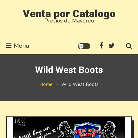
Skip
Venta por Catalogo
to
Precios de Mayoreo
content
Menu
Wild West Boots
Home
Wild West Boots