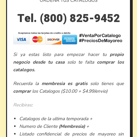
ORDENA TUS CATALOGOS
Tel. (800) 825-9452
Si ya estas listo para empezar hacer tu
propio
negocio desde tu casa
solo te falta
comprar los
catalogos.
Recuerda la
membresia es gratis
solo tienes que
comprar
los Catalogos ($10.00 + $4.99/envio)
Recibiras
:
Catalogos de la ultima temporada +
Numero de Cliente
(Membresia)
+
Listado confidencial de precios de mayoreo sin