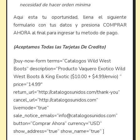
necesidad de hacer orden minima
Aqui esta tu oportunidad, llena el siguiente
formulario con tus datos y presiona COMPRAR
AHORA al final para ingresar tu metodo de pago.
(Aceptamos Todas las Tarjetas De Credito)
[buy-now-form terms=”Catalogos Wild West
Boots” description=”Producto Vaquero Exotico Wild
West Boots & King Exotic ($10.00 + $4.99/envio) ”
price=”14.99″
return_url=”http://catalogosunidos.com/thank-you”
cancel_url=”http://catalogosunidos.com”
livemode=”true”
sale_notice_emails=”info@catalogosunidos.com”
button=”Comprar Ahora” currency=”USD”
show_address=”true” show_name=”true” ]