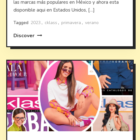
las marcas más populares en México y ahora esta
disponible aqui en Estados Unidos, […]
Tagged
2023
,
cklass
,
primavera
,
verano
Discover