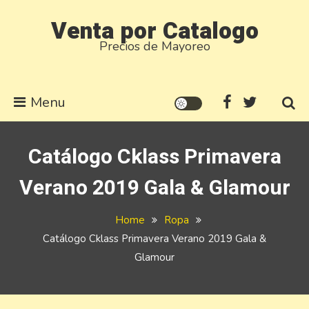
Skip
Venta por Catalogo
to
Precios de Mayoreo
content
Menu
Catálogo Cklass Primavera
Verano 2019 Gala & Glamour
Home
Ropa
Catálogo Cklass Primavera Verano 2019 Gala &
Glamour