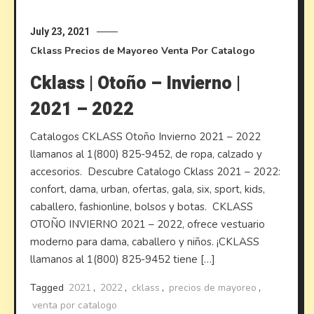
July 23, 2021
Cklass
Precios de Mayoreo
Venta Por Catalogo
Cklass | Otoño – Invierno |
2021 – 2022
Catalogos CKLASS Otoño Invierno 2021 – 2022
llamanos al 1(800) 825-9452, de ropa, calzado y
accesorios. Descubre Catalogo Cklass 2021 – 2022:
confort, dama, urban, ofertas, gala, six, sport, kids,
caballero, fashionline, bolsos y botas. CKLASS
OTOÑO INVIERNO 2021 – 2022, ofrece vestuario
moderno para dama, caballero y niños. ¡CKLASS
llamanos al 1(800) 825-9452 tiene […]
Tagged
2021
,
2022
,
cklass
,
precios de mayoreo
,
venta por catalogo