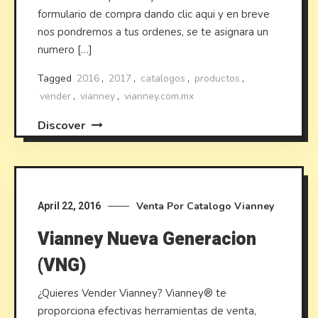
formulario de compra dando clic aqui y en breve
nos pondremos a tus ordenes, se te asignara un
numero […]
Tagged
2016
,
2017
,
catalogos
,
productos
,
vender
,
vianney
,
vianney.com.mx
Discover
Venta Por Catalogo
Vianney
April 22, 2016
Vianney Nueva Generacion
(VNG)
¿Quieres Vender Vianney? Vianney® te
proporciona efectivas herramientas de venta,