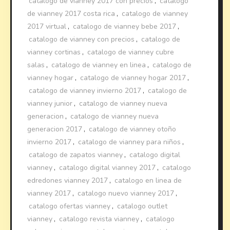
catalogo de vianney 2017 con precios
,
catalogo
de vianney 2017 costa rica
,
catalogo de vianney
2017 virtual
,
catalogo de vianney bebe 2017
,
catalogo de vianney con precios
,
catalogo de
vianney cortinas
,
catalogo de vianney cubre
salas
,
catalogo de vianney en linea
,
catalogo de
vianney hogar
,
catalogo de vianney hogar 2017
,
catalogo de vianney invierno 2017
,
catalogo de
vianney junior
,
catalogo de vianney nueva
generacion
,
catalogo de vianney nueva
generacion 2017
,
catalogo de vianney otoño
invierno 2017
,
catalogo de vianney para niños
,
catalogo de zapatos vianney
,
catalogo digital
vianney
,
catalogo digital vianney 2017
,
catalogo
edredones vianney 2017
,
catalogo en linea de
vianney 2017
,
catalogo nuevo vianney 2017
,
catalogo ofertas vianney
,
catalogo outlet
vianney
,
catalogo revista vianney
,
catalogo