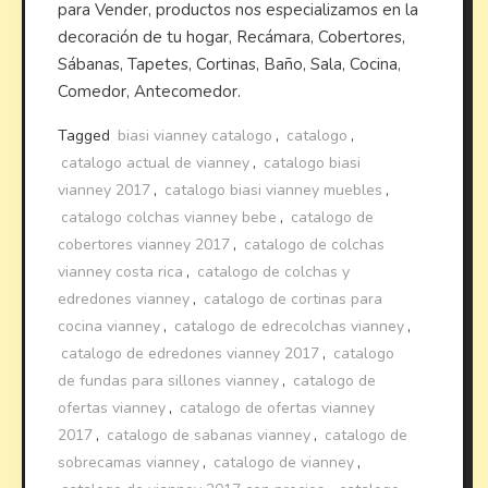
para Vender, productos nos especializamos en la
decoración de tu hogar, Recámara, Cobertores,
Sábanas, Tapetes, Cortinas, Baño, Sala, Cocina,
Comedor, Antecomedor.
Tagged
biasi vianney catalogo
,
catalogo
,
catalogo actual de vianney
,
catalogo biasi
vianney 2017
,
catalogo biasi vianney muebles
,
catalogo colchas vianney bebe
,
catalogo de
cobertores vianney 2017
,
catalogo de colchas
vianney costa rica
,
catalogo de colchas y
edredones vianney
,
catalogo de cortinas para
cocina vianney
,
catalogo de edrecolchas vianney
,
catalogo de edredones vianney 2017
,
catalogo
de fundas para sillones vianney
,
catalogo de
ofertas vianney
,
catalogo de ofertas vianney
2017
,
catalogo de sabanas vianney
,
catalogo de
sobrecamas vianney
,
catalogo de vianney
,