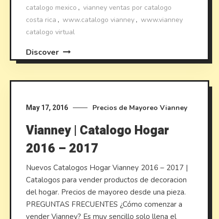
catalogo mexico
,
vianney ventas por catalogo
costa rica
,
www.catalogo vianney
,
www.vianney
catalogo virtual
Discover
Precios de Mayoreo
Vianney
May 17, 2016
Vianney | Catalogo Hogar
2016 – 2017
Nuevos Catalogos Hogar Vianney 2016 – 2017 |
Catalogos para vender productos de decoracion
del hogar. Precios de mayoreo desde una pieza.
PREGUNTAS FRECUENTES ¿Cómo comenzar a
vender Vianney? Es muy sencillo solo llena el