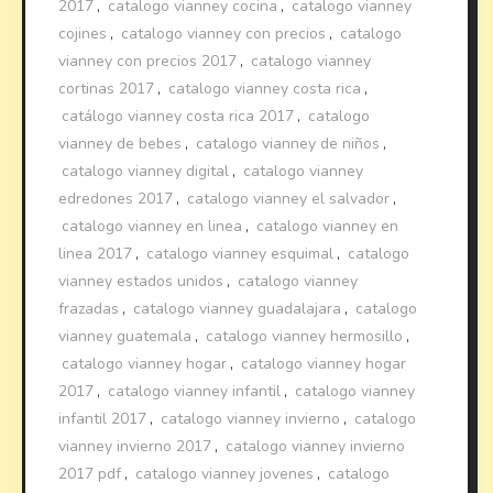
2017
,
catalogo vianney cocina
,
catalogo vianney
cojines
,
catalogo vianney con precios
,
catalogo
vianney con precios 2017
,
catalogo vianney
cortinas 2017
,
catalogo vianney costa rica
,
catálogo vianney costa rica 2017
,
catalogo
vianney de bebes
,
catalogo vianney de niños
,
catalogo vianney digital
,
catalogo vianney
edredones 2017
,
catalogo vianney el salvador
,
catalogo vianney en linea
,
catalogo vianney en
linea 2017
,
catalogo vianney esquimal
,
catalogo
vianney estados unidos
,
catalogo vianney
frazadas
,
catalogo vianney guadalajara
,
catalogo
vianney guatemala
,
catalogo vianney hermosillo
,
catalogo vianney hogar
,
catalogo vianney hogar
2017
,
catalogo vianney infantil
,
catalogo vianney
infantil 2017
,
catalogo vianney invierno
,
catalogo
vianney invierno 2017
,
catalogo vianney invierno
2017 pdf
,
catalogo vianney jovenes
,
catalogo