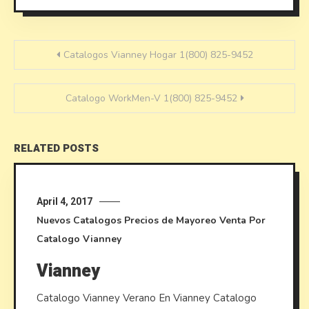
Post
Catalogos Vianney Hogar 1(800) 825-9452
navigation
Catalogo WorkMen-V 1(800) 825-9452
RELATED POSTS
April 4, 2017
Nuevos Catalogos
Precios de Mayoreo
Venta Por
Catalogo
Vianney
Vianney
Catalogo Vianney Verano En Vianney Catalogo