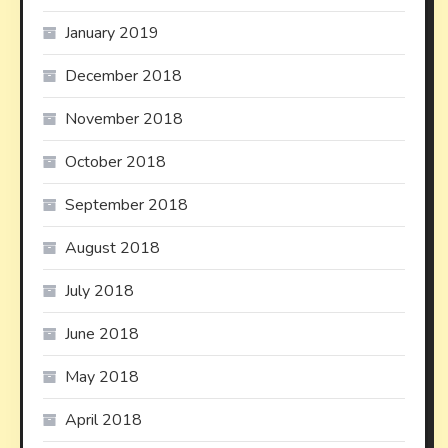
January 2019
December 2018
November 2018
October 2018
September 2018
August 2018
July 2018
June 2018
May 2018
April 2018