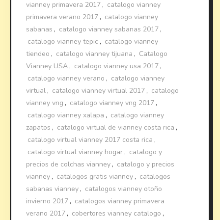
vianney primavera 2017
,
catalogo vianney
primavera verano 2017
,
catalogo vianney
sabanas
,
catalogo vianney sabanas 2017
,
catalogo vianney tepic
,
catalogo vianney
tiendeo
,
catalogo vianney tijuana
,
Catalogo
Vianney USA
,
catalogo vianney usa 2017
,
catalogo vianney verano
,
catalogo vianney
virtual
,
catalogo vianney virtual 2017
,
catalogo
vianney vng
,
catalogo vianney vng 2017
,
catalogo vianney xalapa
,
catalogo vianney
zapatos
,
catalogo virtual de vianney costa rica
,
catalogo virtual vianney 2017 costa rica
,
catalogo virtual vianney hogar
,
catalogo y
precios de colchas vianney
,
catalogo y precios
vianney
,
catalogos gratis vianney
,
catalogos
sabanas vianney
,
catalogos vianney otoño
invierno 2017
,
catalogos vianney primavera
verano 2017
,
cobertores vianney catalogo
,