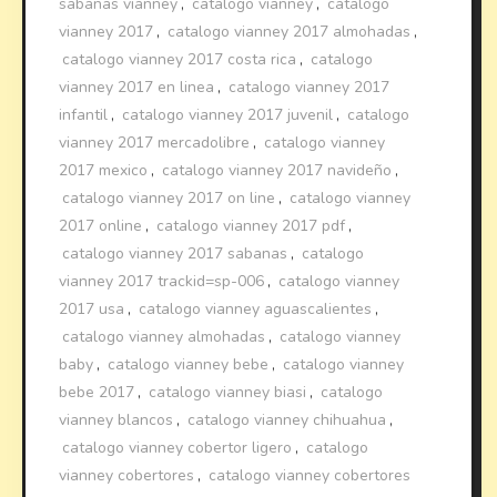
sabanas vianney
,
catalogo vianney
,
catalogo
vianney 2017
,
catalogo vianney 2017 almohadas
,
catalogo vianney 2017 costa rica
,
catalogo
vianney 2017 en linea
,
catalogo vianney 2017
infantil
,
catalogo vianney 2017 juvenil
,
catalogo
vianney 2017 mercadolibre
,
catalogo vianney
2017 mexico
,
catalogo vianney 2017 navideño
,
catalogo vianney 2017 on line
,
catalogo vianney
2017 online
,
catalogo vianney 2017 pdf
,
catalogo vianney 2017 sabanas
,
catalogo
vianney 2017 trackid=sp-006
,
catalogo vianney
2017 usa
,
catalogo vianney aguascalientes
,
catalogo vianney almohadas
,
catalogo vianney
baby
,
catalogo vianney bebe
,
catalogo vianney
bebe 2017
,
catalogo vianney biasi
,
catalogo
vianney blancos
,
catalogo vianney chihuahua
,
catalogo vianney cobertor ligero
,
catalogo
vianney cobertores
,
catalogo vianney cobertores