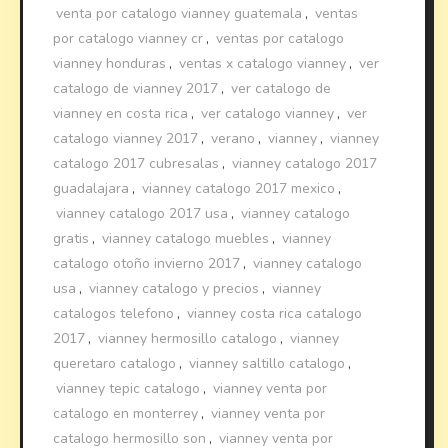
venta por catalogo vianney guatemala
,
ventas
por catalogo vianney cr
,
ventas por catalogo
vianney honduras
,
ventas x catalogo vianney
,
ver
catalogo de vianney 2017
,
ver catalogo de
vianney en costa rica
,
ver catalogo vianney
,
ver
catalogo vianney 2017
,
verano
,
vianney
,
vianney
catalogo 2017 cubresalas
,
vianney catalogo 2017
guadalajara
,
vianney catalogo 2017 mexico
,
vianney catalogo 2017 usa
,
vianney catalogo
gratis
,
vianney catalogo muebles
,
vianney
catalogo otoño invierno 2017
,
vianney catalogo
usa
,
vianney catalogo y precios
,
vianney
catalogos telefono
,
vianney costa rica catalogo
2017
,
vianney hermosillo catalogo
,
vianney
queretaro catalogo
,
vianney saltillo catalogo
,
vianney tepic catalogo
,
vianney venta por
catalogo en monterrey
,
vianney venta por
catalogo hermosillo son
,
vianney venta por