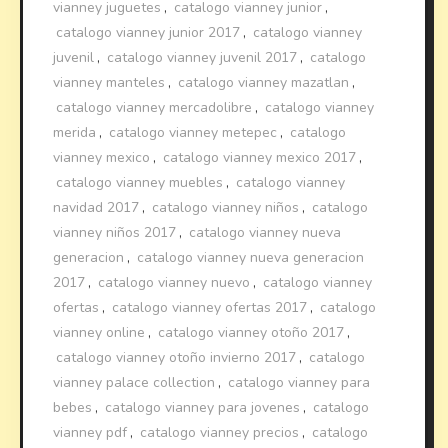
vianney juguetes
,
catalogo vianney junior
,
catalogo vianney junior 2017
,
catalogo vianney
juvenil
,
catalogo vianney juvenil 2017
,
catalogo
vianney manteles
,
catalogo vianney mazatlan
,
catalogo vianney mercadolibre
,
catalogo vianney
merida
,
catalogo vianney metepec
,
catalogo
vianney mexico
,
catalogo vianney mexico 2017
,
catalogo vianney muebles
,
catalogo vianney
navidad 2017
,
catalogo vianney niños
,
catalogo
vianney niños 2017
,
catalogo vianney nueva
generacion
,
catalogo vianney nueva generacion
2017
,
catalogo vianney nuevo
,
catalogo vianney
ofertas
,
catalogo vianney ofertas 2017
,
catalogo
vianney online
,
catalogo vianney otoño 2017
,
catalogo vianney otoño invierno 2017
,
catalogo
vianney palace collection
,
catalogo vianney para
bebes
,
catalogo vianney para jovenes
,
catalogo
vianney pdf
,
catalogo vianney precios
,
catalogo