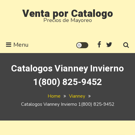
Skip
Venta por Catalogo
to
Precios de Mayoreo
content
Menu
Catalogos Vianney Invierno
1(800) 825-9452
Home
Vianney
Catalogos Vianney Invierno 1(800) 825-9452