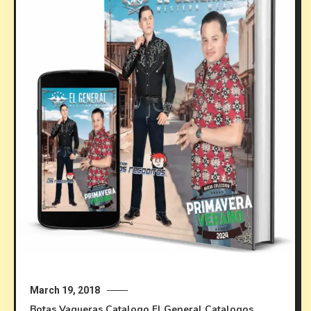
March 19, 2018
Botas Vaqueras
Catalogo El General
Catalogos