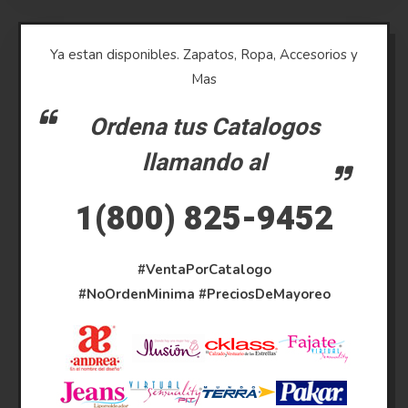
Ya estan disponibles. Zapatos, Ropa, Accesorios y
Mas
Ordena tus Catalogos
llamando al
1(800) 825-9452
#VentaPorCatalogo
#NoOrdenMinima
#PreciosDeMayoreo