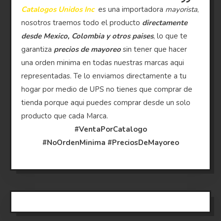
Catalogos Unidos Inc
es una importadora
mayorista
,
nosotros traemos todo el producto
directamente
desde Mexico, Colombia y otros paises
, lo que te
garantiza
precios de mayoreo
sin tener que hacer
una orden minima en todas nuestras marcas aqui
representadas. Te lo enviamos directamente a tu
hogar por medio de UPS no tienes que comprar de
tienda porque aqui puedes comprar desde un solo
producto que cada Marca.
#VentaPorCatalogo
#NoOrdenMinima
#PreciosDeMayoreo