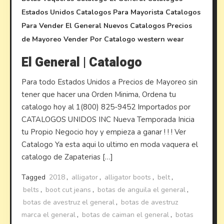
Estados Unidos
Catalogos Para Mayorista
Catalogos
Para Vender
El General
Nuevos Catalogos
Precios
de Mayoreo
Vender Por Catalogo
western wear
El General | Catalogo
Para todo Estados Unidos a Precios de Mayoreo sin
tener que hacer una Orden Minima, Ordena tu
catalogo hoy al 1(800) 825-9452 Importados por
CATALOGOS UNIDOS INC Nueva Temporada Inicia
tu Propio Negocio hoy y empieza a ganar ! ! ! Ver
Catalogo Ya esta aqui lo ultimo en moda vaquera el
catalogo de Zapaterias […]
Tagged
2018
,
alligator
,
alligator boots
,
belt
,
belts
,
boot cut jeans
,
botas de anguila el general
,
botas de avestruz el general
,
botas de avestruz
marca el general
,
botas de caiman el general
,
botas