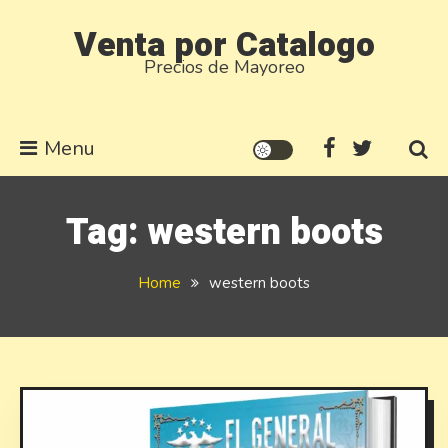
Skip
Venta por Catalogo
to
Precios de Mayoreo
content
Menu
Tag:
western boots
Home
western boots