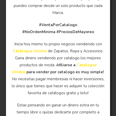
puedes comprar desde un solo producto que cada
Marca.
#VentaPorCatalogo
#NoOrdenMinima
#PreciosDeMayoreo
Inicia hoy mismo tu propio negocio vendiendo con
Catálogos Unidos
de Zapatos, Ropa y Accesorios.
Gana dinero vendiendo por catalogo los mejores
productos de moda.
Afiliarse a
Catalogos
Unidos
para vender por catalogo es muy simple!
No necesitas pagar membresias ni hacer inversiones,
lo único que tienes que hacer es adquirir tu colección
favorita de catálogos gratis y listo!
Estas pensando en ganar un dinero extra en tu
tiempo libre o quizas dedicarte por completo a