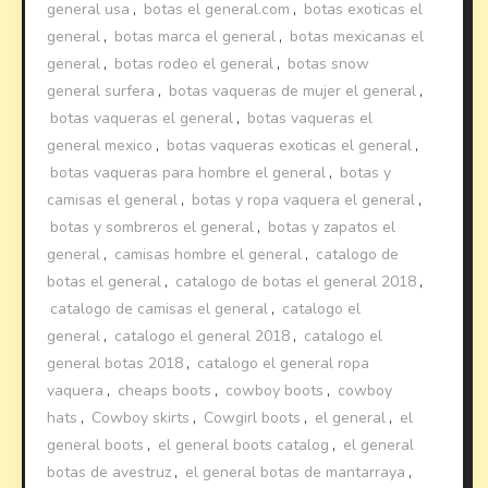
general usa
,
botas el general.com
,
botas exoticas el
general
,
botas marca el general
,
botas mexicanas el
general
,
botas rodeo el general
,
botas snow
general surfera
,
botas vaqueras de mujer el general
,
botas vaqueras el general
,
botas vaqueras el
general mexico
,
botas vaqueras exoticas el general
,
botas vaqueras para hombre el general
,
botas y
camisas el general
,
botas y ropa vaquera el general
,
botas y sombreros el general
,
botas y zapatos el
general
,
camisas hombre el general
,
catalogo de
botas el general
,
catalogo de botas el general 2018
,
catalogo de camisas el general
,
catalogo el
general
,
catalogo el general 2018
,
catalogo el
general botas 2018
,
catalogo el general ropa
vaquera
,
cheaps boots
,
cowboy boots
,
cowboy
hats
,
Cowboy skirts
,
Cowgirl boots
,
el general
,
el
general boots
,
el general boots catalog
,
el general
botas de avestruz
,
el general botas de mantarraya
,