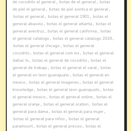
de cocodrilo el general
,
botas de el general
,
botas
de piel el general
,
botas de piel exotica el general
,
botas el general
,
botas el general 1901
,
botas el
general abasolo
,
botas el general atlanta
,
botas el
general avestruz
,
botas el general california
,
botas
el general catalogo
,
botas el general catalogo 2018
,
botas el general chicago
,
botas el general
cocodrilo
,
botas el general com mx
,
botas el general
dallas tx
,
botas el general de cocodrilo
,
botas el
general de trabajo
,
botas el general el varal
,
botas
el general en leon guanajuato
,
botas el general en
mexico
,
botas el general imagenes
,
botas el general
knowledge
,
botas el general leon guanajuato
,
botas
el general mexico
,
botas el general online
,
botas el
general oranje
,
botas el general oration
,
botas el
general para dama
,
botas el general para mujer
,
botas el general para niños
,
botas el general
paramount
,
botas el general precios
,
botas el