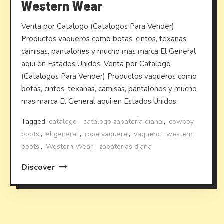
Western Wear
Venta por Catalogo (Catalogos Para Vender)
Productos vaqueros como botas, cintos, texanas,
camisas, pantalones y mucho mas marca El General
aqui en Estados Unidos. Venta por Catalogo
(Catalogos Para Vender) Productos vaqueros como
botas, cintos, texanas, camisas, pantalones y mucho
mas marca El General aqui en Estados Unidos.
Tagged
catalogo
,
catalogo zapateria diana
,
cowboy
boots
,
el general
,
ropa vaquera
,
vaquero
,
western
boots
,
Western Wear
,
zapaterias diana
Discover