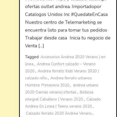
ofertas outlet andrea. Importadopor
Catalogos Unidos Inc #QuedateEnCasa
Nuestro centro de Telemarketing se
encuentra listo para tomar tus pedidos
Trabajar desde casa Inicia tu negocio de
Venta […]
Tagged
Accesorios Andrea 2020 Verano | en
linea
,
Andrea Confort calzado – Verano
2020
,
Andrea ferrato Kids Verano 2020 |
calzado niño
,
Andrea ferrato urbanos
Hombre Primavera 2020
,
andrea urbano
2020 Damas verano| ofertas
,
Belleza
integral Caballero | Verano 2020
,
Calzado
Andrea En Linea | Teens verano 2020
,
Calzado ferrato 2020 Andrea Verano
,