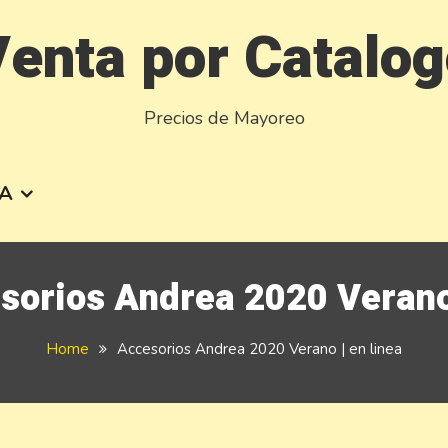
enta por Catalo
Precios de Mayoreo
A
sorios Andrea 2020 Verano 
Home
Accesorios Andrea 2020 Verano | en linea