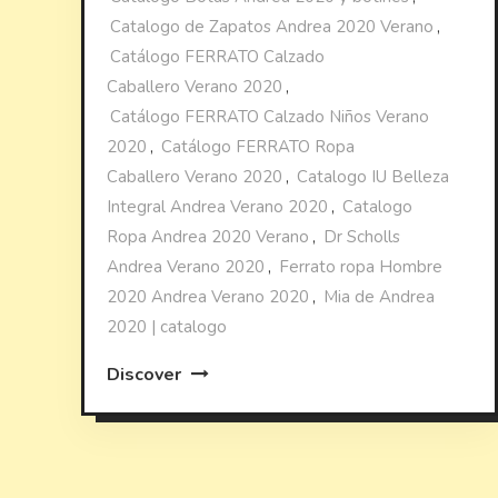
Catalogo de Zapatos Andrea 2020 Verano
,
Catálogo FERRATO Calzado
Caballero Verano 2020
,
Catálogo FERRATO Calzado Niños Verano
2020
,
Catálogo FERRATO Ropa
Caballero Verano 2020
,
Catalogo IU Belleza
Integral Andrea Verano 2020
,
Catalogo
Ropa Andrea 2020 Verano
,
Dr Scholls
Andrea Verano 2020
,
Ferrato ropa Hombre
2020 Andrea Verano 2020
,
Mia de Andrea
2020 | catalogo
Discover