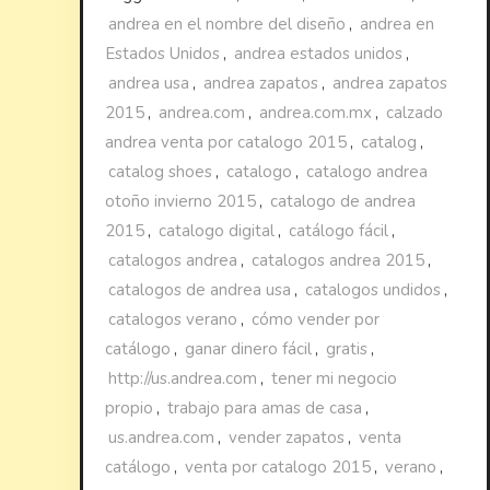
andrea en el nombre del diseño
,
andrea en
Estados Unidos
,
andrea estados unidos
,
andrea usa
,
andrea zapatos
,
andrea zapatos
2015
,
andrea.com
,
andrea.com.mx
,
calzado
andrea venta por catalogo 2015
,
catalog
,
catalog shoes
,
catalogo
,
catalogo andrea
otoño invierno 2015
,
catalogo de andrea
2015
,
catalogo digital
,
catálogo fácil
,
catalogos andrea
,
catalogos andrea 2015
,
catalogos de andrea usa
,
catalogos undidos
,
catalogos verano
,
cómo vender por
catálogo
,
ganar dinero fácil
,
gratis
,
http://us.andrea.com
,
tener mi negocio
propio
,
trabajo para amas de casa
,
us.andrea.com
,
vender zapatos
,
venta
catálogo
,
venta por catalogo 2015
,
verano
,