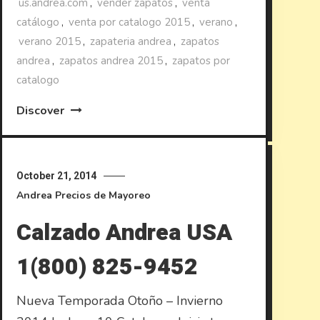
us.andrea.com
,
vender zapatos
,
venta
catálogo
,
venta por catalogo 2015
,
verano
,
verano 2015
,
zapateria andrea
,
zapatos
andrea
,
zapatos andrea 2015
,
zapatos por
catalogo
Discover
October 21, 2014
Andrea
Precios de Mayoreo
Calzado Andrea USA
1(800) 825-9452
Nueva Temporada Otoño – Invierno