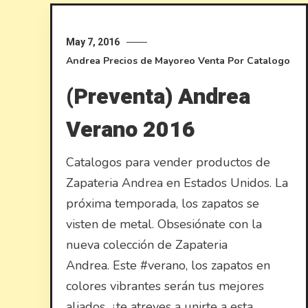
May 7, 2016
Andrea
Precios de Mayoreo
Venta Por Catalogo
(Preventa) Andrea
Verano 2016
Catalogos para vender productos de
Zapateria Andrea en Estados Unidos. La
próxima temporada, los zapatos se
visten de metal. Obsesiónate con la
nueva colección de Zapateria
Andrea. Este ‪#‎verano‬, los zapatos en
colores vibrantes serán tus mejores
aliados, ¿te atreves a unirte a esta