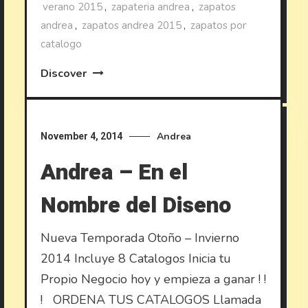
verano 2015
,
zapateria andrea
,
zapatos
andrea
,
zapatos andrea 2015
,
zapatos por
catalogo
Discover
Andrea
November 4, 2014
Andrea – En el
Nombre del Diseno
Nueva Temporada Otoño – Invierno
2014 Incluye 8 Catalogos Inicia tu
Propio Negocio hoy y empieza a ganar ! !
! ORDENA TUS CATALOGOS Llamada