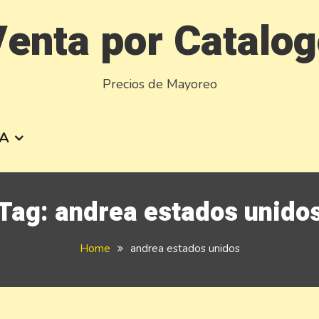
enta por Catalo
Precios de Mayoreo
A
Tag:
andrea estados unido
Home
andrea estados unidos