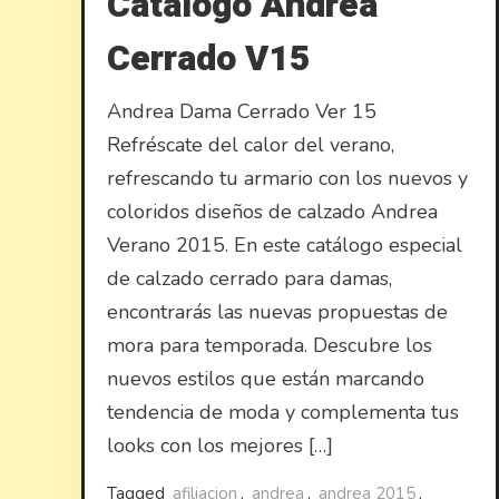
Catalogo Andrea
Cerrado V15
Andrea Dama Cerrado Ver 15
Refréscate del calor del verano,
refrescando tu armario con los nuevos y
coloridos diseños de calzado Andrea
Verano 2015. En este catálogo especial
de calzado cerrado para damas,
encontrarás las nuevas propuestas de
mora para temporada. Descubre los
nuevos estilos que están marcando
tendencia de moda y complementa tus
looks con los mejores […]
Tagged
afiliacion
,
andrea
,
andrea 2015
,