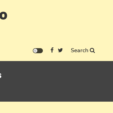
go
Search
s