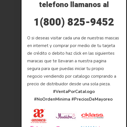
telefono llamanos al
1(800) 825-9452
O si deseas visitar cada una de nuestras mascas
en internet y comprar por medio de tu tarjeta
de crédito o debito haz click en las siguientes
maracas que te llevaran a nuestra pagina
segura para que puedas iniciar tu propio
negocio vendiendo por catalogo comprando a
precio de distribuidor desde una sola pieza.
#VentaPorCatalogo
#NoOrdenMinima
#PreciosDeMayoreo