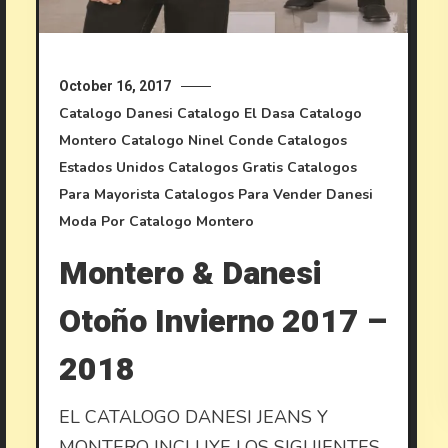
October 16, 2017
Catalogo Danesi
Catalogo El Dasa
Catalogo
Montero
Catalogo Ninel Conde
Catalogos
Estados Unidos
Catalogos Gratis
Catalogos
Para Mayorista
Catalogos Para Vender
Danesi
Moda Por Catalogo
Montero
Montero & Danesi
Otoño Invierno 2017 –
2018
EL CATALOGO DANESI JEANS Y
MONTERO INCLUYE LOS SIGUIENTES