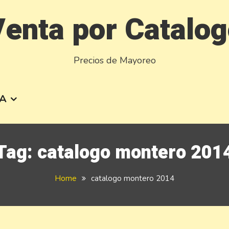
enta por Catalo
Precios de Mayoreo
A
Tag:
catalogo montero 201
Home
catalogo montero 2014