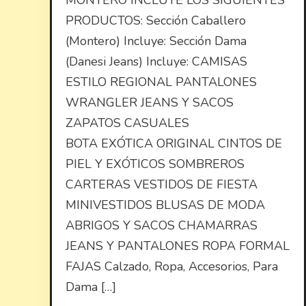
MONTERO INCLUYE LOS SIGUIENTES
PRODUCTOS: Sección Caballero
(Montero) Incluye: Sección Dama
(Danesi Jeans) Incluye: CAMISAS
ESTILO REGIONAL PANTALONES
WRANGLER JEANS Y SACOS
ZAPATOS CASUALES
BOTA EXÓTICA ORIGINAL CINTOS DE
PIEL Y EXÓTICOS SOMBREROS
CARTERAS VESTIDOS DE FIESTA
MINIVESTIDOS BLUSAS DE MODA
ABRIGOS Y SACOS CHAMARRAS
JEANS Y PANTALONES ROPA FORMAL
FAJAS Calzado, Ropa, Accesorios, Para
Dama […]