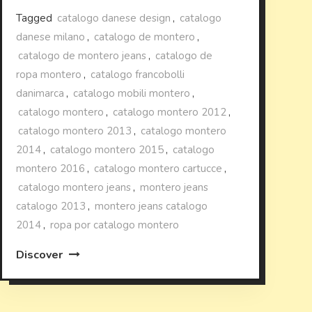
Tagged
catalogo danese design
,
catalogo
danese milano
,
catalogo de montero
,
catalogo de montero jeans
,
catalogo de
ropa montero
,
catalogo francobolli
danimarca
,
catalogo mobili montero
,
catalogo montero
,
catalogo montero 2012
,
catalogo montero 2013
,
catalogo montero
2014
,
catalogo montero 2015
,
catalogo
montero 2016
,
catalogo montero cartucce
,
catalogo montero jeans
,
montero jeans
catalogo 2013
,
montero jeans catalogo
2014
,
ropa por catalogo montero
Discover