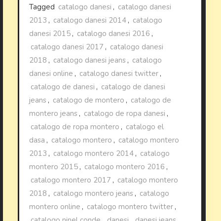
Tagged
catalogo danesi
,
catalogo danesi
2013
,
catalogo danesi 2014
,
catalogo
danesi 2015
,
catalogo danesi 2016
,
catalogo danesi 2017
,
catalogo danesi
2018
,
catalogo danesi jeans
,
catalogo
danesi online
,
catalogo danesi twitter
,
catalogo de danesi
,
catalogo de danesi
jeans
,
catalogo de montero
,
catalogo de
montero jeans
,
catalogo de ropa danesi
,
catalogo de ropa montero
,
catalogo el
dasa
,
catalogo montero
,
catalogo montero
2013
,
catalogo montero 2014
,
catalogo
montero 2015
,
catalogo montero 2016
,
catalogo montero 2017
,
catalogo montero
2018
,
catalogo montero jeans
,
catalogo
montero online
,
catalogo montero twitter
,
catalogo ninel conde
,
danesi
,
danesi jeans