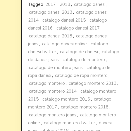
Tagged
2017
,
2018
,
catalogo danesi
,
catalogo danesi 2013
,
catalogo danesi
2014
,
catalogo danesi 2015
,
catalogo
danesi 2016
,
catalogo danesi 2017
,
catalogo danesi 2018
,
catalogo danesi
jeans
,
catalogo danesi online
,
catalogo
danesi twitter
,
catalogo de danesi
,
catalogo
de danesi jeans
,
catalogo de montero
,
catalogo de montero jeans
,
catalogo de
ropa danesi
,
catalogo de ropa montero
,
catalogo montero
,
catalogo montero 2013
,
catalogo montero 2014
,
catalogo montero
2015
,
catalogo montero 2016
,
catalogo
montero 2017
,
catalogo montero 2018
,
catalogo montero jeans
,
catalogo montero
online
,
catalogo montero twitter
,
danesi
jeans catalogo 2018
,
montero jeans