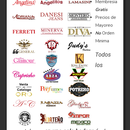
Membresia
Gratis
Precios de
Mayoreo
No
Orden
Minima
Todos
los