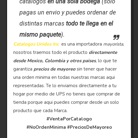
catalogos
en una sola bodega
(solo
pagas un envio y puedes ordenar de
distintas marcas
todo te llega en el
mismo paquete
).
Catalogos Unidos Inc
es una importadora
mayorista
,
nosotros traemos todo el producto
directamente
desde Mexico, Colombia y otros paises
, lo que te
garantiza
precios de mayoreo
sin tener que hacer
una orden minima en todas nuestras marcas aqui
representadas. Te lo enviamos directamente a tu
hogar por medio de UPS no tienes que comprar de
tienda porque aqui puedes comprar desde un solo
producto que cada Marca.
#VentaPorCatalogo
#NoOrdenMinima
#PreciosDeMayoreo