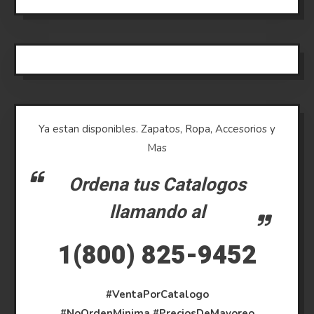
Ya estan disponibles. Zapatos, Ropa, Accesorios y
Mas
Ordena tus Catalogos
llamando al
1(800) 825-9452
#VentaPorCatalogo
#NoOrdenMinima
#PreciosDeMayoreo