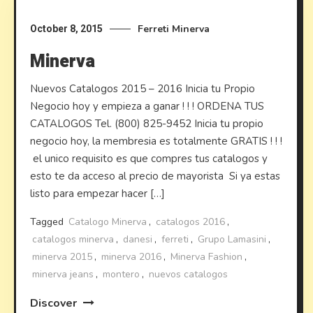
Ferreti
Minerva
October 8, 2015
Minerva
Nuevos Catalogos 2015 – 2016 Inicia tu Propio
Negocio hoy y empieza a ganar ! ! ! ORDENA TUS
CATALOGOS Tel. (800) 825-9452 Inicia tu propio
negocio hoy, la membresia es totalmente GRATIS ! ! !
el unico requisito es que compres tus catalogos y
esto te da acceso al precio de mayorista Si ya estas
listo para empezar hacer […]
Tagged
Catalogo Minerva
,
catalogos 2016
,
catalogos minerva
,
danesi
,
ferreti
,
Grupo Lamasini
,
minerva 2015
,
minerva 2016
,
Minerva Fashion
,
minerva jeans
,
montero
,
nuevos catalogos
Discover