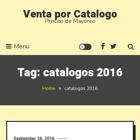
Skip
Venta por Catalogo
to
Precios de Mayoreo
content
Menu
Tag:
catalogos 2016
Home
catalogos 2016
September 26, 2016