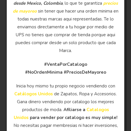
desde Mexico, Colombia
, lo que te garantiza
precios
de mayoreo
sin tener que hacer una orden minima en
todas nuestras marcas aqui representadas. Te lo
enviamos directamente a tu hogar por medio de
UPS no tienes que comprar de tienda porque aqui
puedes comprar desde un solo producto que cada
Marca.
#VentaPorCatalogo
#NoOrdenMinima
#PreciosDeMayoreo
Inicia hoy mismo tu propio negocio vendiendo con
Catálogos Unidos
de Zapatos, Ropa y Accesorios.
Gana dinero vendiendo por catalogo los mejores
productos de moda.
Afiliarse a
Catalogos
Unidos
para vender por catalogo es muy simple!
No necesitas pagar membresias ni hacer inversiones,