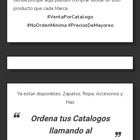
producto que cada Marca.
#VentaPorCatalogo
#NoOrdenMinima
#PreciosDeMayoreo
Ya estan disponibles. Zapatos, Ropa, Accesorios y
Mas
Ordena tus Catalogos
llamando al