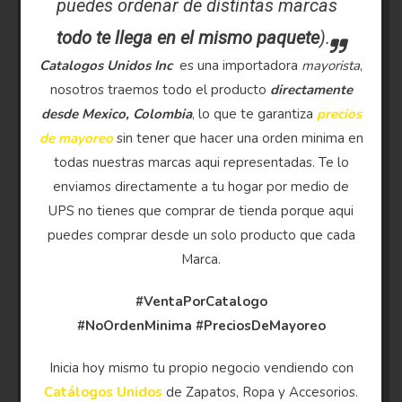
puedes ordenar de distintas marcas
todo te llega en el mismo paquete
).
Catalogos Unidos Inc
es una importadora
mayorista
,
nosotros traemos todo el producto
directamente
desde Mexico, Colombia
, lo que te garantiza
precios
de mayoreo
sin tener que hacer una orden minima en
todas nuestras marcas aqui representadas. Te lo
enviamos directamente a tu hogar por medio de
UPS no tienes que comprar de tienda porque aqui
puedes comprar desde un solo producto que cada
Marca.
#VentaPorCatalogo
#NoOrdenMinima
#PreciosDeMayoreo
Inicia hoy mismo tu propio negocio vendiendo con
Catálogos Unidos
de Zapatos, Ropa y Accesorios.