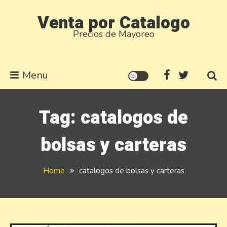
Skip
Venta por Catalogo
to
Precios de Mayoreo
content
Menu
Tag:
catalogos de
bolsas y carteras
Home
catalogos de bolsas y carteras