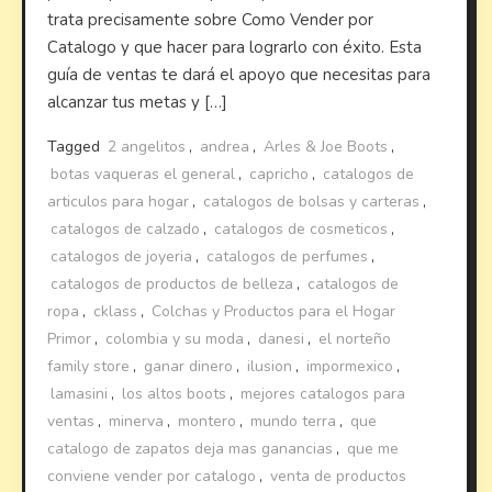
trata precisamente sobre Como Vender por
Catalogo y que hacer para lograrlo con éxito. Esta
guía de ventas te dará el apoyo que necesitas para
alcanzar tus metas y […]
Tagged
2 angelitos
,
andrea
,
Arles & Joe Boots
,
botas vaqueras el general
,
capricho
,
catalogos de
articulos para hogar
,
catalogos de bolsas y carteras
,
catalogos de calzado
,
catalogos de cosmeticos
,
catalogos de joyeria
,
catalogos de perfumes
,
catalogos de productos de belleza
,
catalogos de
ropa
,
cklass
,
Colchas y Productos para el Hogar
Primor
,
colombia y su moda
,
danesi
,
el norteño
family store
,
ganar dinero
,
ilusion
,
impormexico
,
lamasini
,
los altos boots
,
mejores catalogos para
ventas
,
minerva
,
montero
,
mundo terra
,
que
catalogo de zapatos deja mas ganancias
,
que me
conviene vender por catalogo
,
venta de productos