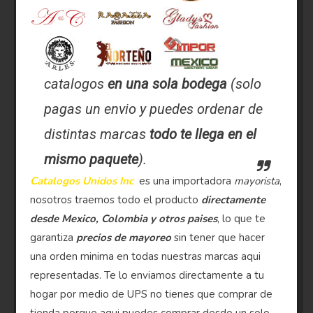
catalogos
en una sola bodega
(solo
pagas un envio y puedes ordenar de
distintas marcas
todo te llega en el
mismo paquete
).
Catalogos Unidos Inc
es una importadora
mayorista
,
nosotros traemos todo el producto
directamente
desde Mexico, Colombia y otros paises
, lo que te
garantiza
precios de mayoreo
sin tener que hacer
una orden minima en todas nuestras marcas aqui
representadas. Te lo enviamos directamente a tu
hogar por medio de UPS no tienes que comprar de
tienda porque aqui puedes comprar desde un solo