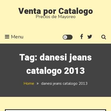
Skip
Venta por Catalogo
to
Precios de Mayoreo
content
Menu
Tag:
danesi jeans
catalogo 2013
Home
danesi jeans catalogo 2013