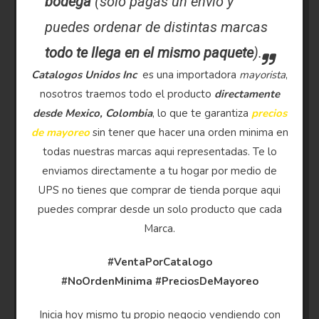
bodega
(solo pagas un envio y
puedes ordenar de distintas marcas
todo te llega en el mismo paquete
).
Catalogos Unidos Inc
es una importadora
mayorista
,
nosotros traemos todo el producto
directamente
desde Mexico, Colombia
, lo que te garantiza
precios
de mayoreo
sin tener que hacer una orden minima en
todas nuestras marcas aqui representadas. Te lo
enviamos directamente a tu hogar por medio de
UPS no tienes que comprar de tienda porque aqui
puedes comprar desde un solo producto que cada
Marca.
#VentaPorCatalogo
#NoOrdenMinima
#PreciosDeMayoreo
Inicia hoy mismo tu propio negocio vendiendo con