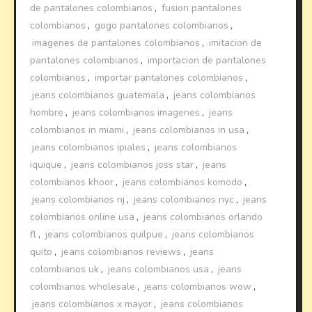
de pantalones colombianos
,
fusion pantalones
colombianos
,
gogo pantalones colombianos
,
imagenes de pantalones colombianos
,
imitacion de
pantalones colombianos
,
importacion de pantalones
colombianos
,
importar pantalones colombianos
,
jeans colombianos guatemala
,
jeans colombianos
hombre
,
jeans colombianos imagenes
,
jeans
colombianos in miami
,
jeans colombianos in usa
,
jeans colombianos ipiales
,
jeans colombianos
iquique
,
jeans colombianos joss star
,
jeans
colombianos khoor
,
jeans colombianos komodo
,
jeans colombianos nj
,
jeans colombianos nyc
,
jeans
colombianos online usa
,
jeans colombianos orlando
fl
,
jeans colombianos quilpue
,
jeans colombianos
quito
,
jeans colombianos reviews
,
jeans
colombianos uk
,
jeans colombianos usa
,
jeans
colombianos wholesale
,
jeans colombianos wow
,
jeans colombianos x mayor
,
jeans colombianos