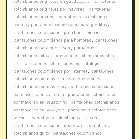
colombianos originales en guadalajara
,
pantalones
colombianos originales por mayoreo
,
pantalones
colombianos orlando
,
pantalones colombianos
osorno
,
pantalones colombianos para gorditas
,
pantalones colombianos para hacer ejercicio
,
pantalones colombianos para hombres
,
pantalones
colombianos para que sirven
,
pantalones
colombianos pitbull
,
pantalones colombianos plus
size
,
pantalones colombianos por catalogo
,
pantalones colombianos por internet
,
pantalones
colombianos por mayor en usa
,
pantalones
colombianos por mayoreo
,
pantalones colombianos
por mayoreo en california
,
pantalones colombianos
por mayoreo en houston tx
,
pantalones colombianos
por mayoreo en new york
,
pantalones colombianos
precios
,
pantalones colombianos que son
,
pantalones colombianos queretaro
,
pantalones
colombianos quito
,
pantalones colombianos