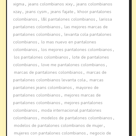
xigma
,
jeans colombianos xixy
,
jeans colombianos
xzay
,
jeans cysm
,
jeans fajate
,
khoor pantalones
colombianos
,
l&l pantalones colombianos
,
larissa
pantalones colombianos
,
las mejores marcas de
pantalones colombianos
,
levanta cola pantalones
colombianos
,
lo mas nuevo en pantalones
colombianos
,
los mejores pantalones colombianos
,
los pantalones colombianos
,
lote de pantalones
colombianos
,
love me pantalones colombianos
,
marcas de pantalones colombianos
,
marcas de
pantalones colombianos levanta cola
,
marcas
pantalones jeans colombianos
,
mayoreo de
pantalones colombianos
,
mejores marcas de
pantalones colombianos
,
mejores pantalones
colombianos
,
moda internacional pantalones
colombianos
,
modelos de pantalones colombianos
,
modelos de pantalones colombianos de mujer
,
mujeres con pantalones colombianos
,
negocio de