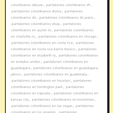
colombianos deluxe
,
pantalones colombianos df
,
pantalones colombianos divina
,
pantalones
colombianos do
,
pantalones colombianos do jeans
,
pantalones colombianos ebay
,
pantalones
colombianos en austin tx
,
pantalones colombianos
en charlotte nc
,
pantalones colombianos en chicago
,
pantalones colombianos en costa rica
,
pantalones
colombianos en costa rica barrio mexico
,
pantalones
colombianos en elizabeth nj
,
pantalones colombianos
en estados unidos
,
pantalones colombianos en
guadalajara
,
pantalones colombianos en guadalajara
jalisco
,
pantalones colombianos en guatemala
,
pantalones colombianos en houston
,
pantalones
colombianos en huntington park
,
pantalones
colombianos en irapuato
,
pantalones colombianos en
kansas city
,
pantalones colombianos en kissimmee
,
pantalones colombianos en las vegas
,
pantalones
colombianos en los angeles
,
pantalones