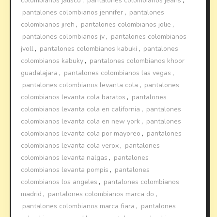
colombianos jalisco
,
pantalones colombianos jeans
,
pantalones colombianos jennifer
,
pantalones
colombianos jireh
,
pantalones colombianos jolie
,
pantalones colombianos jv
,
pantalones colombianos
jvoll
,
pantalones colombianos kabuki
,
pantalones
colombianos kabuky
,
pantalones colombianos khoor
guadalajara
,
pantalones colombianos las vegas
,
pantalones colombianos levanta cola
,
pantalones
colombianos levanta cola baratos
,
pantalones
colombianos levanta cola en california
,
pantalones
colombianos levanta cola en new york
,
pantalones
colombianos levanta cola por mayoreo
,
pantalones
colombianos levanta cola verox
,
pantalones
colombianos levanta nalgas
,
pantalones
colombianos levanta pompis
,
pantalones
colombianos los angeles
,
pantalones colombianos
madrid
,
pantalones colombianos marca do
,
pantalones colombianos marca fiara
,
pantalones