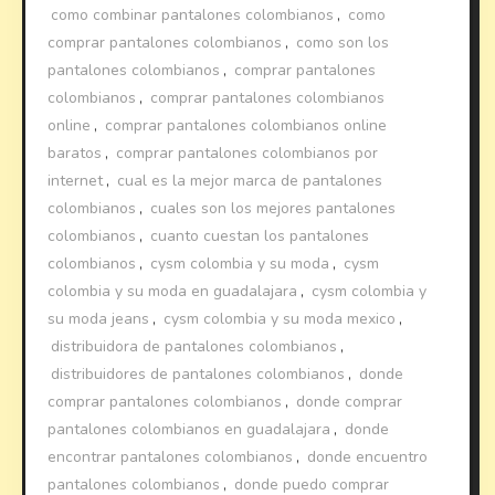
como combinar pantalones colombianos
,
como
comprar pantalones colombianos
,
como son los
pantalones colombianos
,
comprar pantalones
colombianos
,
comprar pantalones colombianos
online
,
comprar pantalones colombianos online
baratos
,
comprar pantalones colombianos por
internet
,
cual es la mejor marca de pantalones
colombianos
,
cuales son los mejores pantalones
colombianos
,
cuanto cuestan los pantalones
colombianos
,
cysm colombia y su moda
,
cysm
colombia y su moda en guadalajara
,
cysm colombia y
su moda jeans
,
cysm colombia y su moda mexico
,
distribuidora de pantalones colombianos
,
distribuidores de pantalones colombianos
,
donde
comprar pantalones colombianos
,
donde comprar
pantalones colombianos en guadalajara
,
donde
encontrar pantalones colombianos
,
donde encuentro
pantalones colombianos
,
donde puedo comprar