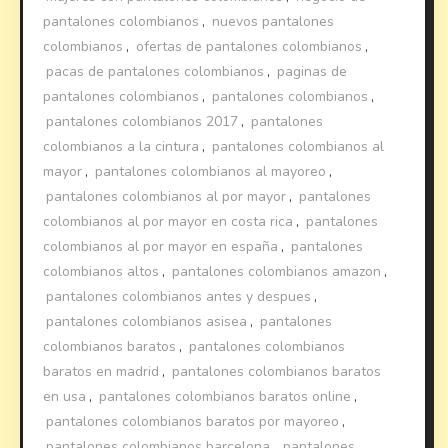
pantalones colombianos
,
nuevos pantalones
colombianos
,
ofertas de pantalones colombianos
,
pacas de pantalones colombianos
,
paginas de
pantalones colombianos
,
pantalones colombianos
,
pantalones colombianos 2017
,
pantalones
colombianos a la cintura
,
pantalones colombianos al
mayor
,
pantalones colombianos al mayoreo
,
pantalones colombianos al por mayor
,
pantalones
colombianos al por mayor en costa rica
,
pantalones
colombianos al por mayor en españa
,
pantalones
colombianos altos
,
pantalones colombianos amazon
,
pantalones colombianos antes y despues
,
pantalones colombianos asisea
,
pantalones
colombianos baratos
,
pantalones colombianos
baratos en madrid
,
pantalones colombianos baratos
en usa
,
pantalones colombianos baratos online
,
pantalones colombianos baratos por mayoreo
,
pantalones colombianos barcelona
,
pantalones