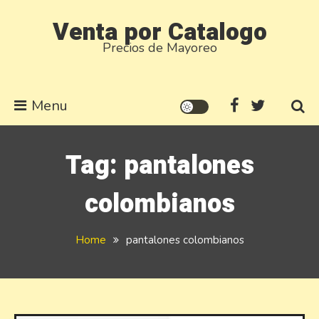
Skip
Venta por Catalogo
to
Precios de Mayoreo
content
Menu
Tag:
pantalones
colombianos
Home
pantalones colombianos