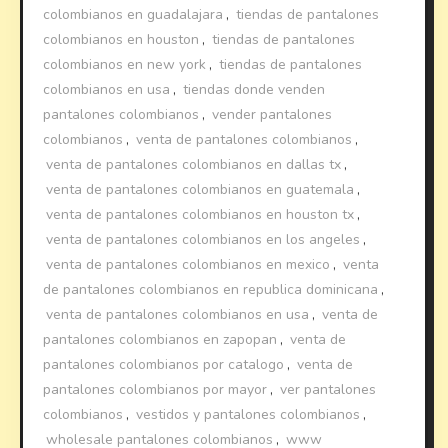
colombianos en guadalajara
,
tiendas de pantalones
colombianos en houston
,
tiendas de pantalones
colombianos en new york
,
tiendas de pantalones
colombianos en usa
,
tiendas donde venden
pantalones colombianos
,
vender pantalones
colombianos
,
venta de pantalones colombianos
,
venta de pantalones colombianos en dallas tx
,
venta de pantalones colombianos en guatemala
,
venta de pantalones colombianos en houston tx
,
venta de pantalones colombianos en los angeles
,
venta de pantalones colombianos en mexico
,
venta
de pantalones colombianos en republica dominicana
,
venta de pantalones colombianos en usa
,
venta de
pantalones colombianos en zapopan
,
venta de
pantalones colombianos por catalogo
,
venta de
pantalones colombianos por mayor
,
ver pantalones
colombianos
,
vestidos y pantalones colombianos
,
wholesale pantalones colombianos
,
www