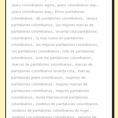
jeans colombianos xigma
,
jeans colombianos xixy
,
jeans colombianos xzay
,
khoor pantalones
colombianos
,
l&l pantalones colombianos
,
larissa
pantalones colombianos
,
las mejores marcas de
pantalones colombianos
,
levanta cola pantalones
colombianos
,
lo mas nuevo en pantalones
colombianos
,
los mejores pantalones colombianos
,
los pantalones colombianos
,
lote de pantalones
colombianos
,
love me pantalones colombianos
,
marcas de pantalones colombianos
,
marcas de
pantalones colombianos levanta cola
,
marcas
pantalones jeans colombianos
,
mayoreo de
pantalones colombianos
,
mejores marcas de
pantalones colombianos
,
mejores pantalones
colombianos
,
moda internacional pantalones
colombianos
,
modelos de pantalones colombianos
,
modelos de pantalones colombianos de mujer
,
mujeres con pantalones colombianos
,
negocio de