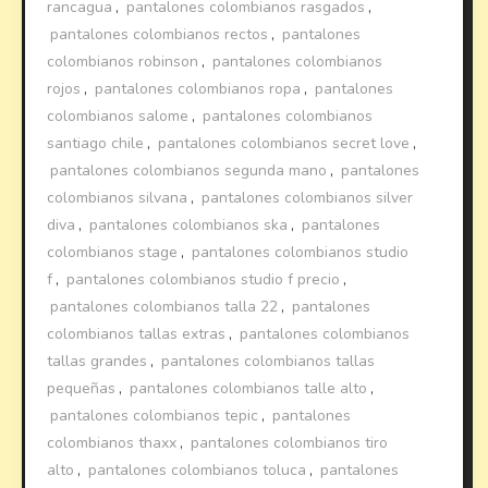
rancagua
,
pantalones colombianos rasgados
,
pantalones colombianos rectos
,
pantalones
colombianos robinson
,
pantalones colombianos
rojos
,
pantalones colombianos ropa
,
pantalones
colombianos salome
,
pantalones colombianos
santiago chile
,
pantalones colombianos secret love
,
pantalones colombianos segunda mano
,
pantalones
colombianos silvana
,
pantalones colombianos silver
diva
,
pantalones colombianos ska
,
pantalones
colombianos stage
,
pantalones colombianos studio
f
,
pantalones colombianos studio f precio
,
pantalones colombianos talla 22
,
pantalones
colombianos tallas extras
,
pantalones colombianos
tallas grandes
,
pantalones colombianos tallas
pequeñas
,
pantalones colombianos talle alto
,
pantalones colombianos tepic
,
pantalones
colombianos thaxx
,
pantalones colombianos tiro
alto
,
pantalones colombianos toluca
,
pantalones