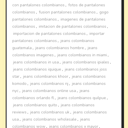
con pantalones colombianos
,
fotos de pantalones
colombianos
,
fusion pantalones colombianos
,
gogo
pantalones colombianos
,
imagenes de pantalones
colombianos
,
imitacion de pantalones colombianos
,
importacion de pantalones colombianos
,
importar
pantalones colombianos
,
jeans colombianos
guatemala
,
jeans colombianos hombre
,
jeans
colombianos imagenes
,
jeans colombianos in miami
,
jeans colombianos in usa
,
jeans colombianos ipiales
,
jeans colombianos iquique
,
jeans colombianos joss
star
,
jeans colombianos khoor
,
jeans colombianos
komodo
,
jeans colombianos nj
,
jeans colombianos
nyc
,
jeans colombianos online usa
,
jeans
colombianos orlando fl
,
jeans colombianos quilpue
,
jeans colombianos quito
,
jeans colombianos
reviews
,
jeans colombianos uk
,
jeans colombianos
usa
,
jeans colombianos wholesale
,
jeans
colombianos wow
,
jeans colombianos x mayor
,