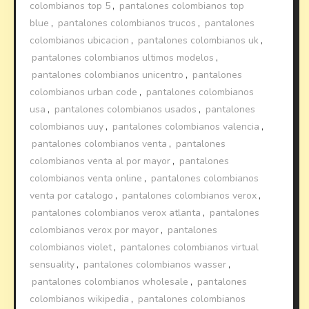
colombianos top 5
,
pantalones colombianos top
blue
,
pantalones colombianos trucos
,
pantalones
colombianos ubicacion
,
pantalones colombianos uk
,
pantalones colombianos ultimos modelos
,
pantalones colombianos unicentro
,
pantalones
colombianos urban code
,
pantalones colombianos
usa
,
pantalones colombianos usados
,
pantalones
colombianos uuy
,
pantalones colombianos valencia
,
pantalones colombianos venta
,
pantalones
colombianos venta al por mayor
,
pantalones
colombianos venta online
,
pantalones colombianos
venta por catalogo
,
pantalones colombianos verox
,
pantalones colombianos verox atlanta
,
pantalones
colombianos verox por mayor
,
pantalones
colombianos violet
,
pantalones colombianos virtual
sensuality
,
pantalones colombianos wasser
,
pantalones colombianos wholesale
,
pantalones
colombianos wikipedia
,
pantalones colombianos