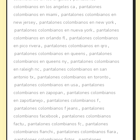
colombianos en los angeles ca
,
pantalones
colombianos en miami
,
pantalones colombianos en
new jersey
,
pantalones colombianos en new york
,
pantalones colombianos en nueva york
,
pantalones
colombianos en orlando fl
,
pantalones colombianos
en pico rivera
,
pantalones colombianos en qro
,
pantalones colombianos en queens
,
pantalones
colombianos en queens ny
,
pantalones colombianos
en raleigh nc
,
pantalones colombianos en san
antonio tx
,
pantalones colombianos en toronto
,
pantalones colombianos en usa
,
pantalones
colombianos en zapopan
,
pantalones colombianos
en zapotlanejo
,
pantalones colombianos f
,
pantalones colombianos f jeans
,
pantalones
colombianos facebook
,
pantalones colombianos
factu
,
pantalones colombianos fc
,
pantalones
colombianos fianchi
,
pantalones colombianos fiara
,
pantalones colombianos fotos
,
pantalones