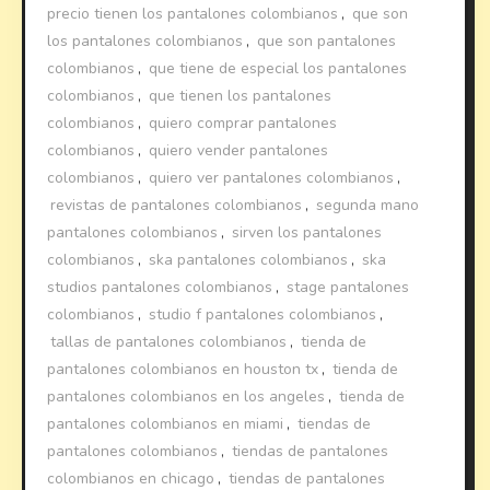
precio tienen los pantalones colombianos
,
que son
los pantalones colombianos
,
que son pantalones
colombianos
,
que tiene de especial los pantalones
colombianos
,
que tienen los pantalones
colombianos
,
quiero comprar pantalones
colombianos
,
quiero vender pantalones
colombianos
,
quiero ver pantalones colombianos
,
revistas de pantalones colombianos
,
segunda mano
pantalones colombianos
,
sirven los pantalones
colombianos
,
ska pantalones colombianos
,
ska
studios pantalones colombianos
,
stage pantalones
colombianos
,
studio f pantalones colombianos
,
tallas de pantalones colombianos
,
tienda de
pantalones colombianos en houston tx
,
tienda de
pantalones colombianos en los angeles
,
tienda de
pantalones colombianos en miami
,
tiendas de
pantalones colombianos
,
tiendas de pantalones
colombianos en chicago
,
tiendas de pantalones