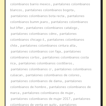
colombianos barrio mexico
,
pantalones colombianos
blancos
,
pantalones colombianos bogota
,
pantalones colombianos bota recta
,
pantalones
colombianos bumm jeans
,
pantalones colombianos
but lifter
,
pantalones colombianos catalogo
,
pantalones colombianos cdmx
,
pantalones
colombianos chicago il
,
pantalones colombianos
chile
,
pantalones colombianos cintura alta
,
pantalones colombianos con faja
,
pantalones
colombianos cortos
,
pantalones colombianos costa
rica
,
pantalones colombianos costilleros
,
pantalones colombianos cr
,
pantalones colombianos
culiacan
,
pantalones colombianos de colores
,
pantalones colombianos de dama
,
pantalones
colombianos de hombre
,
pantalones colombianos de
marca
,
pantalones colombianos de mujer
,
pantalones colombianos de mujer 2017
,
pantalones
colombianos de venta en quito
,
pantalones