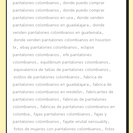
pantalones colombianos
,
donde puedo comprar
pantalones colombianos
,
donde puedo comprar
pantalones colombianos en usa
,
donde venden
pantalones colombianos en guadalajara
,
donde
venden pantalones colombianos en guatemala
,
donde venden pantalones colombianos en houston
tx
,
ebay pantalones colombianos
,
eclipse
pantalones colombianos
,
efe pantalones
colombianos
,
equilibrium pantalones colombianos
,
equivalencia de tallas de pantalones colombianos
,
estilos de pantalones colombianos
,
fabrica de
pantalones colombianos en guadalajara
,
fabrica de
pantalones colombianos en medellin
,
fabricantes de
pantalones colombianos
,
fabricas de pantalones
colombianos
,
fabricas de pantalones colombianos en
colombia
,
fajas pantalones colombianos
,
fajas y
pantalones colombianos
,
fajate virutal sensuality
,
fotos de mujeres con pantalones colombianos
,
fotos