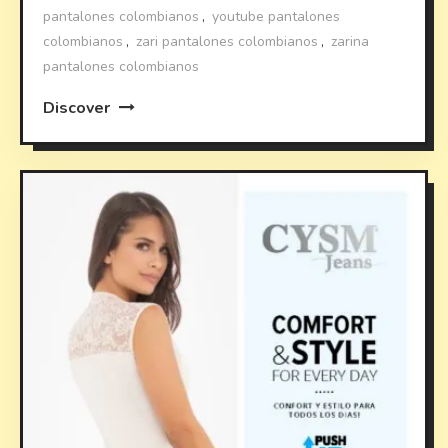
pantalones colombianos
,
youtube pantalones
colombianos
,
zari pantalones colombianos
,
zarina
pantalones colombianos
Discover