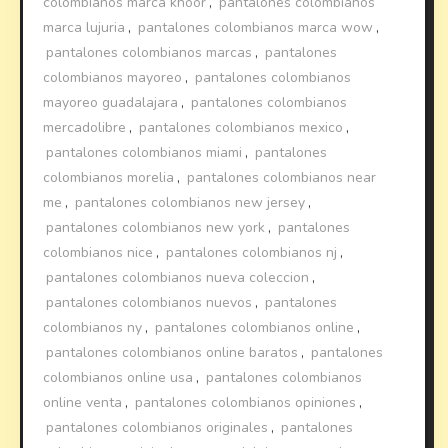
colombianos marca khoor
,
pantalones colombianos
marca lujuria
,
pantalones colombianos marca wow
,
pantalones colombianos marcas
,
pantalones
colombianos mayoreo
,
pantalones colombianos
mayoreo guadalajara
,
pantalones colombianos
mercadolibre
,
pantalones colombianos mexico
,
pantalones colombianos miami
,
pantalones
colombianos morelia
,
pantalones colombianos near
me
,
pantalones colombianos new jersey
,
pantalones colombianos new york
,
pantalones
colombianos nice
,
pantalones colombianos nj
,
pantalones colombianos nueva coleccion
,
pantalones colombianos nuevos
,
pantalones
colombianos ny
,
pantalones colombianos online
,
pantalones colombianos online baratos
,
pantalones
colombianos online usa
,
pantalones colombianos
online venta
,
pantalones colombianos opiniones
,
pantalones colombianos originales
,
pantalones