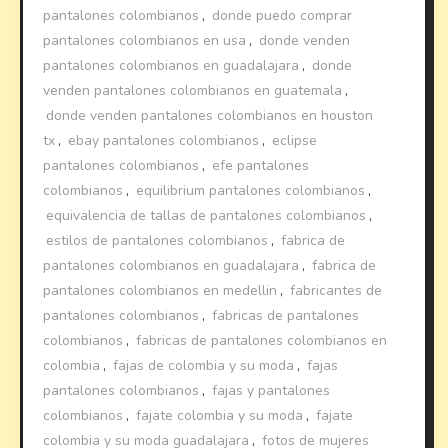
pantalones colombianos
,
donde puedo comprar
pantalones colombianos en usa
,
donde venden
pantalones colombianos en guadalajara
,
donde
venden pantalones colombianos en guatemala
,
donde venden pantalones colombianos en houston
tx
,
ebay pantalones colombianos
,
eclipse
pantalones colombianos
,
efe pantalones
colombianos
,
equilibrium pantalones colombianos
,
equivalencia de tallas de pantalones colombianos
,
estilos de pantalones colombianos
,
fabrica de
pantalones colombianos en guadalajara
,
fabrica de
pantalones colombianos en medellin
,
fabricantes de
pantalones colombianos
,
fabricas de pantalones
colombianos
,
fabricas de pantalones colombianos en
colombia
,
fajas de colombia y su moda
,
fajas
pantalones colombianos
,
fajas y pantalones
colombianos
,
fajate colombia y su moda
,
fajate
colombia y su moda guadalajara
,
fotos de mujeres