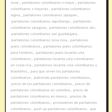
wow
,
pantalones colombianos x mayor
,
pantalones
colombianos x mayoreo
,
pantalones colombianos
xigma
,
pantalones colombianos zapopan
,
pantalones colombianos zapotlanejo
,
pantalones
colombianos zaragoza
,
pantalones colombianos zari
,
pantalones colombianos zari guadalajara
,
pantalones colombianos zona rosa
,
pantalones
jeans colombianos
,
pantalones jeans colombianos
para hombres
,
pantalones jeans levanta cola
colombianos
,
pantalones levanta cola colombianos
en costa rica
,
pantalones levanta cola colombianos y
brasileños
,
para que sirven los pantalones
colombianos
,
patronato pantalones colombianos
,
precio de los pantalones colombianos
,
precio de
pantalones colombianos en colombia
,
precio de
pantalones colombianos en mexico
,
precios de
pantalones colombianos
,
proveedores de pantalones
colombianos
,
push up pantalones colombianos
,
que