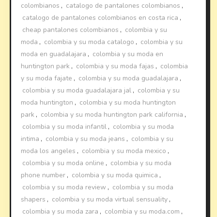
colombianos
,
catalogo de pantalones colombianos
,
catalogo de pantalones colombianos en costa rica
,
cheap pantalones colombianos
,
colombia y su
moda
,
colombia y su moda catalogo
,
colombia y su
moda en guadalajara
,
colombia y su moda en
huntington park
,
colombia y su moda fajas
,
colombia
y su moda fajate
,
colombia y su moda guadalajara
,
colombia y su moda guadalajara jal
,
colombia y su
moda huntington
,
colombia y su moda huntington
park
,
colombia y su moda huntington park california
,
colombia y su moda infantil
,
colombia y su moda
intima
,
colombia y su moda jeans
,
colombia y su
moda los angeles
,
colombia y su moda mexico
,
colombia y su moda online
,
colombia y su moda
phone number
,
colombia y su moda quimica
,
colombia y su moda review
,
colombia y su moda
shapers
,
colombia y su moda virtual sensuality
,
colombia y su moda zara
,
colombia y su moda.com
,