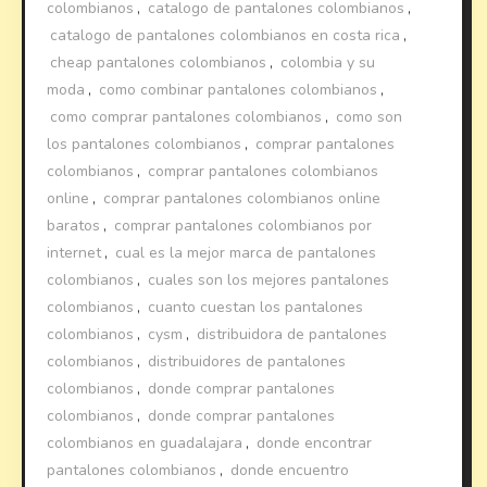
colombianos
,
catalogo de pantalones colombianos
,
catalogo de pantalones colombianos en costa rica
,
cheap pantalones colombianos
,
colombia y su
moda
,
como combinar pantalones colombianos
,
como comprar pantalones colombianos
,
como son
los pantalones colombianos
,
comprar pantalones
colombianos
,
comprar pantalones colombianos
online
,
comprar pantalones colombianos online
baratos
,
comprar pantalones colombianos por
internet
,
cual es la mejor marca de pantalones
colombianos
,
cuales son los mejores pantalones
colombianos
,
cuanto cuestan los pantalones
colombianos
,
cysm
,
distribuidora de pantalones
colombianos
,
distribuidores de pantalones
colombianos
,
donde comprar pantalones
colombianos
,
donde comprar pantalones
colombianos en guadalajara
,
donde encontrar
pantalones colombianos
,
donde encuentro