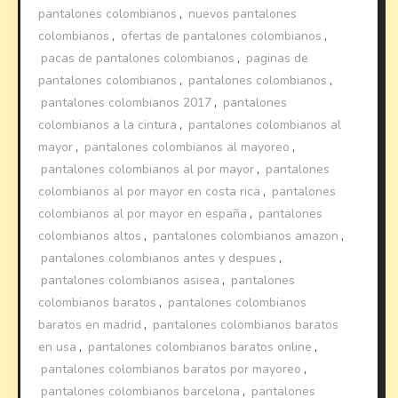
pantalones colombianos
,
nuevos pantalones
colombianos
,
ofertas de pantalones colombianos
,
pacas de pantalones colombianos
,
paginas de
pantalones colombianos
,
pantalones colombianos
,
pantalones colombianos 2017
,
pantalones
colombianos a la cintura
,
pantalones colombianos al
mayor
,
pantalones colombianos al mayoreo
,
pantalones colombianos al por mayor
,
pantalones
colombianos al por mayor en costa rica
,
pantalones
colombianos al por mayor en españa
,
pantalones
colombianos altos
,
pantalones colombianos amazon
,
pantalones colombianos antes y despues
,
pantalones colombianos asisea
,
pantalones
colombianos baratos
,
pantalones colombianos
baratos en madrid
,
pantalones colombianos baratos
en usa
,
pantalones colombianos baratos online
,
pantalones colombianos baratos por mayoreo
,
pantalones colombianos barcelona
,
pantalones