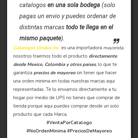
catalogos
en una sola bodega
(solo
pagas un envio y puedes ordenar de
distintas marcas
todo te llega en el
mismo paquete
).
Catalogos Unidos Inc
es una importadora
mayorista
,
nosotros traemos todo el producto
directamente
desde Mexico, Colombia y otros paises
, lo que te
garantiza
precios de mayoreo
sin tener que hacer
una orden minima en todas nuestras marcas aqui
representadas. Te lo enviamos directamente a tu
hogar por medio de UPS no tienes que comprar de
tienda porque aqui puedes comprar desde un solo
producto que cada Marca.
#VentaPorCatalogo
#NoOrdenMinima
#PreciosDeMayoreo