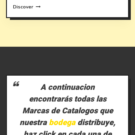
Discover
A continuacion
encontrarás todas las
Marcas de Catalogos que
nuestra
bodega
distribuye,
haz click en cada una de