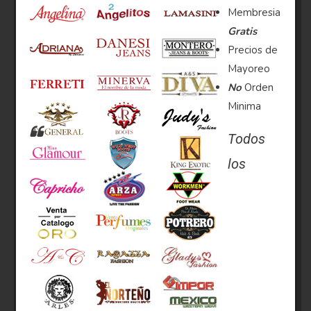
Membresia
Gratis
Precios de
Mayoreo
No
Orden
Minima
Todos
los