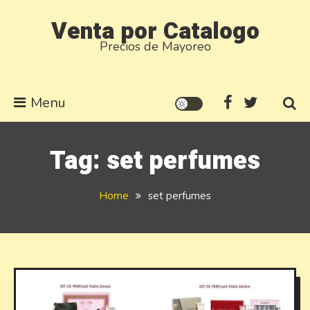
Skip
Venta por Catalogo
to
Precios de Mayoreo
content
Menu
Tag:
set perfumes
Home
set perfumes