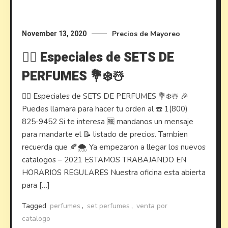
Precios de Mayoreo
November 13, 2020
🙋‍♂️ Especiales de SETS DE
PERFUMES 💐❄️☃️
🙋‍♂️ Especiales de SETS DE PERFUMES 💐❄️☃️ 🎉
Puedes llamara para hacer tu orden al ☎️ 1(800)
825-9452 Si te interesa 🆓 mandanos un mensaje
para mandarte el 📝 listado de precios. Tambien
recuerda que 🍂🌨️ Ya empezaron a llegar los nuevos
catalogos – 2021 ESTAMOS TRABAJANDO EN
HORARIOS REGULARES Nuestra oficina esta abierta
para […]
Tagged
perfumes
,
set perfumes
,
venta por
catalogo