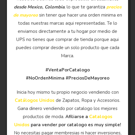
desde Mexico, Colombia
, lo que te garantiza
precios
de mayoreo
sin tener que hacer una orden minima en
todas nuestras marcas aqui representadas. Te lo
enviamos directamente a tu hogar por medio de
UPS no tienes que comprar de tienda porque aqui
puedes comprar desde un solo producto que cada
Marca.
#VentaPorCatalogo
#NoOrdenMinima
#PreciosDeMayoreo
Inicia hoy mismo tu propio negocio vendiendo con
Catálogos Unidos
de Zapatos, Ropa y Accesorios.
Gana dinero vendiendo por catalogo los mejores
productos de moda.
Afiliarse a
Catalogos
Unidos
para vender por catalogo es muy simple!
No necesitas pagar membresias ni hacer inversiones,