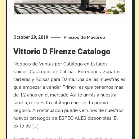
Precios de Mayoreo
October 29, 2019
Vittorio D Firenze Catalogo
Negocio de Ventas por Catálogo en Estados
Unidos. Catálogos de Colchas, Edredones, Zapatos,
carteras y Bolsas para Dama. Una de las muestras es
que empezar a vender Primor es que tenemos mas
de 12 años en el mercado Así te unirás a nuestra
familia, recibes tu catálogo e inicies tu propio
negocio. A continuacion puede ver unos de nuestros
nuevos catalogos de ESPECIALES disponibles. El
exito de […]
Tagged
bolso vittorio d firenze
,
calzado vittorio d