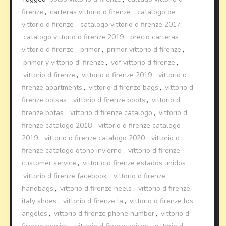
firenze
,
carteras vittorio d firenze
,
catalogo de
vittorio d firenze
,
catalogo vittorio d firenze 2017
,
catalogo vittorio d firenze 2019
,
precio carteras
vittorio d firenze
,
primor
,
primor vittorio d firenze
,
primor y vittorio d' firenze
,
vdf vittorio d firenze
,
vittorio d firenze
,
vittorio d firenze 2019
,
vittorio d
firenze apartments
,
vittorio d firenze bags
,
vittorio d
firenze bolsas
,
vittorio d firenze boots
,
vittorio d
firenze botas
,
vittorio d firenze catalogo
,
vittorio d
firenze catalogo 2018
,
vittorio d firenze catalogo
2019
,
vittorio d firenze catalogo 2020
,
vittorio d
firenze catalogo otono invierno
,
vittorio d firenze
customer service
,
vittorio d firenze estados unidos
,
vittorio d firenze facebook
,
vittorio d firenze
handbags
,
vittorio d firenze heels
,
vittorio d firenze
italy shoes
,
vittorio d firenze la
,
vittorio d firenze los
angeles
,
vittorio d firenze phone number
,
vittorio d