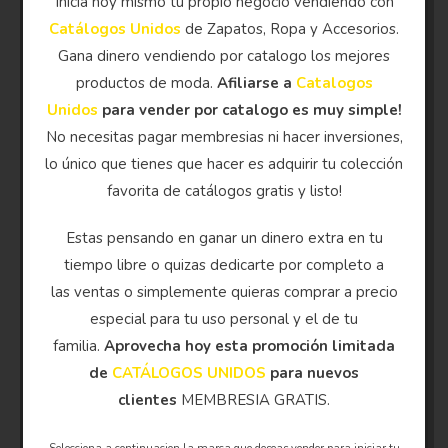
Inicia hoy mismo tu propio negocio vendiendo con
Catálogos Unidos
de Zapatos, Ropa y Accesorios.
Gana dinero vendiendo por catalogo los mejores
productos de moda.
Afiliarse a
Catalogos
Unidos
para vender por catalogo es muy simple!
No necesitas pagar membresias ni hacer inversiones,
lo único que tienes que hacer es adquirir tu colección
favorita de catálogos gratis y listo!
Estas pensando en ganar un dinero extra en tu
tiempo libre o quizas dedicarte por completo a
las ventas o simplemente quieras comprar a precio
especial para tu uso personal y el de tu
familia.
Aprovecha hoy esta promoción limitada
de
CATÁLOGOS UNIDOS
para nuevos
clientes
MEMBRESIA GRATIS.