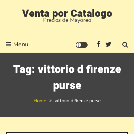
Skip
Venta por Catalogo
to
Precios de Mayoreo
content
Menu
Tag:
vittorio d firenze
purse
Home
vittorio d firenze purse