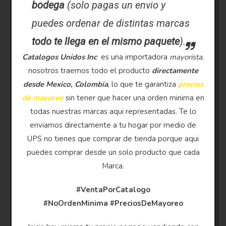
bodega
(solo pagas un envio y
puedes ordenar de distintas marcas
todo te llega en el mismo paquete
).
Catalogos Unidos Inc
es una importadora
mayorista
,
nosotros traemos todo el producto
directamente
desde Mexico, Colombia
, lo que te garantiza
precios
de mayoreo
sin tener que hacer una orden minima en
todas nuestras marcas aqui representadas. Te lo
enviamos directamente a tu hogar por medio de
UPS no tienes que comprar de tienda porque aqui
puedes comprar desde un solo producto que cada
Marca.
#VentaPorCatalogo
#NoOrdenMinima
#PreciosDeMayoreo