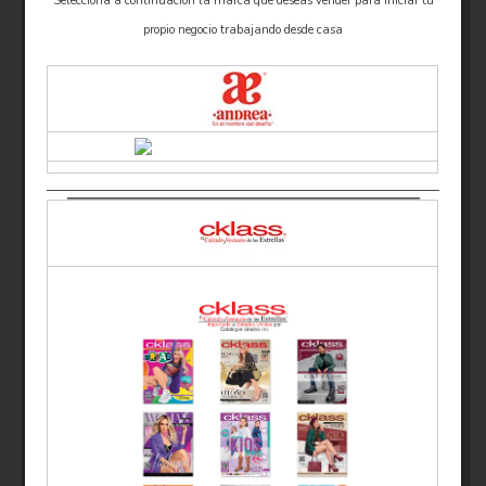
Selecciona a continuacion la marca que deseas vender para iniciar tu
propio negocio trabajando desde casa