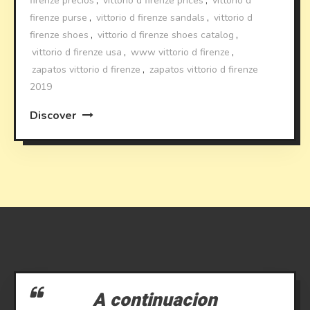
firenze precios
,
vittorio d firenze prices
,
vittorio d
firenze purse
,
vittorio d firenze sandals
,
vittorio d
firenze shoes
,
vittorio d firenze shoes catalog
,
vittorio d firenze usa
,
www vittorio d firenze
,
zapatos vittorio d firenze
,
zapatos vittorio d firenze
2019
Discover
A continuacion