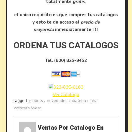
totalmente
gratis
,
el unico requisito es que compres tus catalogos
y esto te da acceso al
precio de
mayorista
inmediatamente ! ! !
ORDENA TUS CATALOGOS
Tel. (800) 825-9452
Ver Catalogo
Tagged
jr boots
,
novedades zapateria diana
,
Western Wear
Ventas Por Catalogo En