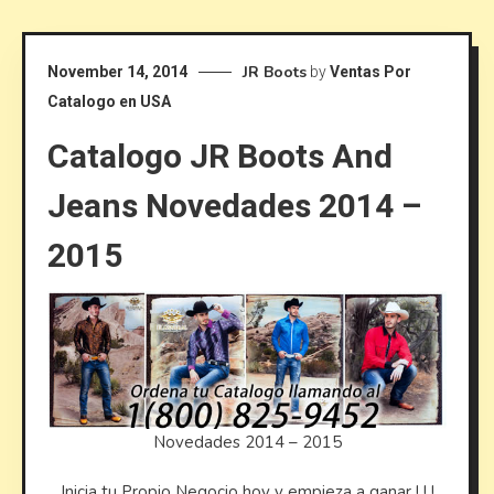
JR Boots
November 14, 2014
by
Ventas Por
Catalogo en USA
Catalogo JR Boots And
Jeans Novedades 2014 –
2015
Novedades 2014 – 2015
Inicia tu Propio Negocio hoy y empieza a ganar ! ! !