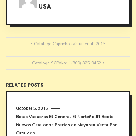
USA
Post
Catalogo Capricho (Volumen 4) 2015
navigation
Catalogo SCPakar 1(800) 825-9452
RELATED POSTS
October 5, 2016
Botas Vaqueras
El General
El Norteño
JR Boots
Nuevos Catalogos
Precios de Mayoreo
Venta Por
Catalogo