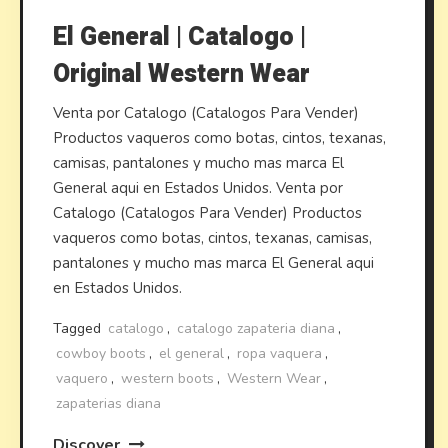
El General | Catalogo |
Original Western Wear
Venta por Catalogo (Catalogos Para Vender)
Productos vaqueros como botas, cintos, texanas,
camisas, pantalones y mucho mas marca El
General aqui en Estados Unidos. Venta por
Catalogo (Catalogos Para Vender) Productos
vaqueros como botas, cintos, texanas, camisas,
pantalones y mucho mas marca El General aqui
en Estados Unidos.
Tagged
catalogo
,
catalogo zapateria diana
,
cowboy boots
,
el general
,
ropa vaquera
,
vaquero
,
western boots
,
Western Wear
,
zapaterias diana
Discover