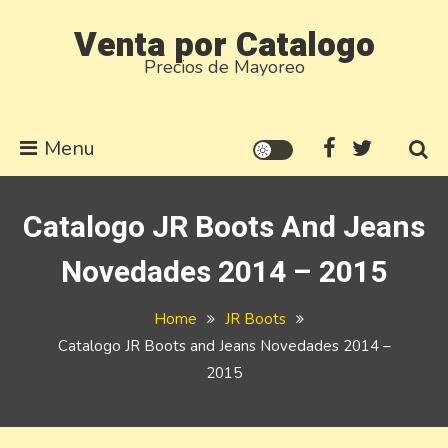
Skip
Venta por Catalogo
to
Precios de Mayoreo
content
Menu
Catalogo JR Boots And Jeans
Novedades 2014 – 2015
Home
JR Boots
Catalogo JR Boots and Jeans Novedades 2014 –
2015