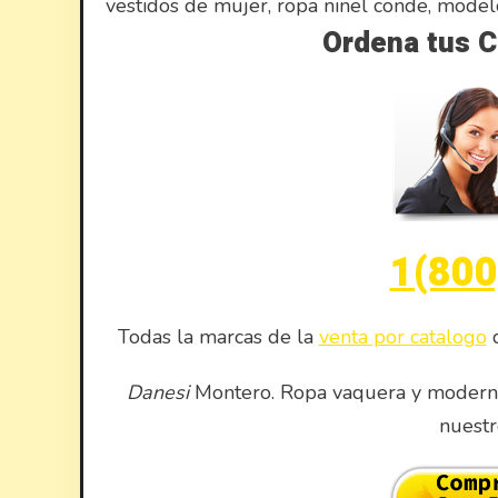
vestidos de mujer, ropa ninel conde, modelo
Ordena tus C
1(800
Todas la marcas de la
venta por catalogo
d
Danesi
Montero. Ropa vaquera y moderna
nuest