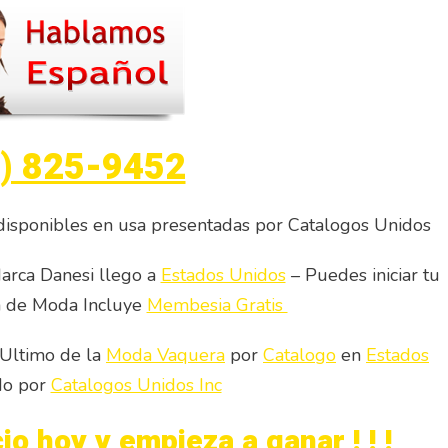
) 825-9452
isponibles en usa presentadas por Catalogos Unidos
arca Danesi llego a
Estados Unidos
– Puedes iniciar tu
a de Moda Incluye
Membesia Gratis
 Ultimo de la
Moda Vaquera
por
Catalogo
en
Estados
do por
Catalogos Unidos Inc
io hoy y empieza a ganar ! ! !