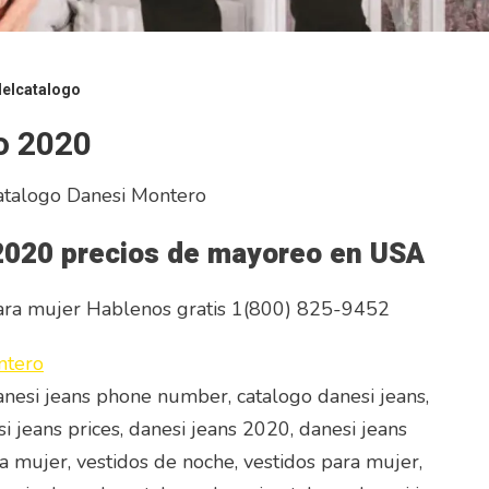
delcatalogo
o 2020
atalogo Danesi Montero
2020 precios de mayoreo en USA
ra mujer Hablenos gratis 1(800) 825-9452
anesi jeans phone number, catalogo danesi jeans,
si jeans prices, danesi jeans 2020, danesi jeans
a mujer, vestidos de noche, vestidos para mujer,