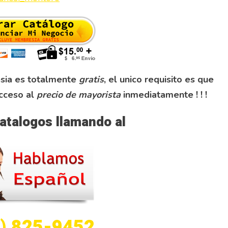
esia es totalmente
gratis
, el unico requisito es que
acceso al
precio de mayorista
inmediatamente ! ! !
atalogos llamando al
) 825-9452