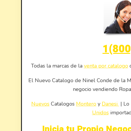
1(800
Todas la marcas de la
venta por catalogo
d
El Nuevo Catalogo de Ninel Conde de la M
negocio vendiendo Rop
Nuevos
Catalogos
Montero
y
Danesi
| Lo
Unidos
importa
Inicia tu Propio Negoc