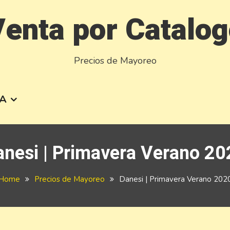
enta por Catalo
Precios de Mayoreo
A
anesi | Primavera Verano 20
Home
Precios de Mayoreo
Danesi | Primavera Verano 202