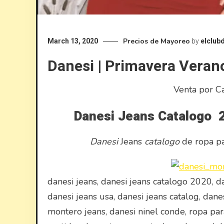
Precios de Mayoreo
March 13, 2020
by
elclub
Danesi | Primavera Veran
Venta por C
Danesi Jeans Catalogo 
Danesi
Jeans
catalogo
de ropa pa
danesi jeans, danesi jeans catalogo 2020, d
danesi jeans usa, danesi jeans catalog, dane
montero jeans, danesi ninel conde, ropa par