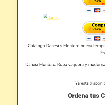
Catalogo Danesi y Montero nueva tempo
Es
Danesi Montero. Ropa vaquera y moderna. P
Ya está disponi
Ordena tus C