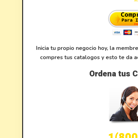
Inicia tu propio negocio hoy, la membr
compres tus catalogos y esto te da 
Ordena tus C
1(800