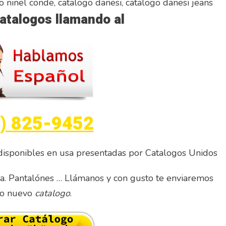
 ninel conde, catalogo danesi, catalogo danesi jeans
atalogos llamando al
) 825-9452
isponibles en usa presentadas por Catalogos Unidos
. Pantalónes … Llámanos y con gusto te enviaremos
ro nuevo
catalogo
.