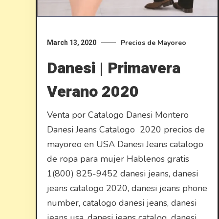
Precios de Mayoreo
March 13, 2020
Danesi | Primavera
Verano 2020
Venta por Catalogo Danesi Montero
Danesi Jeans Catalogo 2020 precios de
mayoreo en USA Danesi Jeans catalogo
de ropa para mujer Hablenos gratis
1(800) 825-9452 danesi jeans, danesi
jeans catalogo 2020, danesi jeans phone
number, catalogo danesi jeans, danesi
jeans usa, danesi jeans catalog, danesi