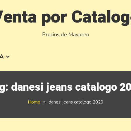
enta por Catalo
Precios de Mayoreo
A
g:
danesi jeans catalogo 2
Home
danesi jeans catalogo 2020