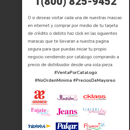
1(800) 825-9452
O si deseas visitar cada una de nuestras mascas
en internet y comprar por medio de tu tarjeta
de crédito o debito haz click en las siguientes
maracas que te llevaran a nuestra pagina
segura para que puedas iniciar tu propio
negocio vendiendo por catalogo comprando a
precio de distribuidor desde una sola pieza.
#VentaPorCatalogo
#NoOrdenMinima
#PreciosDeMayoreo