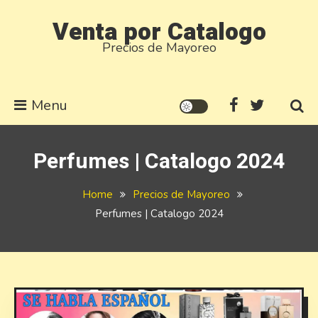
Skip
Venta por Catalogo
to
Precios de Mayoreo
content
Menu
Perfumes | Catalogo 2024
Home
Precios de Mayoreo
Perfumes | Catalogo 2024