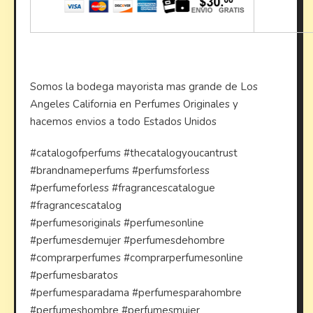
Somos la bodega mayorista mas grande de Los
Angeles California en Perfumes Originales y
hacemos envios a todo Estados Unidos
#catalogofperfums #thecatalogyoucantrust
#brandnameperfums #perfumsforless
#perfumeforless #fragrancescatalogue
#fragrancescatalog
#perfumesoriginals #perfumesonline
#perfumesdemujer #perfumesdehombre
#comprarperfumes #comprarperfumesonline
#perfumesbaratos
#perfumesparadama #perfumesparahombre
#perfumeshombre #perfumesmujer