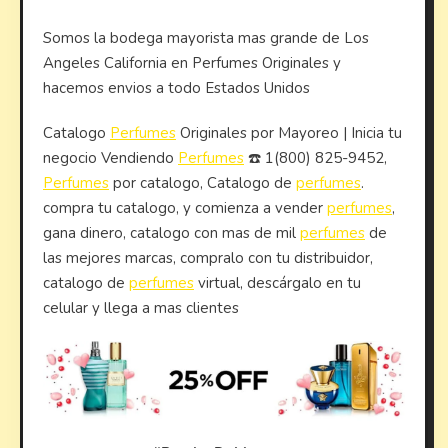
Somos la bodega mayorista mas grande de Los
Angeles California en Perfumes Originales y
hacemos envios a todo Estados Unidos
Catalogo
Perfumes
Originales por Mayoreo | Inicia tu
negocio Vendiendo
Perfumes
☎️ 1(800) 825-9452,
Perfumes
por catalogo, Catalogo de
perfumes
.
compra tu catalogo, y comienza a vender
perfumes
,
gana dinero, catalogo con mas de mil
perfumes
de
las mejores marcas, compralo con tu distribuidor,
catalogo de
perfumes
virtual, descárgalo en tu
celular y llega a mas clientes