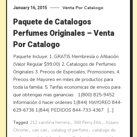
Venta Por Catalogo
January 16, 2015
Paquete de Catalogos
Perfumes Originales – Venta
Por Catalogo
Paquete Incluye: 1. GRATIS Membresía o Afiliación
(Valor Regular $99.00) 2. Catalogos de Perfumes
Originales 3. Precios de Especiales, Promociones, 4.
Precios de Mayoreo en miles de productos para
toda la familia. 5. Tarifas economicas de envios para
que obtengas mas ganancias. 1(800) 825-9452
Información ó hacer ordenes 1(844) MAYOREO 844-
629-6736 1(844) PEDIDOS 844-733-4367 […]
Tagged
212 carolina herrera
,
360 Perry Ellis
,
Azzaro
Chrome
,
can can
,
catalog of perfums
,
catalogo de