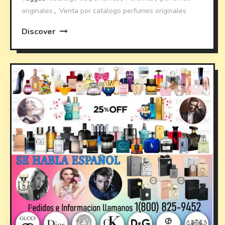
originales
,
Venta por catalogo perfumes originales
Discover