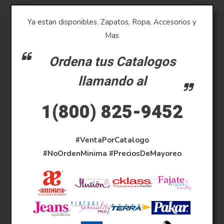
Ya estan disponibles. Zapatos, Ropa, Accesorios y
Mas
Ordena tus Catalogos
llamando al
1(800) 825-9452
#VentaPorCatalogo
#NoOrdenMinima
#PreciosDeMayoreo