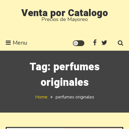
Skip
Venta por Catalogo
to
Precios de Mayoreo
content
Menu
Tag:
perfumes
originales
Home
perfumes originales