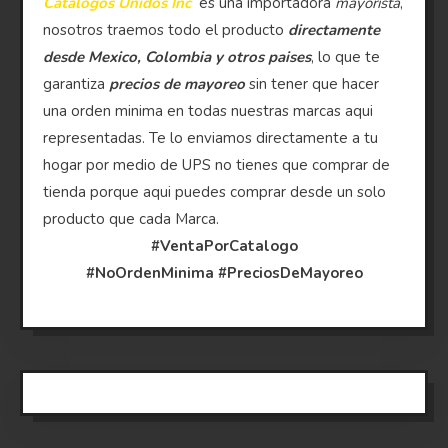
Catalogos Unidos Inc
es una importadora
mayorista
,
nosotros traemos todo el producto
directamente
desde Mexico, Colombia y otros paises
, lo que te
garantiza
precios de mayoreo
sin tener que hacer
una orden minima en todas nuestras marcas aqui
representadas. Te lo enviamos directamente a tu
hogar por medio de UPS no tienes que comprar de
tienda porque aqui puedes comprar desde un solo
producto que cada Marca.
#VentaPorCatalogo
#NoOrdenMinima
#PreciosDeMayoreo