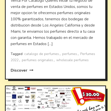
Venta Por Catalogo Quieres iniciar tu negocio de
venta de perfumes en Estados Unidos, somos tu
mejor opcion te ofrecemos perfumes originales
100% garantizados, tenemos dos bodegas de
distribucion desde Los Angeles California y desde
Miami, te enviamos los perfumes directo a tu casa
con garantia. Hemos trabajado en el mercado de
perfumes en Estados […]
Tagged
catalogo de perfumes
,
perfumes
,
Perfumes
2022
,
perfumes originales
,
wholesale perfumes
Discover