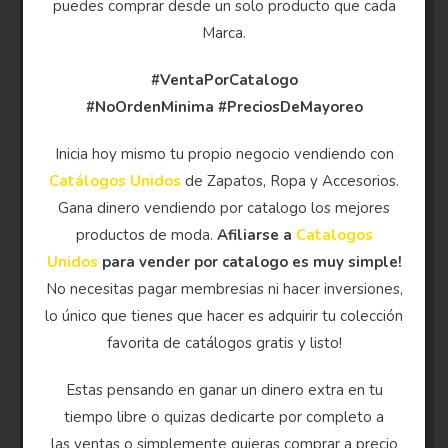
puedes comprar desde un solo producto que cada
Marca.
#VentaPorCatalogo
#NoOrdenMinima
#PreciosDeMayoreo
Inicia hoy mismo tu propio negocio vendiendo con
Catálogos Unidos
de Zapatos, Ropa y Accesorios.
Gana dinero vendiendo por catalogo los mejores
productos de moda.
Afiliarse a
Catalogos
Unidos
para vender por catalogo es muy simple!
No necesitas pagar membresias ni hacer inversiones,
lo único que tienes que hacer es adquirir tu colección
favorita de catálogos gratis y listo!
Estas pensando en ganar un dinero extra en tu
tiempo libre o quizas dedicarte por completo a
las ventas o simplemente quieras comprar a precio