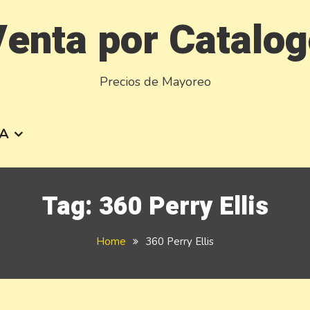
enta por Catalo
Precios de Mayoreo
A
Tag:
360 Perry Ellis
Home
360 Perry Ellis