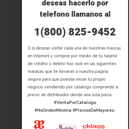
deseas hacerlo por
telefono llamanos al
1(800) 825-9452
O si deseas visitar cada una de nuestras mascas
en internet y comprar por medio de tu tarjeta
de crédito o debito haz click en las siguientes
maracas que te llevaran a nuestra pagina
segura para que puedas iniciar tu propio
negocio vendiendo por catalogo comprando a
precio de distribuidor desde una sola pieza.
#VentaPorCatalogo
#NoOrdenMinima
#PreciosDeMayoreo