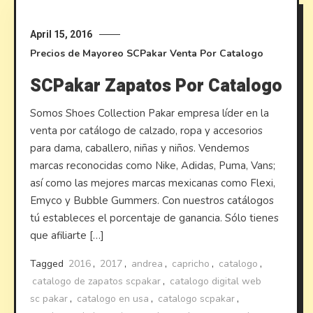
April 15, 2016
Precios de Mayoreo
SCPakar
Venta Por Catalogo
SCPakar Zapatos Por Catalogo
Somos Shoes Collection Pakar empresa líder en la
venta por catálogo de calzado, ropa y accesorios
para dama, caballero, niñas y niños. Vendemos
marcas reconocidas como Nike, Adidas, Puma, Vans;
así como las mejores marcas mexicanas como Flexi,
Emyco y Bubble Gummers. Con nuestros catálogos
tú estableces el porcentaje de ganancia. Sólo tienes
que afiliarte […]
Tagged
2016
,
2017
,
andrea
,
capricho
,
catalogo
,
catalogo de zapatos scpakar
,
catalogo digital web
sc pakar
,
catalogo en usa
,
catalogo scpakar
,