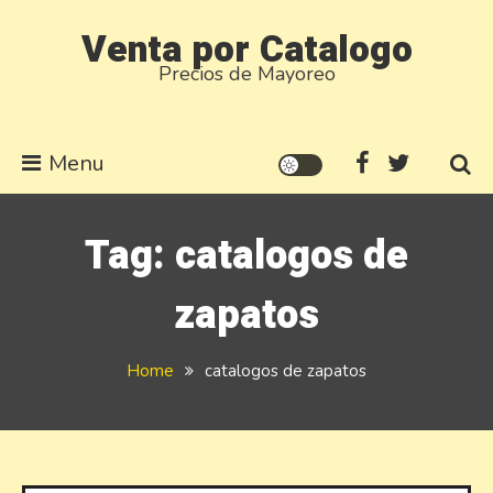
Skip
Venta por Catalogo
to
Precios de Mayoreo
content
Menu
Tag:
catalogos de
zapatos
Home
catalogos de zapatos