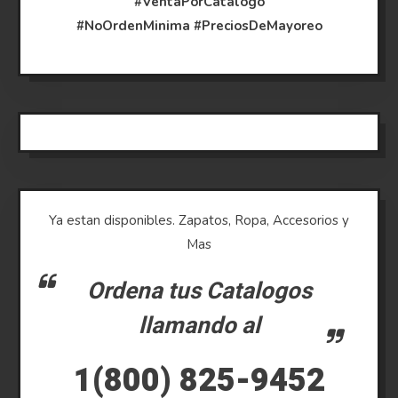
#VentaPorCatalogo
#NoOrdenMinima
#PreciosDeMayoreo
Ya estan disponibles. Zapatos, Ropa, Accesorios y
Mas
Ordena tus Catalogos
llamando al
1(800) 825-9452