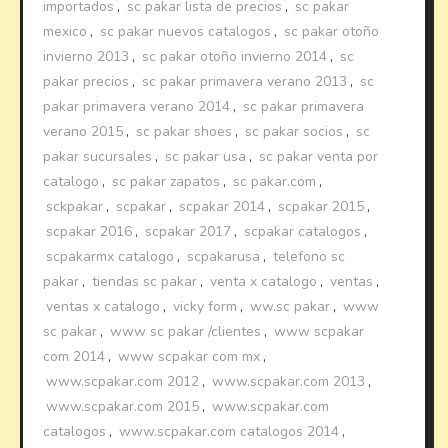
importados
,
sc pakar lista de precios
,
sc pakar
mexico
,
sc pakar nuevos catalogos
,
sc pakar otoño
invierno 2013
,
sc pakar otoño invierno 2014
,
sc
pakar precios
,
sc pakar primavera verano 2013
,
sc
pakar primavera verano 2014
,
sc pakar primavera
verano 2015
,
sc pakar shoes
,
sc pakar socios
,
sc
pakar sucursales
,
sc pakar usa
,
sc pakar venta por
catalogo
,
sc pakar zapatos
,
sc pakar.com
,
sckpakar
,
scpakar
,
scpakar 2014
,
scpakar 2015
,
scpakar 2016
,
scpakar 2017
,
scpakar catalogos
,
scpakarmx catalogo
,
scpakarusa
,
telefono sc
pakar
,
tiendas sc pakar
,
venta x catalogo
,
ventas
,
ventas x catalogo
,
vicky form
,
ww.sc pakar
,
www
sc pakar
,
www sc pakar /clientes
,
www scpakar
com 2014
,
www scpakar com mx
,
www.scpakar.com 2012
,
www.scpakar.com 2013
,
www.scpakar.com 2015
,
www.scpakar.com
catalogos
,
www.scpakar.com catalogos 2014
,