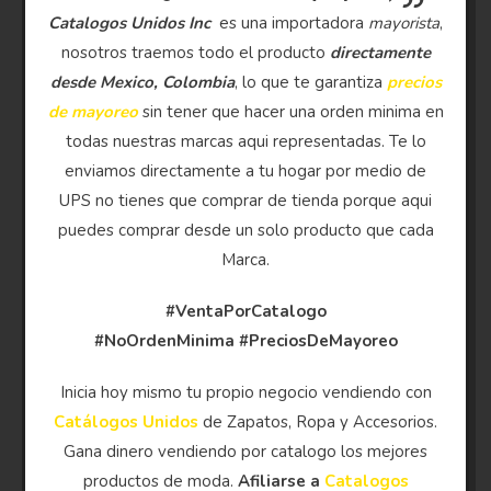
Catalogos Unidos Inc
es una importadora
mayorista
,
nosotros traemos todo el producto
directamente
desde Mexico, Colombia
, lo que te garantiza
precios
de mayoreo
sin tener que hacer una orden minima en
todas nuestras marcas aqui representadas. Te lo
enviamos directamente a tu hogar por medio de
UPS no tienes que comprar de tienda porque aqui
puedes comprar desde un solo producto que cada
Marca.
#VentaPorCatalogo
#NoOrdenMinima
#PreciosDeMayoreo
Inicia hoy mismo tu propio negocio vendiendo con
Catálogos Unidos
de Zapatos, Ropa y Accesorios.
Gana dinero vendiendo por catalogo los mejores
productos de moda.
Afiliarse a
Catalogos