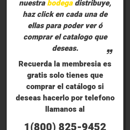
nuestra
bodega
distribuye,
haz click en cada una de
ellas para poder ver ó
comprar el catalogo que
deseas.
Recuerda la membresia es
gratis solo tienes que
comprar el catálogo si
deseas hacerlo por telefono
llamanos al
1(800) 825-9452