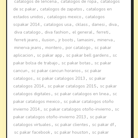
catalogos de lenceria
,
catalogos de ropa
,
catalogos
de sc pakar
,
catalogos de zapatos
,
catalogos en
estados unidos
,
catalogos mexico
,
catalogos
scpakar 2014
,
catalogos usa
,
cklass
,
danesi
,
diva
,
diva catalogo
,
diva fashion
,
el general
,
ferreti
,
ferreti jeans
,
ilusion
,
jr boots
,
lamasini
,
minerva
,
minerva jeans
,
montero
,
por catalogo
,
sc pakar
aplicacion
,
sc pakar app
,
sc pakar bell gardens
,
sc
pakar bolsa de trabajo
,
sc pakar botas
,
sc pakar
cancun
,
sc pakar cancun horarios
,
sc pakar
catalogos
,
sc pakar catalogos 2013
,
sc pakar
catalogos 2014
,
sc pakar catalogos 2015
,
sc pakar
catalogos digitales
,
sc pakar catalogos en linea
,
sc
pakar catalogos mexico
,
sc pakar catalogos otoño
invierno 2014
,
sc pakar catalogos otoño-invierno
,
sc
pakar catalogos otoño-invierno 2013
,
sc pakar
catalogos virtuales
,
sc pakar clientes
,
sc pakar df
,
sc pakar facebook
,
sc pakar houston
,
sc pakar