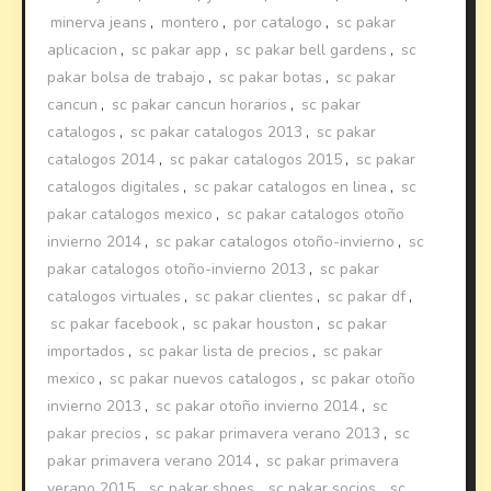
minerva jeans
,
montero
,
por catalogo
,
sc pakar
aplicacion
,
sc pakar app
,
sc pakar bell gardens
,
sc
pakar bolsa de trabajo
,
sc pakar botas
,
sc pakar
cancun
,
sc pakar cancun horarios
,
sc pakar
catalogos
,
sc pakar catalogos 2013
,
sc pakar
catalogos 2014
,
sc pakar catalogos 2015
,
sc pakar
catalogos digitales
,
sc pakar catalogos en linea
,
sc
pakar catalogos mexico
,
sc pakar catalogos otoño
invierno 2014
,
sc pakar catalogos otoño-invierno
,
sc
pakar catalogos otoño-invierno 2013
,
sc pakar
catalogos virtuales
,
sc pakar clientes
,
sc pakar df
,
sc pakar facebook
,
sc pakar houston
,
sc pakar
importados
,
sc pakar lista de precios
,
sc pakar
mexico
,
sc pakar nuevos catalogos
,
sc pakar otoño
invierno 2013
,
sc pakar otoño invierno 2014
,
sc
pakar precios
,
sc pakar primavera verano 2013
,
sc
pakar primavera verano 2014
,
sc pakar primavera
verano 2015
,
sc pakar shoes
,
sc pakar socios
,
sc