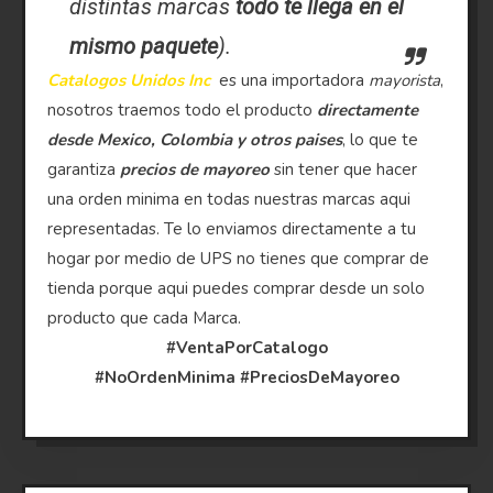
distintas marcas
todo te llega en el
mismo paquete
).
Catalogos Unidos Inc
es una importadora
mayorista
,
nosotros traemos todo el producto
directamente
desde Mexico, Colombia y otros paises
, lo que te
garantiza
precios de mayoreo
sin tener que hacer
una orden minima en todas nuestras marcas aqui
representadas. Te lo enviamos directamente a tu
hogar por medio de UPS no tienes que comprar de
tienda porque aqui puedes comprar desde un solo
producto que cada Marca.
#VentaPorCatalogo
#NoOrdenMinima
#PreciosDeMayoreo