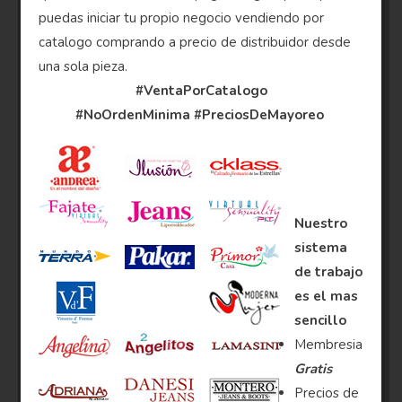
puedas iniciar tu propio negocio vendiendo por
catalogo comprando a precio de distribuidor desde
una sola pieza.
#VentaPorCatalogo
#NoOrdenMinima
#PreciosDeMayoreo
Nuestro
sistema
de trabajo
es el mas
sencillo
Membresia
Gratis
Precios de