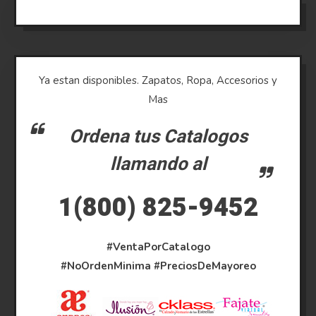
Ya estan disponibles. Zapatos, Ropa, Accesorios y
Mas
Ordena tus Catalogos
llamando al
1(800) 825-9452
#VentaPorCatalogo
#NoOrdenMinima
#PreciosDeMayoreo