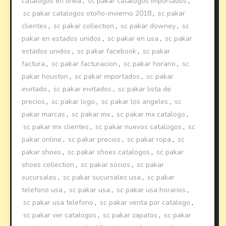
catalogos en linea
,
sc pakar catalogos importados
,
sc pakar catalogos otoño-invierno 2018
,
sc pakar
clientes
,
sc pakar collection
,
sc pakar downey
,
sc
pakar en estados unidos
,
sc pakar en usa
,
sc pakar
estados unidos
,
sc pakar facebook
,
sc pakar
factura
,
sc pakar facturacion
,
sc pakar horario
,
sc
pakar houston
,
sc pakar importados
,
sc pakar
invitado
,
sc pakar invitados
,
sc pakar lista de
precios
,
sc pakar logo
,
sc pakar los angeles
,
sc
pakar marcas
,
sc pakar mx
,
sc pakar mx catalogo
,
sc pakar mx clientes
,
sc pakar nuevos catalogos
,
sc
pakar online
,
sc pakar precios
,
sc pakar ropa
,
sc
pakar shoes
,
sc pakar shoes catalogos
,
sc pakar
shoes collection
,
sc pakar socios
,
sc pakar
sucursales
,
sc pakar sucursales usa
,
sc pakar
telefono usa
,
sc pakar usa
,
sc pakar usa horarios
,
sc pakar usa telefono
,
sc pakar venta por catalogo
,
sc pakar ver catalogos
,
sc pakar zapatos
,
sc pakar