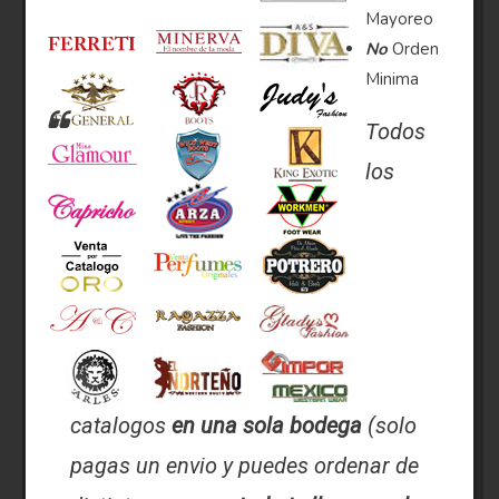
Mayoreo
No
Orden
Minima
Todos
los
catalogos
en una sola bodega
(solo
pagas un envio y puedes ordenar de