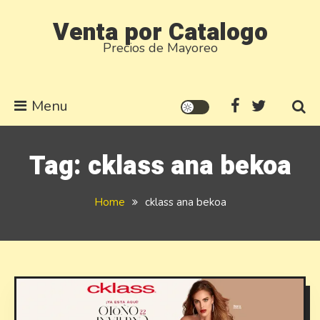
Skip
Venta por Catalogo
to
Precios de Mayoreo
content
Menu
Tag:
cklass ana bekoa
Home
cklass ana bekoa