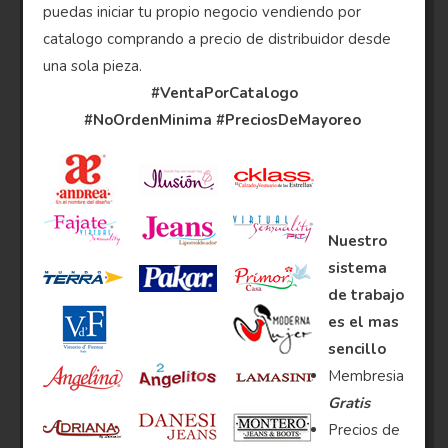
puedas iniciar tu propio negocio vendiendo por
catalogo comprando a precio de distribuidor desde
una sola pieza.
#VentaPorCatalogo
#NoOrdenMinima
#PreciosDeMayoreo
Nuestro
sistema
de trabajo
es el mas
sencillo
Membresia
Gratis
Precios de