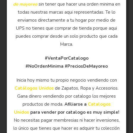
de mayoreo
sin tener que hacer una orden minima en
todas nuestras marcas aqui representadas. Te lo
enviamos directamente a tu hogar por medio de
UPS no tienes que comprar de tienda porque aqui
puedes comprar desde un solo producto que cada
Marca.
#VentaPorCatalogo
#NoOrdenMinima
#PreciosDeMayoreo
Inicia hoy mismo tu propio negocio vendiendo con
Catálogos Unidos
de Zapatos, Ropa y Accesorios.
Gana dinero vendiendo por catalogo los mejores
productos de moda.
Afiliarse a
Catalogos
Unidos
para vender por catalogo es muy simple!
No necesitas pagar membresias ni hacer inversiones,
lo único que tienes que hacer es adquirir tu colección