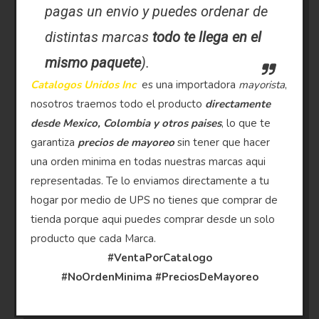
pagas un envio y puedes ordenar de
distintas marcas
todo te llega en el
mismo paquete
).
Catalogos Unidos Inc
es una importadora
mayorista
,
nosotros traemos todo el producto
directamente
desde Mexico, Colombia y otros paises
, lo que te
garantiza
precios de mayoreo
sin tener que hacer
una orden minima en todas nuestras marcas aqui
representadas. Te lo enviamos directamente a tu
hogar por medio de UPS no tienes que comprar de
tienda porque aqui puedes comprar desde un solo
producto que cada Marca.
#VentaPorCatalogo
#NoOrdenMinima
#PreciosDeMayoreo