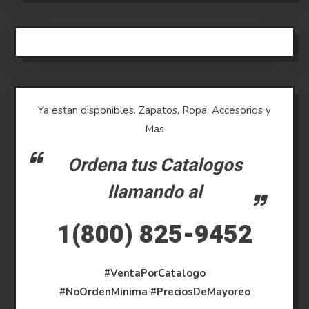
Ya estan disponibles. Zapatos, Ropa, Accesorios y
Mas
Ordena tus Catalogos
llamando al
1(800) 825-9452
#VentaPorCatalogo
#NoOrdenMinima
#PreciosDeMayoreo