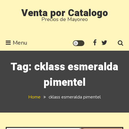
Skip
Venta por Catalogo
to
Precios de Mayoreo
content
Menu
Tag:
cklass esmeralda
pimentel
Home
cklass esmeralda pimentel