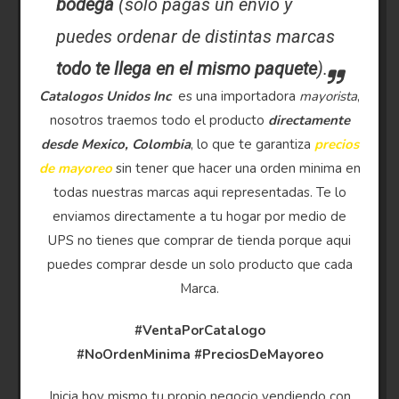
bodega
(solo pagas un envio y
puedes ordenar de distintas marcas
todo te llega en el mismo paquete
).
Catalogos Unidos Inc
es una importadora
mayorista
,
nosotros traemos todo el producto
directamente
desde Mexico, Colombia
, lo que te garantiza
precios
de mayoreo
sin tener que hacer una orden minima en
todas nuestras marcas aqui representadas. Te lo
enviamos directamente a tu hogar por medio de
UPS no tienes que comprar de tienda porque aqui
puedes comprar desde un solo producto que cada
Marca.
#VentaPorCatalogo
#NoOrdenMinima
#PreciosDeMayoreo
Inicia hoy mismo tu propio negocio vendiendo con