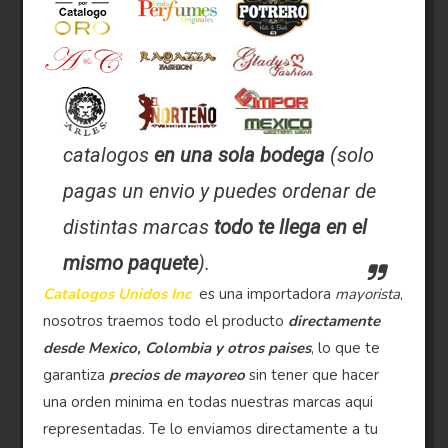
catalogos
en una sola bodega
(solo
pagas un envio y puedes ordenar de
distintas marcas
todo te llega en el
mismo paquete
).
Catalogos Unidos Inc
es una importadora
mayorista
,
nosotros traemos todo el producto
directamente
desde Mexico, Colombia y otros paises
, lo que te
garantiza
precios de mayoreo
sin tener que hacer
una orden minima en todas nuestras marcas aqui
representadas. Te lo enviamos directamente a tu