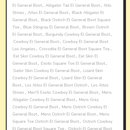
El General Boot
,
Alligator Tail El General Boot
,
Alto
Shoes
,
Altos El General Boot
,
Black Alligator El
General Boot
,
Black Ostrich El General Boot Square
Toe
,
Blue Stingray El General Boot
,
Brown Ostrich
El General Boot
,
Burgundy Cowboy El General Boot
,
Cowboy El General Boot
,
Cowboy El General Boot
Los Angeles
,
Crocodile El General Boot Square Toe
,
Eel Skin Cowboy El General Boot
,
Eel Skin El
General Boot
,
Exotic Square Toe El General Boot
,
Gator Skin Cowboy El General Boot
,
Lizard Skin
Cowboy El General Boot
,
Lizard Skin El General
Boot
,
Los Altos El General Boot Ostrich
,
Los Altos
Shoes
,
Men'S Exotic Cowboy El General Boot
,
Mens
Alligator Cowboy El General Boot
,
Mens Grey
Cowboy El General Boot
,
Mens Ostrich Cowboy El
General Boot
,
Mens Ostrich El General Boot
,
Mens
Square Toe Ostrich El General Boot
,
Ostrich Cowboy
El General Boot Square Toe
,
Ostrich El General Boot