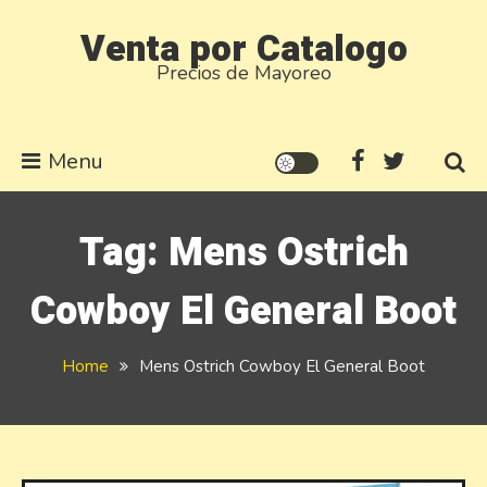
Skip
Venta por Catalogo
to
Precios de Mayoreo
content
Menu
Tag:
Mens Ostrich
Cowboy El General Boot
Home
Mens Ostrich Cowboy El General Boot