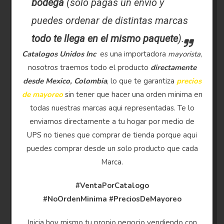
bodega
(solo pagas un envio y
puedes ordenar de distintas marcas
todo te llega en el mismo paquete
).
Catalogos Unidos Inc
es una importadora
mayorista
,
nosotros traemos todo el producto
directamente
desde Mexico, Colombia
, lo que te garantiza
precios
de mayoreo
sin tener que hacer una orden minima en
todas nuestras marcas aqui representadas. Te lo
enviamos directamente a tu hogar por medio de
UPS no tienes que comprar de tienda porque aqui
puedes comprar desde un solo producto que cada
Marca.
#VentaPorCatalogo
#NoOrdenMinima
#PreciosDeMayoreo
Inicia hoy mismo tu propio negocio vendiendo con