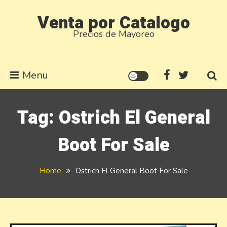
Skip
Venta por Catalogo
to
Precios de Mayoreo
content
Menu
Tag:
Ostrich El General
Boot For Sale
Home
Ostrich El General Boot For Sale