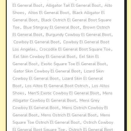
El General Boot
,
Alligator Tail El General Boot
,
Alto
Shoes
,
Altos El General Boot
,
Black Alligator El
General Boot
,
Black Ostrich El General Boot Square
Toe
,
Blue Stingray El General Boot
,
Brown Ostrich
El General Boot
,
Burgundy Cowboy El General Boot
,
Cowboy El General Boot
,
Cowboy El General Boot
Los Angeles
,
Crocodile El General Boot Square Toe
,
Eel Skin Cowboy El General Boot
,
Eel Skin El
General Boot
,
Exotic Square Toe El General Boot
,
Gator Skin Cowboy El General Boot
,
Lizard Skin
Cowboy El General Boot
,
Lizard Skin El General
Boot
,
Los Altos El General Boot Ostrich
,
Los Altos
Shoes
,
Men'S Exotic Cowboy El General Boot
,
Mens
Alligator Cowboy El General Boot
,
Mens Grey
Cowboy El General Boot
,
Mens Ostrich Cowboy El
General Boot
,
Mens Ostrich El General Boot
,
Mens
Square Toe Ostrich El General Boot
,
Ostrich Cowboy
El General Boot Square Toe
,
Ostrich El General Boot