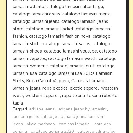
lamasini atlanta, catalogo lamasini atlanta ga,
catalogo lamasini gratis, catalogo lamasini mens,
catalogo lamasini jeans, catalogo lamasini jeans
store, catalogo lamasini jacket, catalogo lamasini
fashion, catalogo lamasini fashion nova, catalogo
lamasini shirts, catalogo lamasini sacos, catalogo
lamasini shoes, catalogo lamasini youtube, catalogo
lamasini zapatos, catalogo lamasini watch, catalogo
lamasini womens, catalogo lamasini quilt, catalogo
lamasini usa, catalogo lamasini usa 2019, Lamasini
Shirts, Ropa Casual Vaquera, Camisas Lamasini,
lamasini jeans, ropa exotica, exotic apparel, western
wear, western apparel , ropa tejana, texana roberto
tapia,
Tagged
adriana jeans
,
adriana jeans by lamasini
,
adriana jeans catalogo
,
adriana jeans lamasini
jeans
,
alicia machado
,
camisas lamasini
,
catalogo
adriana
,
catalogo adriana 2020
,
catalogo adriana by