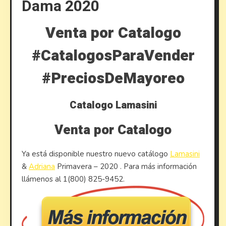
Dama 2020
Venta por Catalogo
#CatalogosParaVender
#PreciosDeMayoreo
Catalogo Lamasini
Venta por Catalogo
Ya está disponible nuestro nuevo catálogo
Lamasini
&
Adriana
Primavera – 2020 . Para más información
llámenos al 1(800) 825-9452.