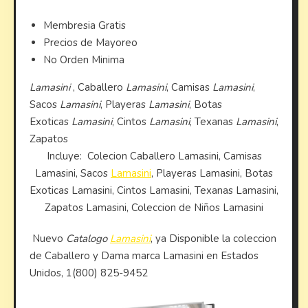
Membresia Gratis
Precios de Mayoreo
No Orden Minima
Lamasini
, Caballero
Lamasini
, Camisas
Lamasini
,
Sacos
Lamasini
, Playeras
Lamasini
, Botas
Exoticas
Lamasini
, Cintos
Lamasini
, Texanas
Lamasini
,
Zapatos
Incluye: Colecion Caballero Lamasini, Camisas
Lamasini, Sacos
Lamasini
, Playeras Lamasini, Botas
Exoticas Lamasini, Cintos Lamasini, Texanas Lamasini,
Zapatos Lamasini, Coleccion de Niños Lamasini
Nuevo
Catalogo
Lamasini
, ya Disponible la coleccion
de Caballero y Dama marca Lamasini en Estados
Unidos, 1(800) 825-9452