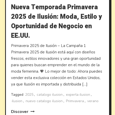
Nueva Temporada Primavera
2025 de Ilusión: Moda, Estilo y
Oportunidad de Negocio en
EE.UU.
Primavera 2025 de Ilusión – La Campaña 1
Primavera 2025 de Ilusión está aquí con diseños
frescos, estilos innovadores y una gran oportunidad
para quienes buscan emprender en el mundo de la
moda femenina. 💖 Lo mejor de todo: Ahora puedes
vender esta exclusiva colección en Estados Unidos,
ya que Ilusión es importada y distribuida […]
Tagged
2025
,
catalogo ilusion
,
experta ilusion
,
ilusion
,
nuevo catalogo ilusion
,
Primvavera
,
verano
Discover