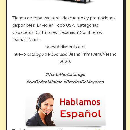
Tienda de ropa vaquera, ¡descuentos y promociones
disponibles! Envio en Todo USA. Categorías:
Caballeros, Cinturones, Texanas Y Sombreros,
Damas, Niños.
Ya está disponible el
nuevo
catálogo
de
Lamasini
Jeans Primavera/Verano
2020
.
#VentaPorCatalogo
#NoOrdenMinima #PreciosDeMayoreo