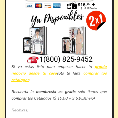
Si ya estas listo para empezar hacer tu
propio
negocio desde tu casa
solo te falta
comprar los
catalogos
.
Recuerda la
membresia es gratis
solo tienes que
comprar
los Catalogos ($ 10.00 + $ 6.95/envio)
Recibiras
: