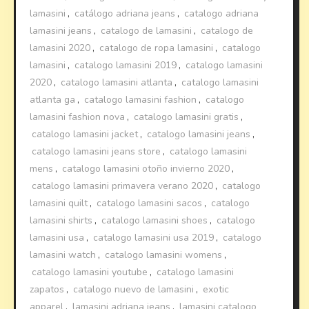
lamasini
,
catálogo adriana jeans
,
catalogo adriana
lamasini jeans
,
catalogo de lamasini
,
catalogo de
lamasini 2020
,
catalogo de ropa lamasini
,
catalogo
lamasini
,
catalogo lamasini 2019
,
catalogo lamasini
2020
,
catalogo lamasini atlanta
,
catalogo lamasini
atlanta ga
,
catalogo lamasini fashion
,
catalogo
lamasini fashion nova
,
catalogo lamasini gratis
,
catalogo lamasini jacket
,
catalogo lamasini jeans
,
catalogo lamasini jeans store
,
catalogo lamasini
mens
,
catalogo lamasini otoño invierno 2020
,
catalogo lamasini primavera verano 2020
,
catalogo
lamasini quilt
,
catalogo lamasini sacos
,
catalogo
lamasini shirts
,
catalogo lamasini shoes
,
catalogo
lamasini usa
,
catalogo lamasini usa 2019
,
catalogo
lamasini watch
,
catalogo lamasini womens
,
catalogo lamasini youtube
,
catalogo lamasini
zapatos
,
catalogo nuevo de lamasini
,
exotic
apparel
,
lamasini adriana jeans
,
lamasini catalogo