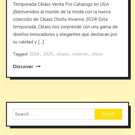
Temporada Cklass Venta Por Catalogo en USA
¡Bienvenidos al mundo de la moda con la nueva
colección de Cklass Otoño Invierno 2024! Esta
temporada, Cklass nos sorprende con una gama de
diseños innovadores y elegantes que destacan por
su calidad y […]
Tagged
2024
,
2025
,
cklass
,
invierno
,
otono
Discover
Search
for: