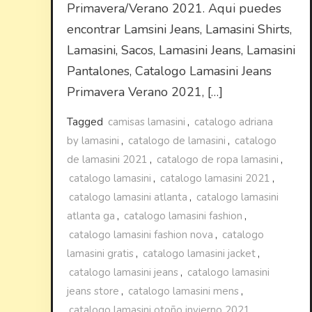
Primavera/Verano 2021. Aqui puedes
encontrar Lamsini Jeans, Lamasini Shirts,
Lamasini, Sacos, Lamasini Jeans, Lamasini
Pantalones, Catalogo Lamasini Jeans
Primavera Verano 2021, […]
Tagged
camisas lamasini
,
catalogo adriana
by lamasini
,
catalogo de lamasini
,
catalogo
de lamasini 2021
,
catalogo de ropa lamasini
,
catalogo lamasini
,
catalogo lamasini 2021
,
catalogo lamasini atlanta
,
catalogo lamasini
atlanta ga
,
catalogo lamasini fashion
,
catalogo lamasini fashion nova
,
catalogo
lamasini gratis
,
catalogo lamasini jacket
,
catalogo lamasini jeans
,
catalogo lamasini
jeans store
,
catalogo lamasini mens
,
catalogo lamasini otoño invierno 2021
,