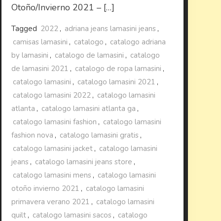
Otoño/Invierno 2021 – […]
Tagged
2022
,
adriana jeans lamasini jeans
,
camisas lamasini
,
catalogo
,
catalogo adriana
by lamasini
,
catalogo de lamasini
,
catalogo
de lamasini 2021
,
catalogo de ropa lamasini
,
catalogo lamasini
,
catalogo lamasini 2021
,
catalogo lamasini 2022
,
catalogo lamasini
atlanta
,
catalogo lamasini atlanta ga
,
catalogo lamasini fashion
,
catalogo lamasini
fashion nova
,
catalogo lamasini gratis
,
catalogo lamasini jacket
,
catalogo lamasini
jeans
,
catalogo lamasini jeans store
,
catalogo lamasini mens
,
catalogo lamasini
otoño invierno 2021
,
catalogo lamasini
primavera verano 2021
,
catalogo lamasini
quilt
,
catalogo lamasini sacos
,
catalogo