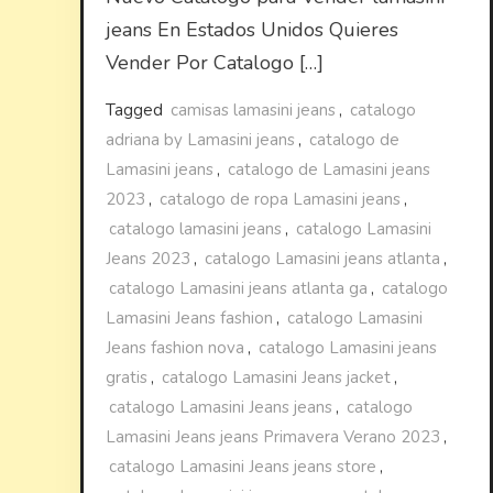
jeans En Estados Unidos Quieres
Vender Por Catalogo […]
Tagged
camisas lamasini jeans
,
catalogo
adriana by Lamasini jeans
,
catalogo de
Lamasini jeans
,
catalogo de Lamasini jeans
2023
,
catalogo de ropa Lamasini jeans
,
catalogo lamasini jeans
,
catalogo Lamasini
Jeans 2023
,
catalogo Lamasini jeans atlanta
,
catalogo Lamasini jeans atlanta ga
,
catalogo
Lamasini Jeans fashion
,
catalogo Lamasini
Jeans fashion nova
,
catalogo Lamasini jeans
gratis
,
catalogo Lamasini Jeans jacket
,
catalogo Lamasini Jeans jeans
,
catalogo
Lamasini Jeans jeans Primavera Verano 2023
,
catalogo Lamasini Jeans jeans store
,