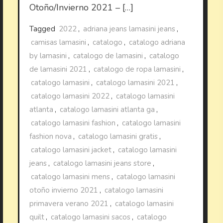
Otoño/Invierno 2021 – […]
Tagged
2022
,
adriana jeans lamasini jeans
,
camisas lamasini
,
catalogo
,
catalogo adriana
by lamasini
,
catalogo de lamasini
,
catalogo
de lamasini 2021
,
catalogo de ropa lamasini
,
catalogo lamasini
,
catalogo lamasini 2021
,
catalogo lamasini 2022
,
catalogo lamasini
atlanta
,
catalogo lamasini atlanta ga
,
catalogo lamasini fashion
,
catalogo lamasini
fashion nova
,
catalogo lamasini gratis
,
catalogo lamasini jacket
,
catalogo lamasini
jeans
,
catalogo lamasini jeans store
,
catalogo lamasini mens
,
catalogo lamasini
otoño invierno 2021
,
catalogo lamasini
primavera verano 2021
,
catalogo lamasini
quilt
,
catalogo lamasini sacos
,
catalogo