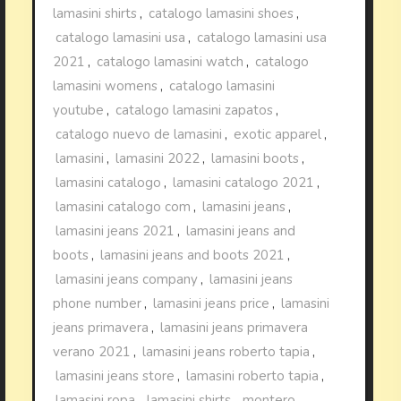
lamasini shirts
,
catalogo lamasini shoes
,
catalogo lamasini usa
,
catalogo lamasini usa
2021
,
catalogo lamasini watch
,
catalogo
lamasini womens
,
catalogo lamasini
youtube
,
catalogo lamasini zapatos
,
catalogo nuevo de lamasini
,
exotic apparel
,
lamasini
,
lamasini 2022
,
lamasini boots
,
lamasini catalogo
,
lamasini catalogo 2021
,
lamasini catalogo com
,
lamasini jeans
,
lamasini jeans 2021
,
lamasini jeans and
boots
,
lamasini jeans and boots 2021
,
lamasini jeans company
,
lamasini jeans
phone number
,
lamasini jeans price
,
lamasini
jeans primavera
,
lamasini jeans primavera
verano 2021
,
lamasini jeans roberto tapia
,
lamasini jeans store
,
lamasini roberto tapia
,
lamasini ropa
,
lamasini shirts
,
montero