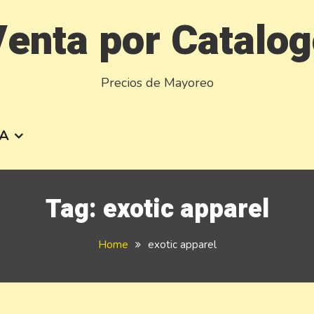
enta por Catalo
Precios de Mayoreo
A
Tag:
exotic apparel
Home
exotic apparel