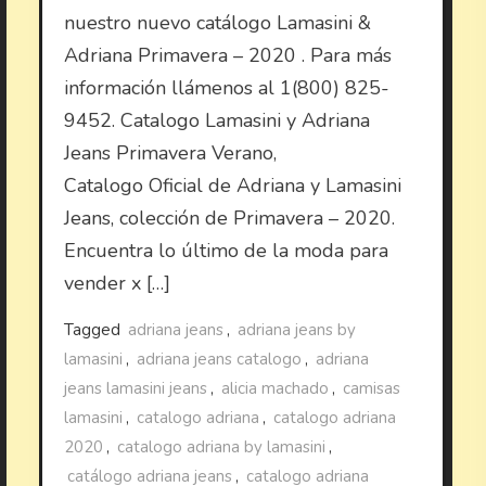
nuestro nuevo catálogo Lamasini &
Adriana Primavera – 2020 . Para más
información llámenos al 1(800) 825-
9452. Catalogo Lamasini y Adriana
Jeans Primavera Verano,
Catalogo Oficial de Adriana y Lamasini
Jeans, colección de Primavera – 2020.
Encuentra lo último de la moda para
vender x […]
Tagged
adriana jeans
,
adriana jeans by
lamasini
,
adriana jeans catalogo
,
adriana
jeans lamasini jeans
,
alicia machado
,
camisas
lamasini
,
catalogo adriana
,
catalogo adriana
2020
,
catalogo adriana by lamasini
,
catálogo adriana jeans
,
catalogo adriana