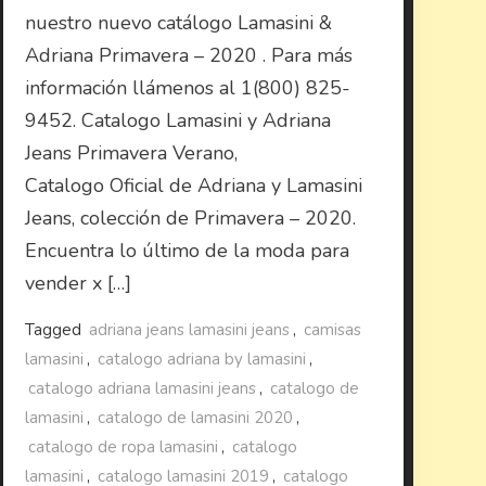
nuestro nuevo catálogo Lamasini &
Adriana Primavera – 2020 . Para más
información llámenos al 1(800) 825-
9452. Catalogo Lamasini y Adriana
Jeans Primavera Verano,
Catalogo Oficial de Adriana y Lamasini
Jeans, colección de Primavera – 2020.
Encuentra lo último de la moda para
vender x […]
Tagged
adriana jeans lamasini jeans
,
camisas
lamasini
,
catalogo adriana by lamasini
,
catalogo adriana lamasini jeans
,
catalogo de
lamasini
,
catalogo de lamasini 2020
,
catalogo de ropa lamasini
,
catalogo
lamasini
,
catalogo lamasini 2019
,
catalogo