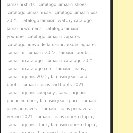
lamasini shirts
,
catalogo lamasini shoes
,
catalogo lamasini usa
,
catalogo lamasini usa
2021
,
catalogo lamasini watch
,
catalogo
lamasini womens
,
catalogo lamasini
youtube
,
catalogo lamasini zapatos
,
catalogo nuevo de lamasini
,
exotic apparel
,
lamasini
,
lamasini 2022
,
lamasini boots
,
lamasini catalogo
,
lamasini catalogo 2021
,
lamasini catalogo com
,
lamasini jeans
,
lamasini jeans 2021
,
lamasini jeans and
boots
,
lamasini jeans and boots 2021
,
lamasini jeans company
,
lamasini jeans
phone number
,
lamasini jeans price
,
lamasini
jeans primavera
,
lamasini jeans primavera
verano 2021
,
lamasini jeans roberto tapia
,
lamasini jeans store
,
lamasini roberto tapia
,
lamasini ropa
,
lamasini shirts
,
montero