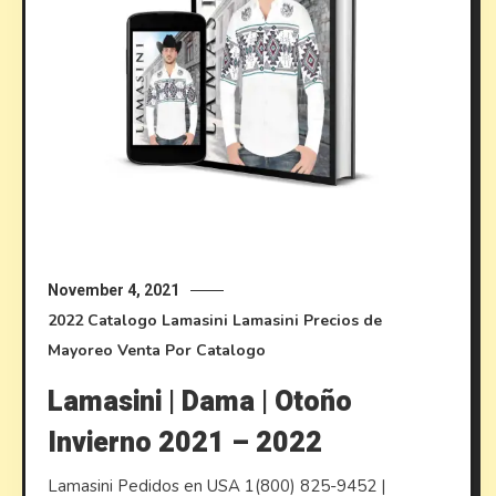
November 4, 2021
2022
Catalogo Lamasini
Lamasini
Precios de
Mayoreo
Venta Por Catalogo
Lamasini | Dama | Otoño
Invierno 2021 – 2022
Lamasini Pedidos en USA 1(800) 825-9452 |