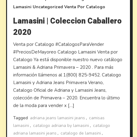
Lamasini
Uncategorized
Venta Por Catalogo
Lamasini | Coleccion Caballero
2020
Venta por Catalogo #CatalogosParaVender
#PreciosDeMayoreo Catalogo Lamasini Venta por
Catalogo Ya está disponible nuestro nuevo catálogo
Lamasini & Adriana Primavera – 2020 . Para más
información llámenos al 1(800) 825-9452. Catalogo
Lamasini y Adriana Jeans Primavera Verano,
Catalogo Oficial de Adriana y Lamasini Jeans,
colección de Primavera – 2020. Encuentra lo último
de la moda para vender x […]
Tagged
adriana jeans lamasini jeans
,
camisas
lamasini
,
catalogo adriana by lamasini
,
catalogo
adriana lamasini jeans
,
catalogo de lamasini
,