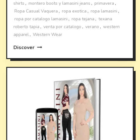
shirts
,
montero boots y lamasini jeans
,
primavera
,
Ropa Casual Vaquera
,
ropa exotica
,
ropa lamasini
,
ropa por catalogo lamasini
,
ropa tejana
,
texana
roberto tapia
,
venta por catalogo
,
verano
,
western
apparel
,
Western Wear
Discover