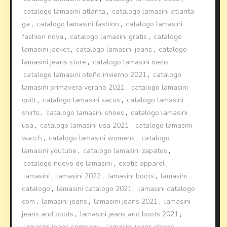
catalogo lamasini atlanta
,
catalogo lamasini atlanta
ga
,
catalogo lamasini fashion
,
catalogo lamasini
fashion nova
,
catalogo lamasini gratis
,
catalogo
lamasini jacket
,
catalogo lamasini jeans
,
catalogo
lamasini jeans store
,
catalogo lamasini mens
,
catalogo lamasini otoño invierno 2021
,
catalogo
lamasini primavera verano 2021
,
catalogo lamasini
quilt
,
catalogo lamasini sacos
,
catalogo lamasini
shirts
,
catalogo lamasini shoes
,
catalogo lamasini
usa
,
catalogo lamasini usa 2021
,
catalogo lamasini
watch
,
catalogo lamasini womens
,
catalogo
lamasini youtube
,
catalogo lamasini zapatos
,
catalogo nuevo de lamasini
,
exotic apparel
,
lamasini
,
lamasini 2022
,
lamasini boots
,
lamasini
catalogo
,
lamasini catalogo 2021
,
lamasini catalogo
com
,
lamasini jeans
,
lamasini jeans 2021
,
lamasini
jeans and boots
,
lamasini jeans and boots 2021
,
lamasini jeans company
,
lamasini jeans phone