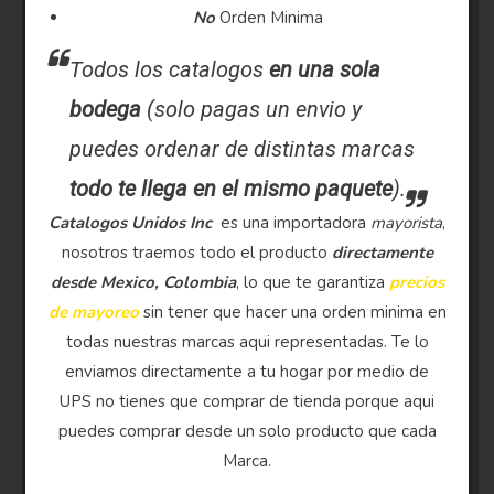
No
Orden Minima
Todos los catalogos
en una sola
bodega
(solo pagas un envio y
puedes ordenar de distintas marcas
todo te llega en el mismo paquete
).
Catalogos Unidos Inc
es una importadora
mayorista
,
nosotros traemos todo el producto
directamente
desde Mexico, Colombia
, lo que te garantiza
precios
de mayoreo
sin tener que hacer una orden minima en
todas nuestras marcas aqui representadas. Te lo
enviamos directamente a tu hogar por medio de
UPS no tienes que comprar de tienda porque aqui
puedes comprar desde un solo producto que cada
Marca.