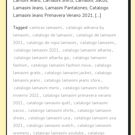
Lamsini Jeans, Lamasini Shirts, Lamasini, Sacos,
Lamasini Jeans, Lamasini Pantalones, Catalogo
Lamasini Jeans Primavera Verano 2021, […]
Tagged
camisas lamasini
,
catalogo adriana by
lamasini
,
catalogo de lamasini
,
catalogo de lamasini
2021
,
catalogo de ropa lamasini
,
catalogo lamasini
,
catalogo lamasini 2021
,
catalogo lamasini atlanta
,
catalogo lamasini atlanta ga
,
catalogo lamasini
fashion
,
catalogo lamasini fashion nova
,
catalogo
lamasini gratis
,
catalogo lamasini jacket
,
catalogo
lamasini jeans
,
catalogo lamasini jeans store
,
catalogo lamasini mens
,
catalogo lamasini otoño
invierno 2021
,
catalogo lamasini primavera verano
2021
,
catalogo lamasini quilt
,
catalogo lamasini
sacos
,
catalogo lamasini shirts
,
catalogo lamasini
shoes
,
catalogo lamasini usa
,
catalogo lamasini usa
2021
,
catalogo lamasini watch
,
catalogo lamasini
womens
,
catalogo lamasini youtube
,
catalogo