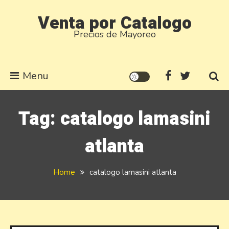
Skip
Venta por Catalogo
to
Precios de Mayoreo
content
Menu
Tag:
catalogo lamasini
atlanta
Home
catalogo lamasini atlanta