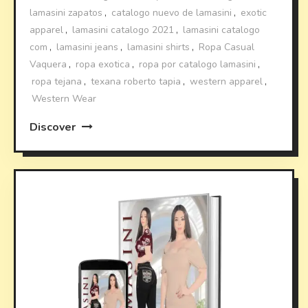
lamasini zapatos
,
catalogo nuevo de lamasini
,
exotic
apparel
,
lamasini catalogo 2021
,
lamasini catalogo
com
,
lamasini jeans
,
lamasini shirts
,
Ropa Casual
Vaquera
,
ropa exotica
,
ropa por catalogo lamasini
,
ropa tejana
,
texana roberto tapia
,
western apparel
,
Western Wear
Discover