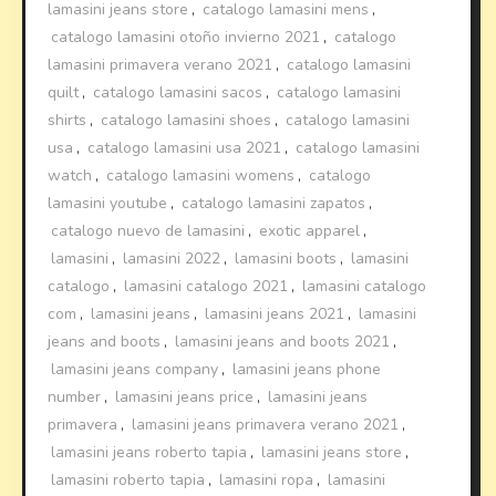
lamasini jeans store
,
catalogo lamasini mens
,
catalogo lamasini otoño invierno 2021
,
catalogo
lamasini primavera verano 2021
,
catalogo lamasini
quilt
,
catalogo lamasini sacos
,
catalogo lamasini
shirts
,
catalogo lamasini shoes
,
catalogo lamasini
usa
,
catalogo lamasini usa 2021
,
catalogo lamasini
watch
,
catalogo lamasini womens
,
catalogo
lamasini youtube
,
catalogo lamasini zapatos
,
catalogo nuevo de lamasini
,
exotic apparel
,
lamasini
,
lamasini 2022
,
lamasini boots
,
lamasini
catalogo
,
lamasini catalogo 2021
,
lamasini catalogo
com
,
lamasini jeans
,
lamasini jeans 2021
,
lamasini
jeans and boots
,
lamasini jeans and boots 2021
,
lamasini jeans company
,
lamasini jeans phone
number
,
lamasini jeans price
,
lamasini jeans
primavera
,
lamasini jeans primavera verano 2021
,
lamasini jeans roberto tapia
,
lamasini jeans store
,
lamasini roberto tapia
,
lamasini ropa
,
lamasini