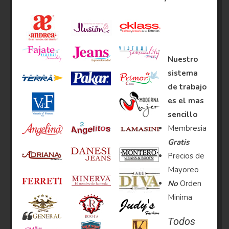
Nuestro
sistema
de trabajo
es el mas
sencillo
Membresia
Gratis
Precios de
Mayoreo
No
Orden
Minima
Todos