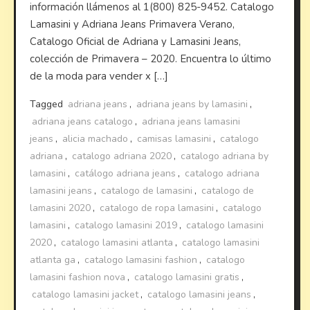
información llámenos al 1(800) 825-9452. Catalogo
Lamasini y Adriana Jeans Primavera Verano,
Catalogo Oficial de Adriana y Lamasini Jeans,
colección de Primavera – 2020. Encuentra lo último
de la moda para vender x […]
Tagged
adriana jeans
,
adriana jeans by lamasini
,
adriana jeans catalogo
,
adriana jeans lamasini
jeans
,
alicia machado
,
camisas lamasini
,
catalogo
adriana
,
catalogo adriana 2020
,
catalogo adriana by
lamasini
,
catálogo adriana jeans
,
catalogo adriana
lamasini jeans
,
catalogo de lamasini
,
catalogo de
lamasini 2020
,
catalogo de ropa lamasini
,
catalogo
lamasini
,
catalogo lamasini 2019
,
catalogo lamasini
2020
,
catalogo lamasini atlanta
,
catalogo lamasini
atlanta ga
,
catalogo lamasini fashion
,
catalogo
lamasini fashion nova
,
catalogo lamasini gratis
,
catalogo lamasini jacket
,
catalogo lamasini jeans
,