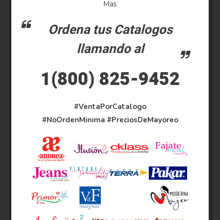
Mas
Ordena tus Catalogos
llamando al
1(800) 825-9452
#VentaPorCatalogo
#NoOrdenMinima
#PreciosDeMayoreo