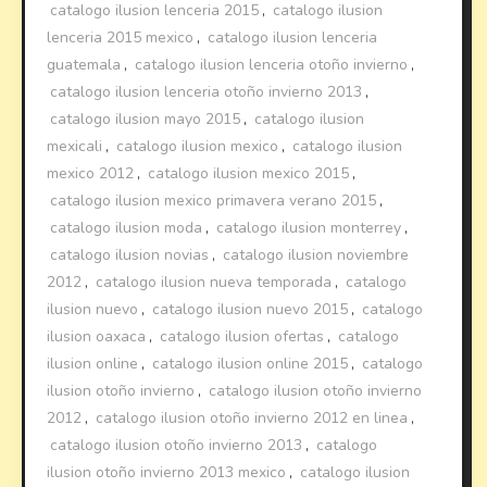
catalogo ilusion lenceria 2015
,
catalogo ilusion
lenceria 2015 mexico
,
catalogo ilusion lenceria
guatemala
,
catalogo ilusion lenceria otoño invierno
,
catalogo ilusion lenceria otoño invierno 2013
,
catalogo ilusion mayo 2015
,
catalogo ilusion
mexicali
,
catalogo ilusion mexico
,
catalogo ilusion
mexico 2012
,
catalogo ilusion mexico 2015
,
catalogo ilusion mexico primavera verano 2015
,
catalogo ilusion moda
,
catalogo ilusion monterrey
,
catalogo ilusion novias
,
catalogo ilusion noviembre
2012
,
catalogo ilusion nueva temporada
,
catalogo
ilusion nuevo
,
catalogo ilusion nuevo 2015
,
catalogo
ilusion oaxaca
,
catalogo ilusion ofertas
,
catalogo
ilusion online
,
catalogo ilusion online 2015
,
catalogo
ilusion otoño invierno
,
catalogo ilusion otoño invierno
2012
,
catalogo ilusion otoño invierno 2012 en linea
,
catalogo ilusion otoño invierno 2013
,
catalogo
ilusion otoño invierno 2013 mexico
,
catalogo ilusion