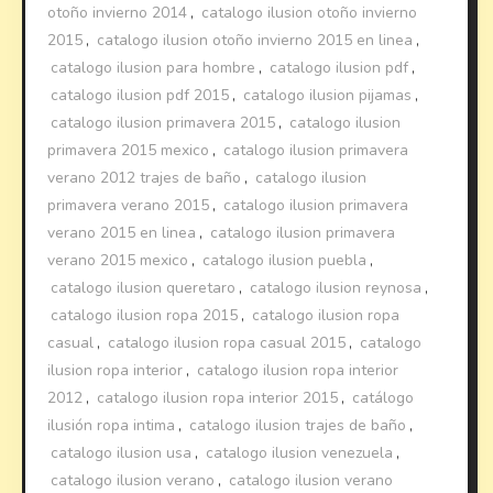
otoño invierno 2014
,
catalogo ilusion otoño invierno
2015
,
catalogo ilusion otoño invierno 2015 en linea
,
catalogo ilusion para hombre
,
catalogo ilusion pdf
,
catalogo ilusion pdf 2015
,
catalogo ilusion pijamas
,
catalogo ilusion primavera 2015
,
catalogo ilusion
primavera 2015 mexico
,
catalogo ilusion primavera
verano 2012 trajes de baño
,
catalogo ilusion
primavera verano 2015
,
catalogo ilusion primavera
verano 2015 en linea
,
catalogo ilusion primavera
verano 2015 mexico
,
catalogo ilusion puebla
,
catalogo ilusion queretaro
,
catalogo ilusion reynosa
,
catalogo ilusion ropa 2015
,
catalogo ilusion ropa
casual
,
catalogo ilusion ropa casual 2015
,
catalogo
ilusion ropa interior
,
catalogo ilusion ropa interior
2012
,
catalogo ilusion ropa interior 2015
,
catálogo
ilusión ropa intima
,
catalogo ilusion trajes de baño
,
catalogo ilusion usa
,
catalogo ilusion venezuela
,
catalogo ilusion verano
,
catalogo ilusion verano