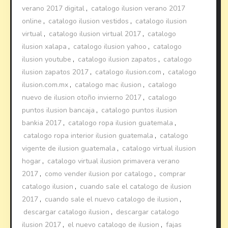
verano 2017 digital
,
catalogo ilusion verano 2017
online
,
catalogo ilusion vestidos
,
catalogo ilusion
virtual
,
catalogo ilusion virtual 2017
,
catalogo
ilusion xalapa
,
catalogo ilusion yahoo
,
catalogo
ilusion youtube
,
catalogo ilusion zapatos
,
catalogo
ilusion zapatos 2017
,
catalogo ilusion.com
,
catalogo
ilusion.com.mx
,
catalogo mac ilusion
,
catalogo
nuevo de ilusion otoño invierno 2017
,
catalogo
puntos ilusion bancaja
,
catalogo puntos ilusion
bankia 2017
,
catalogo ropa ilusion guatemala
,
catalogo ropa interior ilusion guatemala
,
catalogo
vigente de ilusion guatemala
,
catalogo virtual ilusion
hogar
,
catalogo virtual ilusion primavera verano
2017
,
como vender ilusion por catalogo
,
comprar
catalogo ilusion
,
cuando sale el catalogo de ilusion
2017
,
cuando sale el nuevo catalogo de ilusion
,
descargar catalogo ilusion
,
descargar catalogo
ilusion 2017
,
el nuevo catalogo de ilusion
,
fajas