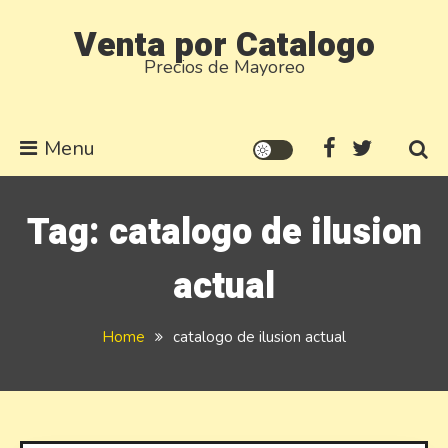
Skip
Venta por Catalogo
to
Precios de Mayoreo
content
Menu
Tag:
catalogo de ilusion
actual
Home
catalogo de ilusion actual