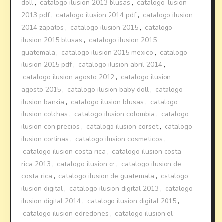
doll
,
catalogo ilusion 2013 blusas
,
catalogo ilusion
2013 pdf
,
catalogo ilusion 2014 pdf
,
catalogo ilusion
2014 zapatos
,
catalogo ilusion 2015
,
catalogo
ilusion 2015 blusas
,
catalogo ilusion 2015
guatemala
,
catalogo ilusion 2015 mexico
,
catalogo
ilusion 2015 pdf
,
catalogo ilusion abril 2014
,
catalogo ilusion agosto 2012
,
catalogo ilusion
agosto 2015
,
catalogo ilusion baby doll
,
catalogo
ilusion bankia
,
catalogo ilusion blusas
,
catalogo
ilusion colchas
,
catalogo ilusion colombia
,
catalogo
ilusion con precios
,
catalogo ilusion corset
,
catalogo
ilusion cortinas
,
catalogo ilusion cosmeticos
,
catalogo ilusion costa rica
,
catalogo ilusion costa
rica 2013
,
catalogo ilusion cr
,
catalogo ilusion de
costa rica
,
catalogo ilusion de guatemala
,
catalogo
ilusion digital
,
catalogo ilusion digital 2013
,
catalogo
ilusion digital 2014
,
catalogo ilusion digital 2015
,
catalogo ilusion edredones
,
catalogo ilusion el