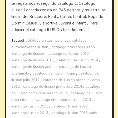
te regalamos el segundo catalogo El Catalogo
Ilusion Lenceria consta de 246 paginas y muestra las
lineas de: Brassiere, Panty, Casual Control, Ropa de
Dormir, Casual, Deportiva, Juvenil e Infantil. Para
adquirir el catalogo ILUSION haz click en […]
Tagged
catalogo anillos ilusiones
,
catalogo
autocaravanas ilusion
,
catalogo brasieres ilusion
,
catalogo de ilusion
,
catalogo de ilusion 2012
,
catalogo de ilusion 2013
,
catalogo de ilusion 2014
,
catalogo de ilusion actual
,
catalogo de ilusion
guatemala
,
catalogo de ilusion hogar
,
catalogo de
ilusion julio 2012
,
catalogo de ilusion otoño invierno
2012
,
catalogo de ilusion primavera 2014
,
catalogo
de ilusion primavera verano 2013
,
catalogo de ilusion
ropa interior
,
catalogo electronico ilusion 2013
,
catalogo ilusion 2011
,
catalogo ilusion 2012
,
catalogo ilusion 2013
,
catalogo ilusion 2013 baby