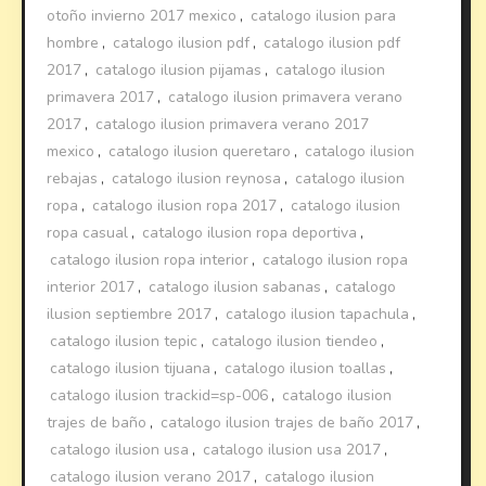
otoño invierno 2017 mexico
,
catalogo ilusion para
hombre
,
catalogo ilusion pdf
,
catalogo ilusion pdf
2017
,
catalogo ilusion pijamas
,
catalogo ilusion
primavera 2017
,
catalogo ilusion primavera verano
2017
,
catalogo ilusion primavera verano 2017
mexico
,
catalogo ilusion queretaro
,
catalogo ilusion
rebajas
,
catalogo ilusion reynosa
,
catalogo ilusion
ropa
,
catalogo ilusion ropa 2017
,
catalogo ilusion
ropa casual
,
catalogo ilusion ropa deportiva
,
catalogo ilusion ropa interior
,
catalogo ilusion ropa
interior 2017
,
catalogo ilusion sabanas
,
catalogo
ilusion septiembre 2017
,
catalogo ilusion tapachula
,
catalogo ilusion tepic
,
catalogo ilusion tiendeo
,
catalogo ilusion tijuana
,
catalogo ilusion toallas
,
catalogo ilusion trackid=sp-006
,
catalogo ilusion
trajes de baño
,
catalogo ilusion trajes de baño 2017
,
catalogo ilusion usa
,
catalogo ilusion usa 2017
,
catalogo ilusion verano 2017
,
catalogo ilusion