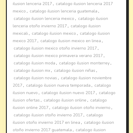
ilusion lenceria 2017
,
catalogo ilusion lenceria 2017
mexico
,
catalogo ilusion lenceria guatemala
,
catalogo ilusion lenceria mexico
,
catalogo ilusion
lenceria otoño invierno 2017
,
catalogo ilusion
mexicali
,
catalogo ilusion mexico
,
catalogo ilusion
mexico 2017
,
catalogo ilusion mexico en linea
,
catalogo ilusion mexico otoño invierno 2017
,
catalogo ilusion mexico primavera verano 2017
,
catalogo ilusion moda
,
catalogo ilusion monterrey
,
catalogo ilusion mx
,
catalogo ilusion niñas
,
catalogo ilusion novias
,
catalogo ilusion noviembre
2017
,
catalogo ilusion nueva temporada
,
catalogo
ilusion nuevo
,
catalogo ilusion nuevo 2017
,
catalogo
ilusion ofertas
,
catalogo ilusion online
,
catalogo
ilusion online 2017
,
catalogo ilusion otoño invierno
,
catalogo ilusion otoño invierno 2017
,
catalogo
ilusion otoño invierno 2017 en linea
,
catalogo ilusion
otoño invierno 2017 guatemala
,
catalogo ilusion