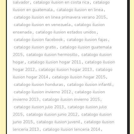
salvador
,
catalogo ilusion en costa rica
,
catalogo
ilusion en guatemala
,
catalogo ilusion en linea
,
catalogo ilusion en linea primavera verano 2015
,
catalogo ilusion en venezuela
,
catalogo ilusion
ensenada
,
catalogo ilusion estados unidos
,
catalogo ilusion facebook
,
catalogo ilusion fajas
,
catalogo ilusion gratis
,
catalogo ilusion guatemala
2015
,
catalogo ilusion hermosillo
,
catalogo ilusion
hogar
,
catalogo ilusion hogar 2011
,
catalogo ilusion
hogar 2012
,
catalogo ilusion hogar 2013
,
catalogo
ilusion hogar 2014
,
catalogo ilusion hogar 2015
,
catalogo ilusion honduras
,
catalogo ilusion infantil
,
catalogo ilusion invierno 2012
,
catalogo ilusion
invierno 2013
,
catalogo ilusion invierno 2015
,
catalogo ilusion julio 2013
,
catalogo ilusion julio
2015
,
catalogo ilusion junio 2012
,
catalogo ilusion
junio 2015
,
catalogo ilusion juvenil
,
catalogo ilusion
lenceria 2013
,
catalogo ilusion lenceria 2014
,