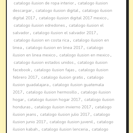
catalogo ilusion de ropa interior
,
catalogo ilusion
descargar
,
catalogo ilusion digital
,
catalogo ilusion
digital 2017
,
catalogo ilusion digital 2017 mexico
,
catalogo ilusion edredones
,
catalogo ilusion el
salvador
,
catalogo ilusion el salvador 2017
,
catalogo ilusion en costa rica
,
catalogo ilusion en
linea
,
catalogo ilusion en linea 2017
,
catalogo
ilusion en linea mexico
,
catalogo ilusion en mexico
,
catalogo ilusion estados unidos
,
catalogo ilusion
facebook
,
catalogo ilusion fajas
,
catalogo ilusion
febrero 2017
,
catalogo ilusion gratis
,
catalogo
ilusion guadalajara
,
catalogo ilusion guatemala
2017
,
catalogo ilusion hermosillo
,
catalogo ilusion
hogar
,
catalogo ilusion hogar 2017
,
catalogo ilusion
honduras
,
catalogo ilusion invierno 2017
,
catalogo
ilusion jeans
,
catalogo ilusion julio 2017
,
catalogo
ilusion junio 2017
,
catalogo ilusion juvenil
,
catalogo
ilusion kabah
,
catalogo ilusion lenceria
,
catalogo