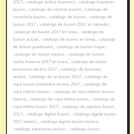
2017
,
catalogo anillos ilusiones
,
catalogo brasieres
ilusion
,
catalogo de colchas ilusion
,
catalogo de
corseteria ilusion
,
catalogo de ilusion
,
catalogo de
ilusion 2017
,
catalogo de ilusion 2017 el salvador
,
catalogo de ilusion 2017 en linea
,
catalogo de
ilusion actual
,
catalogo de ilusion en linea
,
catalogo
de ilusion guatemala
,
catalogo de ilusion hogar
,
catalogo de ilusion mexico
,
catalogo de ilusion
otoño invierno 2017 en linea
,
catalogo de ilusion
primavera verano 2017
,
catalogo de ilusiones
anillos
,
catalogo de la ilusion 2017
,
catalogo de
ropa ilusion primavera verano 2017
,
catalogo de
ropa interior ilusion
,
catalogo de ropa interior ilusion
mexico
,
catalogo de ropa intima ilusion
,
catalogo de
ropa intima ilusion 2017
,
catalogo de zapatos ilusion
2017
,
catalogo digital ilusion
,
catalogo digital ilusion
2017 mexico
,
catalogo digital ilusion mexico
,
catalogo edredones ilusion
,
catalogo ilusion
,