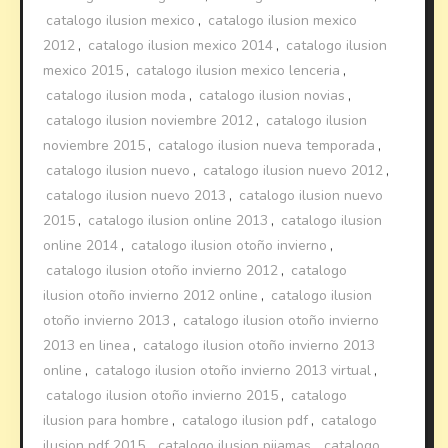
catalogo ilusion mexico
,
catalogo ilusion mexico
2012
,
catalogo ilusion mexico 2014
,
catalogo ilusion
mexico 2015
,
catalogo ilusion mexico lenceria
,
catalogo ilusion moda
,
catalogo ilusion novias
,
catalogo ilusion noviembre 2012
,
catalogo ilusion
noviembre 2015
,
catalogo ilusion nueva temporada
,
catalogo ilusion nuevo
,
catalogo ilusion nuevo 2012
,
catalogo ilusion nuevo 2013
,
catalogo ilusion nuevo
2015
,
catalogo ilusion online 2013
,
catalogo ilusion
online 2014
,
catalogo ilusion otoño invierno
,
catalogo ilusion otoño invierno 2012
,
catalogo
ilusion otoño invierno 2012 online
,
catalogo ilusion
otoño invierno 2013
,
catalogo ilusion otoño invierno
2013 en linea
,
catalogo ilusion otoño invierno 2013
online
,
catalogo ilusion otoño invierno 2013 virtual
,
catalogo ilusion otoño invierno 2015
,
catalogo
ilusion para hombre
,
catalogo ilusion pdf
,
catalogo
ilusion pdf 2015
,
catalogo ilusion pijamas
,
catalogo