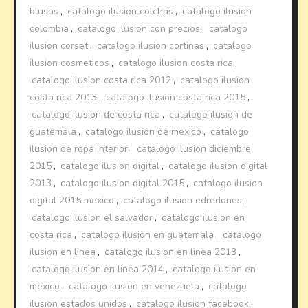
blusas
,
catalogo ilusion colchas
,
catalogo ilusion
colombia
,
catalogo ilusion con precios
,
catalogo
ilusion corset
,
catalogo ilusion cortinas
,
catalogo
ilusion cosmeticos
,
catalogo ilusion costa rica
,
catalogo ilusion costa rica 2012
,
catalogo ilusion
costa rica 2013
,
catalogo ilusion costa rica 2015
,
catalogo ilusion de costa rica
,
catalogo ilusion de
guatemala
,
catalogo ilusion de mexico
,
catalogo
ilusion de ropa interior
,
catalogo ilusion diciembre
2015
,
catalogo ilusion digital
,
catalogo ilusion digital
2013
,
catalogo ilusion digital 2015
,
catalogo ilusion
digital 2015 mexico
,
catalogo ilusion edredones
,
catalogo ilusion el salvador
,
catalogo ilusion en
costa rica
,
catalogo ilusion en guatemala
,
catalogo
ilusion en linea
,
catalogo ilusion en linea 2013
,
catalogo ilusion en linea 2014
,
catalogo ilusion en
mexico
,
catalogo ilusion en venezuela
,
catalogo
ilusion estados unidos
,
catalogo ilusion facebook
,