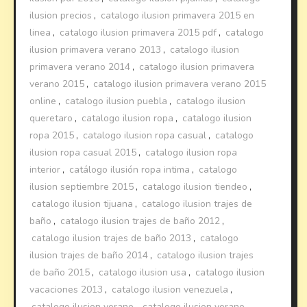
ilusion precios
,
catalogo ilusion primavera 2015 en
linea
,
catalogo ilusion primavera 2015 pdf
,
catalogo
ilusion primavera verano 2013
,
catalogo ilusion
primavera verano 2014
,
catalogo ilusion primavera
verano 2015
,
catalogo ilusion primavera verano 2015
online
,
catalogo ilusion puebla
,
catalogo ilusion
queretaro
,
catalogo ilusion ropa
,
catalogo ilusion
ropa 2015
,
catalogo ilusion ropa casual
,
catalogo
ilusion ropa casual 2015
,
catalogo ilusion ropa
interior
,
catálogo ilusión ropa intima
,
catalogo
ilusion septiembre 2015
,
catalogo ilusion tiendeo
,
catalogo ilusion tijuana
,
catalogo ilusion trajes de
baño
,
catalogo ilusion trajes de baño 2012
,
catalogo ilusion trajes de baño 2013
,
catalogo
ilusion trajes de baño 2014
,
catalogo ilusion trajes
de baño 2015
,
catalogo ilusion usa
,
catalogo ilusion
vacaciones 2013
,
catalogo ilusion venezuela
,
catalogo ilusion verano
,
catalogo ilusion verano