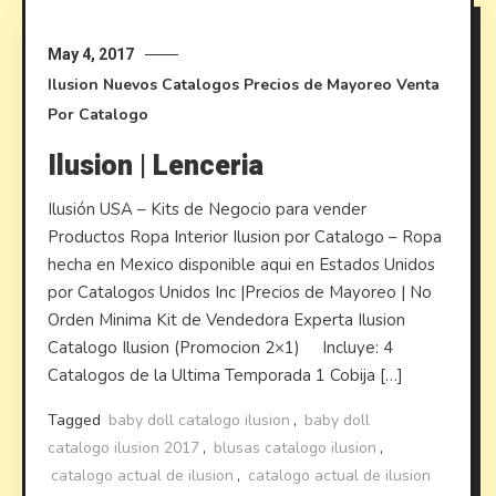
May 4, 2017
Ilusion
Nuevos Catalogos
Precios de Mayoreo
Venta
Por Catalogo
Ilusion | Lenceria
Ilusión USA – Kits de Negocio para vender
Productos Ropa Interior Ilusion por Catalogo – Ropa
hecha en Mexico disponible aqui en Estados Unidos
por Catalogos Unidos Inc |Precios de Mayoreo | No
Orden Minima Kit de Vendedora Experta Ilusion
Catalogo Ilusion (Promocion 2×1) Incluye: 4
Catalogos de la Ultima Temporada 1 Cobija […]
Tagged
baby doll catalogo ilusion
,
baby doll
catalogo ilusion 2017
,
blusas catalogo ilusion
,
catalogo actual de ilusion
,
catalogo actual de ilusion