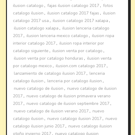
ilusion catalogo
,
fajas ilusion catalogo 2017
,
fotos
catalogo ilusion
,
ilusion catalogo 2017 fajas
,
ilusion
catalogo 2017 usa
,
ilusion catalogo 2017 xalapa
,
ilusion catalogo xalapa
,
ilusion lenceria catalogo
2017
,
ilusion lenceria mexico catalogo
,
ilusion ropa
interior catalogo 2017
,
ilusion ropa interior por
catalogo siguiente
,
ilusion venta por catalogo
,
ilusion venta por catalogo honduras
,
ilusion venta
por catalogo mexico
,
ilusion.com catalogo 2017
,
lanzamiento de catalogo ilusion 2017
,
lenceria
catalogo ilusion
,
lenceria por catalogo ilusion
,
nuevo catalogo de ilusion
,
nuevo catalogo de ilusion
2017
,
nuevo catalogo de ilusion primavera verano
2017
,
nuevo catalogo de ilusion septiembre 2017
,
nuevo catalogo de ilusion verano 2017
,
nuevo
catalogo ilusion
,
nuevo catalogo ilusion 2017
,
nuevo
catalogo ilusion junio 2017
,
nuevo catalogo ilusion
otoño invierno 2017
,
nuevo catalogo ilusion