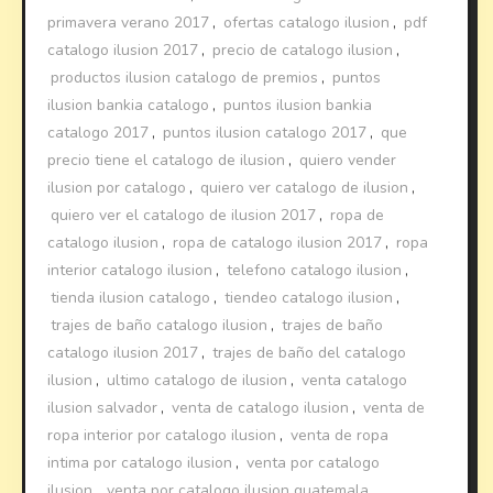
primavera verano 2017
,
ofertas catalogo ilusion
,
pdf
catalogo ilusion 2017
,
precio de catalogo ilusion
,
productos ilusion catalogo de premios
,
puntos
ilusion bankia catalogo
,
puntos ilusion bankia
catalogo 2017
,
puntos ilusion catalogo 2017
,
que
precio tiene el catalogo de ilusion
,
quiero vender
ilusion por catalogo
,
quiero ver catalogo de ilusion
,
quiero ver el catalogo de ilusion 2017
,
ropa de
catalogo ilusion
,
ropa de catalogo ilusion 2017
,
ropa
interior catalogo ilusion
,
telefono catalogo ilusion
,
tienda ilusion catalogo
,
tiendeo catalogo ilusion
,
trajes de baño catalogo ilusion
,
trajes de baño
catalogo ilusion 2017
,
trajes de baño del catalogo
ilusion
,
ultimo catalogo de ilusion
,
venta catalogo
ilusion salvador
,
venta de catalogo ilusion
,
venta de
ropa interior por catalogo ilusion
,
venta de ropa
intima por catalogo ilusion
,
venta por catalogo
ilusion
,
venta por catalogo ilusion guatemala
,