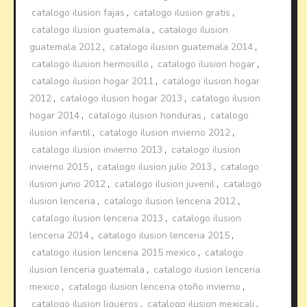
catalogo ilusion fajas
,
catalogo ilusion gratis
,
catalogo ilusion guatemala
,
catalogo ilusion
guatemala 2012
,
catalogo ilusion guatemala 2014
,
catalogo ilusion hermosillo
,
catalogo ilusion hogar
,
catalogo ilusion hogar 2011
,
catalogo ilusion hogar
2012
,
catalogo ilusion hogar 2013
,
catalogo ilusion
hogar 2014
,
catalogo ilusion honduras
,
catalogo
ilusion infantil
,
catalogo ilusion invierno 2012
,
catalogo ilusion invierno 2013
,
catalogo ilusion
invierno 2015
,
catalogo ilusion julio 2013
,
catalogo
ilusion junio 2012
,
catalogo ilusion juvenil
,
catalogo
ilusion lenceria
,
catalogo ilusion lenceria 2012
,
catalogo ilusion lenceria 2013
,
catalogo ilusion
lenceria 2014
,
catalogo ilusion lenceria 2015
,
catalogo ilusion lenceria 2015 mexico
,
catalogo
ilusion lenceria guatemala
,
catalogo ilusion lenceria
mexico
,
catalogo ilusion lenceria otoño invierno
,
catalogo ilusion ligueros
,
catalogo ilusion mexicali
,