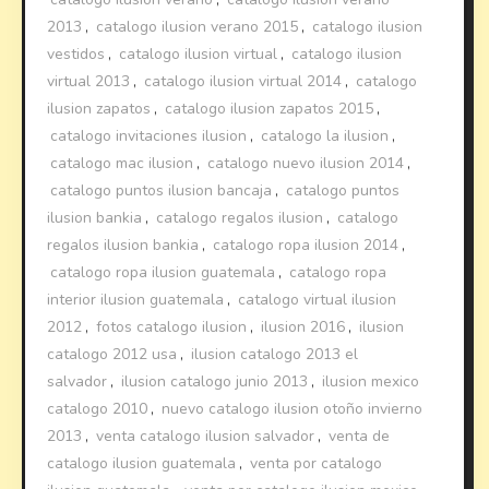
2013
,
catalogo ilusion verano 2015
,
catalogo ilusion
vestidos
,
catalogo ilusion virtual
,
catalogo ilusion
virtual 2013
,
catalogo ilusion virtual 2014
,
catalogo
ilusion zapatos
,
catalogo ilusion zapatos 2015
,
catalogo invitaciones ilusion
,
catalogo la ilusion
,
catalogo mac ilusion
,
catalogo nuevo ilusion 2014
,
catalogo puntos ilusion bancaja
,
catalogo puntos
ilusion bankia
,
catalogo regalos ilusion
,
catalogo
regalos ilusion bankia
,
catalogo ropa ilusion 2014
,
catalogo ropa ilusion guatemala
,
catalogo ropa
interior ilusion guatemala
,
catalogo virtual ilusion
2012
,
fotos catalogo ilusion
,
ilusion 2016
,
ilusion
catalogo 2012 usa
,
ilusion catalogo 2013 el
salvador
,
ilusion catalogo junio 2013
,
ilusion mexico
catalogo 2010
,
nuevo catalogo ilusion otoño invierno
2013
,
venta catalogo ilusion salvador
,
venta de
catalogo ilusion guatemala
,
venta por catalogo