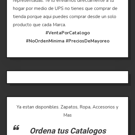
representadas. Te lo enviamos directamente a tu
hogar por medio de UPS no tienes que comprar de
tienda porque aqui puedes comprar desde un solo
producto que cada Marca.
#VentaPorCatalogo
#NoOrdenMinima
#PreciosDeMayoreo
Ya estan disponibles. Zapatos, Ropa, Accesorios y
Mas
Ordena tus Catalogos