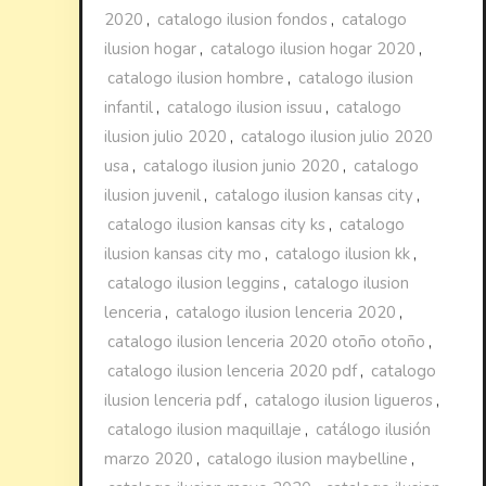
2020
,
catalogo ilusion fondos
,
catalogo
ilusion hogar
,
catalogo ilusion hogar 2020
,
catalogo ilusion hombre
,
catalogo ilusion
infantil
,
catalogo ilusion issuu
,
catalogo
ilusion julio 2020
,
catalogo ilusion julio 2020
usa
,
catalogo ilusion junio 2020
,
catalogo
ilusion juvenil
,
catalogo ilusion kansas city
,
catalogo ilusion kansas city ks
,
catalogo
ilusion kansas city mo
,
catalogo ilusion kk
,
catalogo ilusion leggins
,
catalogo ilusion
lenceria
,
catalogo ilusion lenceria 2020
,
catalogo ilusion lenceria 2020 otoño otoño
,
catalogo ilusion lenceria 2020 pdf
,
catalogo
ilusion lenceria pdf
,
catalogo ilusion ligueros
,
catalogo ilusion maquillaje
,
catálogo ilusión
marzo 2020
,
catalogo ilusion maybelline
,