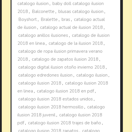
catalogo ilusion
,
baby doll catalogo ilusion
2018
,
Balconette
,
blusas catalogo ilusion
,
Boyshort
,
Bralette
,
bras
,
catalogo actual
de ilusion
,
catalogo actual de ilusion 2018
,
catalogo anillos ilusiones
,
catalogo de ilusion
2018 en linea
,
catalogo de la ilusion 2018
,
catalogo de ropa ilusion primavera verano
2018
,
catalogo de zapatos ilusion 2018
,
catalogo digital ilusion otoño invierno 2018
,
catalogo edredones ilusion
,
catalogo ilusion
,
catalogo ilusion 2018
,
catalogo ilusion 2018
en linea
,
catalogo ilusion 2018 en pdf
,
catalogo ilusion 2018 estados unidos
,
catalogo ilusion 2018 hermosillo
,
catalogo
ilusion 2018 juvenil
,
catalogo ilusion 2018
pdf
,
catalogo ilusion 2018 trajes de baño
,
catalogo ilusion 2018 zapatos
,
catalogo