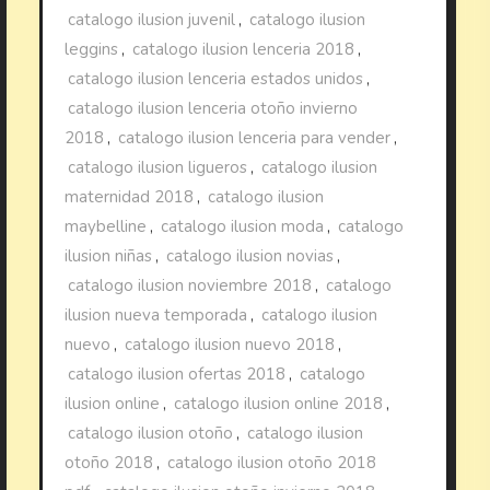
catalogo ilusion juvenil
,
catalogo ilusion
leggins
,
catalogo ilusion lenceria 2018
,
catalogo ilusion lenceria estados unidos
,
catalogo ilusion lenceria otoño invierno
2018
,
catalogo ilusion lenceria para vender
,
catalogo ilusion ligueros
,
catalogo ilusion
maternidad 2018
,
catalogo ilusion
maybelline
,
catalogo ilusion moda
,
catalogo
ilusion niñas
,
catalogo ilusion novias
,
catalogo ilusion noviembre 2018
,
catalogo
ilusion nueva temporada
,
catalogo ilusion
nuevo
,
catalogo ilusion nuevo 2018
,
catalogo ilusion ofertas 2018
,
catalogo
ilusion online
,
catalogo ilusion online 2018
,
catalogo ilusion otoño
,
catalogo ilusion
otoño 2018
,
catalogo ilusion otoño 2018