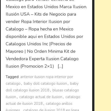
Mexico en Estados Unidos Marca Ilusion.
Ilusión USA – Kits de Negocio para
vender Ropa Interior Ilusion por
Catalogo – Ropa hecha en Mexico
disponible aqui en Estados Unidos por
Catalogos Unidos Inc |Precios de
Mayoreo | No Orden Minima Kit de
Vendedora Experta Ilusion Catalogo
Ilusion (Promocion 2×1) […]
Tagged
anterior ilusion ropa interior por
catalogo
,
baby doll catalogo ilusion
,
baby
doll catalogo ilusion 2018
,
blusas catalogo
ilusion
,
catalogo actual de ilusion
,
catalogo
actual de ilusion 2018
,
catalogo anillos
ilusiones
,
catalogo de ilusion 2018 en linea
,