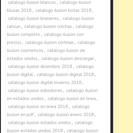
catalogo ilusion blancos
,
catalogo ilusion
blusas 2018
,
catalogo ilusion botas 2018
,
catalogo ilusion brasieres
,
catalogo ilusion
cancun
,
catalogo ilusion colchas
,
catalogo
ilusion completo
,
catalogo ilusion con
precios
,
catalogo ilusion cortinas
,
catalogo
ilusion cosmeticos
,
catalogo ilusion de
estados unidos
,
catalogo ilusion descargar
,
catalogo ilusion diciembre 2018
,
catalogo
ilusion digital
,
catalogo ilusion digital 2018
,
catalogo ilusion digital invierno 2018
,
catalogo ilusion edredones
,
catalogo ilusion
en estados unidos
,
catalogo ilusion en linea
,
catalogo ilusion en linea 2018
,
catalogo
ilusion en pdf
,
catalogo ilusion enero 2018
,
catalogo ilusion estados unidos
,
catalogo
ilusion estados unidos 2018
,
catalogo ilusion