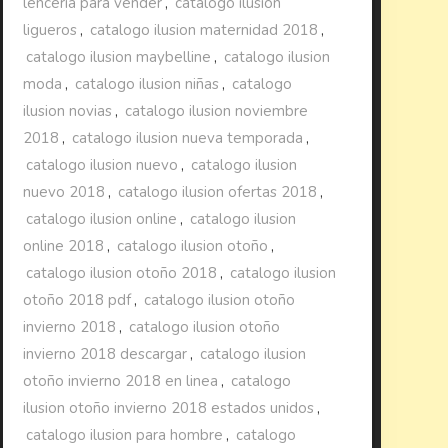
lenceria para vender
,
catalogo ilusion
ligueros
,
catalogo ilusion maternidad 2018
,
catalogo ilusion maybelline
,
catalogo ilusion
moda
,
catalogo ilusion niñas
,
catalogo
ilusion novias
,
catalogo ilusion noviembre
2018
,
catalogo ilusion nueva temporada
,
catalogo ilusion nuevo
,
catalogo ilusion
nuevo 2018
,
catalogo ilusion ofertas 2018
,
catalogo ilusion online
,
catalogo ilusion
online 2018
,
catalogo ilusion otoño
,
catalogo ilusion otoño 2018
,
catalogo ilusion
otoño 2018 pdf
,
catalogo ilusion otoño
invierno 2018
,
catalogo ilusion otoño
invierno 2018 descargar
,
catalogo ilusion
otoño invierno 2018 en linea
,
catalogo
ilusion otoño invierno 2018 estados unidos
,
catalogo ilusion para hombre
,
catalogo