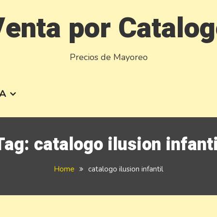
enta por Catalo
Precios de Mayoreo
A
Tag:
catalogo ilusion infanti
Home
catalogo ilusion infantil