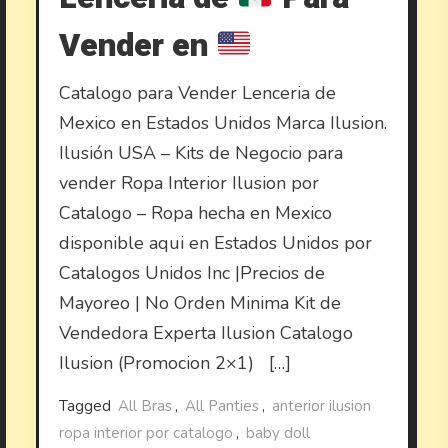
Vender en
Catalogo para Vender Lenceria de
Mexico en Estados Unidos Marca Ilusion.
Ilusión USA – Kits de Negocio para
vender Ropa Interior Ilusion por
Catalogo – Ropa hecha en Mexico
disponible aqui en Estados Unidos por
Catalogos Unidos Inc |Precios de
Mayoreo | No Orden Minima Kit de
Vendedora Experta Ilusion Catalogo
Ilusion (Promocion 2×1) […]
Tagged
All Bras
,
All Panties
,
anterior ilusion
ropa interior por catalogo
,
baby doll