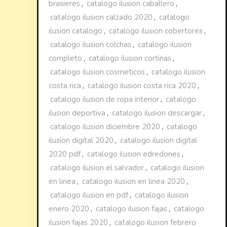
brasieres
,
catalogo ilusion caballero
,
catalogo ilusion calzado 2020
,
catalogo
ilusion catalogo
,
catalogo ilusion cobertores
,
catalogo ilusion colchas
,
catalogo ilusion
completo
,
catalogo ilusion cortinas
,
catalogo ilusion cosmeticos
,
catalogo ilusion
costa rica
,
catalogo ilusion costa rica 2020
,
catalogo ilusion de ropa interior
,
catalogo
ilusion deportiva
,
catalogo ilusion descargar
,
catalogo ilusion diciembre 2020
,
catalogo
ilusion digital 2020
,
catalogo ilusion digital
2020 pdf
,
catalogo ilusion edredones
,
catalogo ilusion el salvador
,
catalogo ilusion
en linea
,
catalogo ilusion en linea 2020
,
catalogo ilusion en pdf
,
catalogo ilusion
enero 2020
,
catalogo ilusion fajas
,
catalogo
ilusion fajas 2020
,
catalogo ilusion febrero