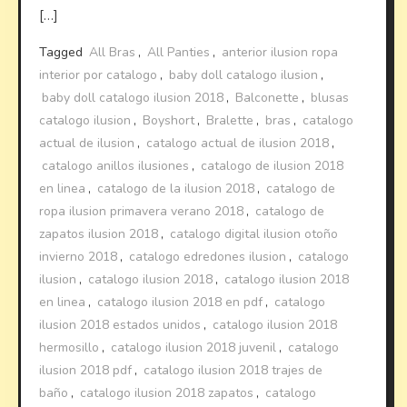
[…]
Tagged
All Bras
,
All Panties
,
anterior ilusion ropa
interior por catalogo
,
baby doll catalogo ilusion
,
baby doll catalogo ilusion 2018
,
Balconette
,
blusas
catalogo ilusion
,
Boyshort
,
Bralette
,
bras
,
catalogo
actual de ilusion
,
catalogo actual de ilusion 2018
,
catalogo anillos ilusiones
,
catalogo de ilusion 2018
en linea
,
catalogo de la ilusion 2018
,
catalogo de
ropa ilusion primavera verano 2018
,
catalogo de
zapatos ilusion 2018
,
catalogo digital ilusion otoño
invierno 2018
,
catalogo edredones ilusion
,
catalogo
ilusion
,
catalogo ilusion 2018
,
catalogo ilusion 2018
en linea
,
catalogo ilusion 2018 en pdf
,
catalogo
ilusion 2018 estados unidos
,
catalogo ilusion 2018
hermosillo
,
catalogo ilusion 2018 juvenil
,
catalogo
ilusion 2018 pdf
,
catalogo ilusion 2018 trajes de
baño
,
catalogo ilusion 2018 zapatos
,
catalogo