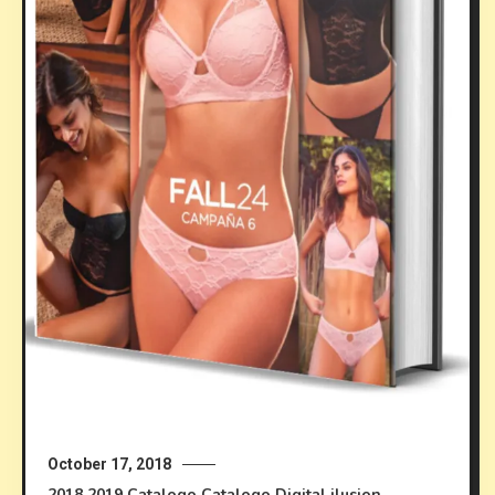
October 17, 2018
2018
2019
Catalogo
Catalogo Digital ilusion