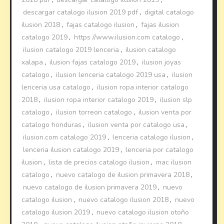
descargar catalogo ilusion 2019 pdf
,
digital catalogo
ilusion 2018
,
fajas catalogo ilusion
,
fajas ilusion
catalogo 2019
,
https //www.ilusion.com catalogo
,
ilusion catalogo 2019 lenceria
,
ilusion catalogo
xalapa
,
ilusion fajas catalogo 2019
,
ilusion joyas
catalogo
,
ilusion lenceria catalogo 2019 usa
,
ilusion
lenceria usa catalogo
,
ilusion ropa interior catalogo
2018
,
ilusion ropa interior catalogo 2019
,
ilusion slp
catalogo
,
ilusion torreon catalogo
,
ilusion venta por
catalogo honduras
,
ilusion venta por catalogo usa
,
ilusion.com catalogo 2019
,
lenceria catalogo ilusion
,
lenceria ilusion catalogo 2019
,
lenceria por catalogo
ilusion
,
lista de precios catalogo ilusion
,
mac ilusion
catalogo
,
nuevo catalogo de ilusion primavera 2018
,
nuevo catalogo de ilusion primavera 2019
,
nuevo
catalogo ilusion
,
nuevo catalogo ilusion 2018
,
nuevo
catalogo ilusion 2019
,
nuevo catalogo ilusion otoño