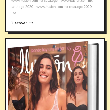
www.ilusion.com.mx catalogo
,
www.ilusion.com.mx
catalogo 2020
,
www.ilusion.com.mx catalogo 2020
usa
Discover