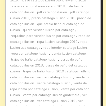
2019
,
nuevo catalogo ilusion otoño invierno 2018
,
nuevo catalogo ilusion verano 2018
,
ofertas de
catalogo ilusion
,
pdf catalogo ilusion
,
pdf catalogo
ilusion 2018
,
precio catalogo ilusion 2018
,
precio de
catalogo ilusion
,
que precio tiene el catalogo de
ilusion
,
quiero vender ilusion por catalogo
,
requisitos para vender ilusion por catalogo
,
ropa de
catalogo ilusion
,
ropa ilusion catalogo 2019
,
ropa
ilusion usa catalogo
,
ropa interior catalogo ilusion
,
ropa por catalogo ilusion
,
tienda ilusion catalogo
,
trajes de baño catalogo ilusion
,
trajes de baño
catalogo ilusion 2018
,
trajes de baño del catalogo
ilusion
,
trajes de baño ilusion 2019 catalogo
,
ultimo
catalogo ilusion
,
vender catalogo ilusion
,
vender por
catalogo ilusion
,
venta catalogo ilusion
,
venta de
ropa intima por catalogo ilusion
,
venta por catalogo
ilusion
,
venta por catalogo ilusion guatemala
,
ver
catalogo ilusion
,
ver catalogo ilusion 2019
,
ver