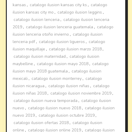
kansas
,
catalogo ilusion kansas city ks
,
catalogo
ilusion kansas city mo
,
catalogo ilusion leggins
,
catalogo ilusion lenceria
,
catalogo ilusion lenceria
2019
,
catalogo ilusion lenceria guatemala
,
catalogo
ilusion lenceria otoño invierno
,
catalogo ilusion
lenceria pdf
,
catalogo ilusion ligueros
,
catalogo
ilusion maquillaje
,
catalogo ilusion marzo 2018
,
catalogo ilusion maternidad
,
catalogo ilusion
maybelline
,
catalogo ilusion mayo 2018
,
catalogo
ilusion mayo 2018 guatemala
,
catalogo ilusion
mexicali
,
catalogo ilusion monterrey
,
catalogo
ilusion nicaragua
,
catalogo ilusion niñas
,
catalogo
ilusion niñas 2018
,
catalogo ilusion noviembre 2019
,
catalogo ilusion nueva temporada
,
catalogo ilusion
nuevo
,
catalogo ilusion nuevo 2018
,
catalogo ilusion
nuevo 2019
,
catalogo ilusion octubre 2019
,
catalogo ilusion ofertas 2018
,
catalogo ilusion
online
,
catalogo ilusion online 2019
,
catalogo ilusion