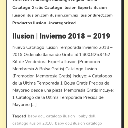
Catalogo Gratis
Catalogo Ilusion
Experta ilusion
Ilusion
ilusion.com
ilusion.com.mx
ilusiondirect.com
Productos Ilusion
Uncategorized
Ilusion | Invierno 2018 – 2019
Nuevo Catalogo Ilusion Temporada Invierno 2018 –
2019 Ordenalo llamando Gratis al 1.800.825.9452
Kit de Vendedora Experta Ilusion (Promocion
Membresia & Bolsa Gratis) Catalogo Ilusion
(Promocion Membresia Gratis) Incluye: 4 Catalogos
de la Ultima Temporada 1 Bolsa Gratis Precios de
Mayoreo desde una pieza Membresia Gratis Incluye:
1 Catalogo de la Ultima Temporada Precios de
Mayoreo […]
Tagged
baby doll catalogo ilusion
,
baby doll
catalogo ilusion 2018
,
baby doll ilusion catalogo