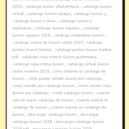
2019
,
catalogo ilusion villahermosa
,
catalogo ilusion
virtual
,
catalogo ilusion xalapa
,
catalogo ilusion y
,
catalogo ilusion y amor
,
catalogo ilusion y
esperanza
,
catalogo ilusion zapatos
,
catalogo
ilusion zapatos 2018
,
catalogo maybelline ilusion
,
catalogo nuevo de ilusion otoño 2019
,
catalogo
puntos ilusion bankia
,
catalogo puntos ilusion bankia
pdf
,
catalogo ropa interior ilusion guatemala
,
catalogo ropa intima ilusion
,
catalogo virtual ilusion
otoño invierno 2019
,
como obtener el catalogo de
ilusion
,
como puedo vender ilusion por catalogo
,
como vender por catalogo ilusion
,
como vender ropa
ilusion por catalogo
,
costo catalogo ilusion
,
cuando
sale el nuevo catalogo de ilusion
,
cuanto cuesta el
catalogo de ilusion
,
cuanto cuesta un catalogo de
ilusion
,
descargar catalogo ilusion
,
descargar
catalogo ilusion 2018
,
descargar catalogo ilusion
2018 pdf
,
descargar catalogo ilusion 2019
,