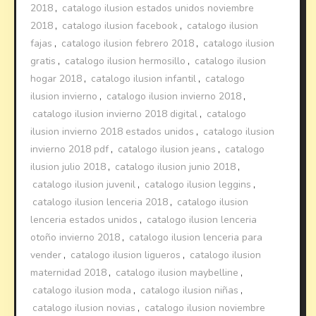
2018
,
catalogo ilusion estados unidos noviembre
2018
,
catalogo ilusion facebook
,
catalogo ilusion
fajas
,
catalogo ilusion febrero 2018
,
catalogo ilusion
gratis
,
catalogo ilusion hermosillo
,
catalogo ilusion
hogar 2018
,
catalogo ilusion infantil
,
catalogo
ilusion invierno
,
catalogo ilusion invierno 2018
,
catalogo ilusion invierno 2018 digital
,
catalogo
ilusion invierno 2018 estados unidos
,
catalogo ilusion
invierno 2018 pdf
,
catalogo ilusion jeans
,
catalogo
ilusion julio 2018
,
catalogo ilusion junio 2018
,
catalogo ilusion juvenil
,
catalogo ilusion leggins
,
catalogo ilusion lenceria 2018
,
catalogo ilusion
lenceria estados unidos
,
catalogo ilusion lenceria
otoño invierno 2018
,
catalogo ilusion lenceria para
vender
,
catalogo ilusion ligueros
,
catalogo ilusion
maternidad 2018
,
catalogo ilusion maybelline
,
catalogo ilusion moda
,
catalogo ilusion niñas
,
catalogo ilusion novias
,
catalogo ilusion noviembre