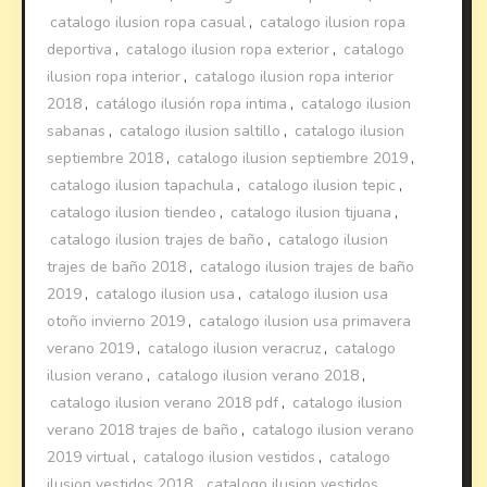
catalogo ilusion ropa casual
,
catalogo ilusion ropa
deportiva
,
catalogo ilusion ropa exterior
,
catalogo
ilusion ropa interior
,
catalogo ilusion ropa interior
2018
,
catálogo ilusión ropa intima
,
catalogo ilusion
sabanas
,
catalogo ilusion saltillo
,
catalogo ilusion
septiembre 2018
,
catalogo ilusion septiembre 2019
,
catalogo ilusion tapachula
,
catalogo ilusion tepic
,
catalogo ilusion tiendeo
,
catalogo ilusion tijuana
,
catalogo ilusion trajes de baño
,
catalogo ilusion
trajes de baño 2018
,
catalogo ilusion trajes de baño
2019
,
catalogo ilusion usa
,
catalogo ilusion usa
otoño invierno 2019
,
catalogo ilusion usa primavera
verano 2019
,
catalogo ilusion veracruz
,
catalogo
ilusion verano
,
catalogo ilusion verano 2018
,
catalogo ilusion verano 2018 pdf
,
catalogo ilusion
verano 2018 trajes de baño
,
catalogo ilusion verano
2019 virtual
,
catalogo ilusion vestidos
,
catalogo
ilusion vestidos 2018
,
catalogo ilusion vestidos