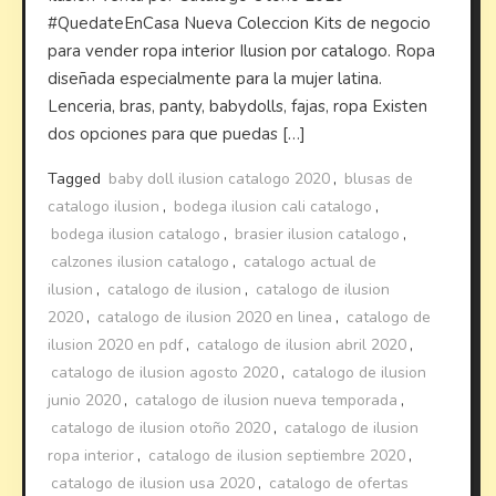
#QuedateEnCasa Nueva Coleccion Kits de negocio
para vender ropa interior Ilusion por catalogo. Ropa
diseñada especialmente para la mujer latina.
Lenceria, bras, panty, babydolls, fajas, ropa Existen
dos opciones para que puedas […]
Tagged
baby doll ilusion catalogo 2020
,
blusas de
catalogo ilusion
,
bodega ilusion cali catalogo
,
bodega ilusion catalogo
,
brasier ilusion catalogo
,
calzones ilusion catalogo
,
catalogo actual de
ilusion
,
catalogo de ilusion
,
catalogo de ilusion
2020
,
catalogo de ilusion 2020 en linea
,
catalogo de
ilusion 2020 en pdf
,
catalogo de ilusion abril 2020
,
catalogo de ilusion agosto 2020
,
catalogo de ilusion
junio 2020
,
catalogo de ilusion nueva temporada
,
catalogo de ilusion otoño 2020
,
catalogo de ilusion
ropa interior
,
catalogo de ilusion septiembre 2020
,
catalogo de ilusion usa 2020
,
catalogo de ofertas