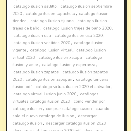
catalogo ilusion saltillo
,
catalogo ilusion septiembre
2020
,
catalogo ilusion tapachula
,
catalogo ilusion
tiendeo
,
catalogo ilusion tijuana
,
catalogo ilusion
trajes de baño
,
catalogo ilusion trajes de baño 2020
,
catalogo ilusion usa
,
catalogo ilusion usa 2020
,
catalogo ilusion vestidos 2020
,
catalogo ilusion
vigente
,
catalogo ilusion virtual
,
catalogo ilusion
virtual 2020
,
catalogo ilusion xalapa
,
catalogo
ilusion y amor
,
catalogo ilusion y esperanza
,
catalogo ilusion zapatos
,
catálogo ilusión zapatos
2020
,
catalogo ilusion zapopan
,
catalogo lenceria
ilusion pdf
,
catalogo virtual ilusion 2020 el salvador
,
catalogo virtual ilusion junio 2020
,
catálogos
virtuales catalogo ilusion 2020
,
como vender por
catalogo ilusion
,
comprar catalogo ilusion
,
cuando
sale el nuevo catalogo de ilusion
,
descargar
catalogo ilusion
,
descargar catalogo ilusion 2020
,
descargar catalogo ilusion 2020 pdf
,
descargar