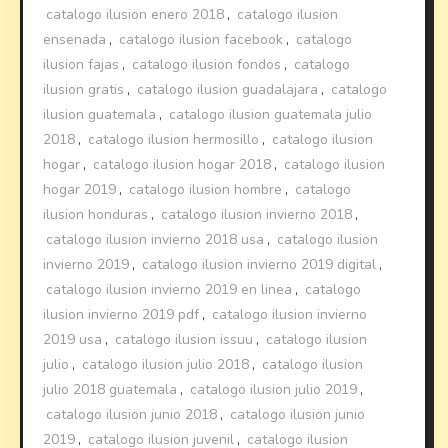
catalogo ilusion enero 2018
,
catalogo ilusion
ensenada
,
catalogo ilusion facebook
,
catalogo
ilusion fajas
,
catalogo ilusion fondos
,
catalogo
ilusion gratis
,
catalogo ilusion guadalajara
,
catalogo
ilusion guatemala
,
catalogo ilusion guatemala julio
2018
,
catalogo ilusion hermosillo
,
catalogo ilusion
hogar
,
catalogo ilusion hogar 2018
,
catalogo ilusion
hogar 2019
,
catalogo ilusion hombre
,
catalogo
ilusion honduras
,
catalogo ilusion invierno 2018
,
catalogo ilusion invierno 2018 usa
,
catalogo ilusion
invierno 2019
,
catalogo ilusion invierno 2019 digital
,
catalogo ilusion invierno 2019 en linea
,
catalogo
ilusion invierno 2019 pdf
,
catalogo ilusion invierno
2019 usa
,
catalogo ilusion issuu
,
catalogo ilusion
julio
,
catalogo ilusion julio 2018
,
catalogo ilusion
julio 2018 guatemala
,
catalogo ilusion julio 2019
,
catalogo ilusion junio 2018
,
catalogo ilusion junio
2019
,
catalogo ilusion juvenil
,
catalogo ilusion