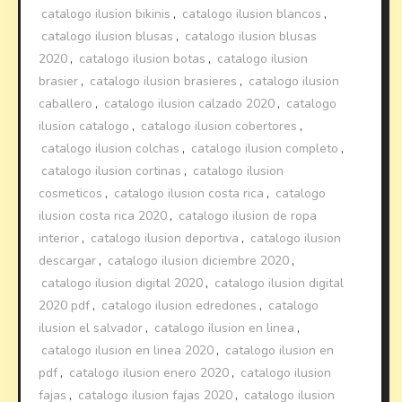
catalogo ilusion bikinis
,
catalogo ilusion blancos
,
catalogo ilusion blusas
,
catalogo ilusion blusas
2020
,
catalogo ilusion botas
,
catalogo ilusion
brasier
,
catalogo ilusion brasieres
,
catalogo ilusion
caballero
,
catalogo ilusion calzado 2020
,
catalogo
ilusion catalogo
,
catalogo ilusion cobertores
,
catalogo ilusion colchas
,
catalogo ilusion completo
,
catalogo ilusion cortinas
,
catalogo ilusion
cosmeticos
,
catalogo ilusion costa rica
,
catalogo
ilusion costa rica 2020
,
catalogo ilusion de ropa
interior
,
catalogo ilusion deportiva
,
catalogo ilusion
descargar
,
catalogo ilusion diciembre 2020
,
catalogo ilusion digital 2020
,
catalogo ilusion digital
2020 pdf
,
catalogo ilusion edredones
,
catalogo
ilusion el salvador
,
catalogo ilusion en linea
,
catalogo ilusion en linea 2020
,
catalogo ilusion en
pdf
,
catalogo ilusion enero 2020
,
catalogo ilusion
fajas
,
catalogo ilusion fajas 2020
,
catalogo ilusion