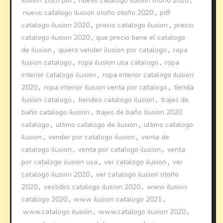
ilusion 2020 pdf
,
nuevo catalogo ilusion otoño 2020
,
nuevo catalogo ilusion otoño otoño 2020
,
pdf
catalogo ilusion 2020
,
precio catalogo ilusion
,
precio
catalogo ilusion 2020
,
que precio tiene el catalogo
de ilusion
,
quiero vender ilusion por catalogo
,
ropa
ilusion catalogo
,
ropa ilusion usa catalogo
,
ropa
interior catalogo ilusion
,
ropa interior catalogo ilusion
2020
,
ropa interior ilusion venta por catalogo
,
tienda
ilusion catalogo
,
tiendeo catalogo ilusion
,
trajes de
baño catalogo ilusion
,
trajes de baño ilusion 2020
catalogo
,
ultimo catalogo de ilusion
,
ultimo catalogo
ilusion
,
vender por catalogo ilusion
,
venta de
catalogo ilusion
,
venta por catalogo ilusion
,
venta
por catalogo ilusion usa
,
ver catalogo ilusion
,
ver
catalogo ilusion 2020
,
ver catalogo ilusion otoño
2020
,
vestidos catalogo ilusion 2020
,
www ilusion
catalogo 2020
,
www ilusion catalogo 2021
,
www.catalogo ilusión
,
www.catalogo ilusion 2020
,