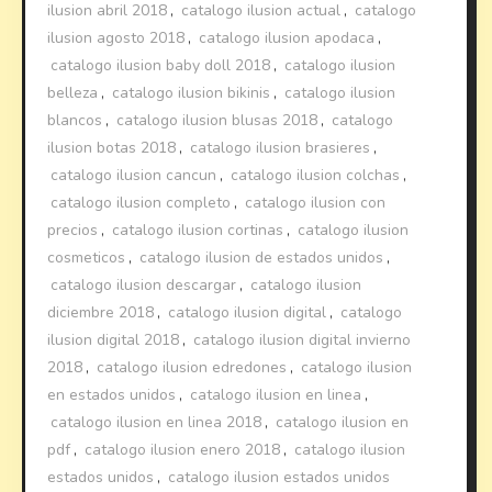
ilusion abril 2018
,
catalogo ilusion actual
,
catalogo
ilusion agosto 2018
,
catalogo ilusion apodaca
,
catalogo ilusion baby doll 2018
,
catalogo ilusion
belleza
,
catalogo ilusion bikinis
,
catalogo ilusion
blancos
,
catalogo ilusion blusas 2018
,
catalogo
ilusion botas 2018
,
catalogo ilusion brasieres
,
catalogo ilusion cancun
,
catalogo ilusion colchas
,
catalogo ilusion completo
,
catalogo ilusion con
precios
,
catalogo ilusion cortinas
,
catalogo ilusion
cosmeticos
,
catalogo ilusion de estados unidos
,
catalogo ilusion descargar
,
catalogo ilusion
diciembre 2018
,
catalogo ilusion digital
,
catalogo
ilusion digital 2018
,
catalogo ilusion digital invierno
2018
,
catalogo ilusion edredones
,
catalogo ilusion
en estados unidos
,
catalogo ilusion en linea
,
catalogo ilusion en linea 2018
,
catalogo ilusion en
pdf
,
catalogo ilusion enero 2018
,
catalogo ilusion
estados unidos
,
catalogo ilusion estados unidos