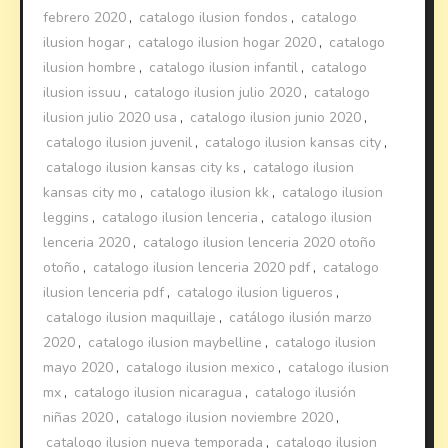
febrero 2020
,
catalogo ilusion fondos
,
catalogo
ilusion hogar
,
catalogo ilusion hogar 2020
,
catalogo
ilusion hombre
,
catalogo ilusion infantil
,
catalogo
ilusion issuu
,
catalogo ilusion julio 2020
,
catalogo
ilusion julio 2020 usa
,
catalogo ilusion junio 2020
,
catalogo ilusion juvenil
,
catalogo ilusion kansas city
,
catalogo ilusion kansas city ks
,
catalogo ilusion
kansas city mo
,
catalogo ilusion kk
,
catalogo ilusion
leggins
,
catalogo ilusion lenceria
,
catalogo ilusion
lenceria 2020
,
catalogo ilusion lenceria 2020 otoño
otoño
,
catalogo ilusion lenceria 2020 pdf
,
catalogo
ilusion lenceria pdf
,
catalogo ilusion ligueros
,
catalogo ilusion maquillaje
,
catálogo ilusión marzo
2020
,
catalogo ilusion maybelline
,
catalogo ilusion
mayo 2020
,
catalogo ilusion mexico
,
catalogo ilusion
mx
,
catalogo ilusion nicaragua
,
catalogo ilusión
niñas 2020
,
catalogo ilusion noviembre 2020
,
catalogo ilusion nueva temporada
,
catalogo ilusion