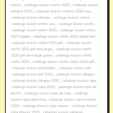
nuevo
,
catalogo ilusion nuevo 2020
,
catalogo ilusion
octubre 2020
,
catalogo ilusion octubre 2020 usa
,
catalogo ilusion ofertas
,
catalogo ilusion online
,
catalogo ilusion online usa
,
catalogo ilusion otoño
,
catalogo ilusion otoño 2020
,
catalogo ilusion otoño
2020 digital
,
catalogo ilusion otoño 2020 digital pdf
,
catalogo ilusion otoño 2020 pdf
,
catalogo ilusion
otoño 2020 pdf descargar
,
catalogo ilusion otoño
2020 pdf descargar gratis
,
catalogo ilusion otoño
otoño 2020
,
catalogo ilusion otoño otoño 2020 pdf
,
catalogo ilusion pantaletas
,
catalogo ilusion pdf
,
catalogo ilusion pdf 2020
,
catalogo ilusion rebajas
,
catalogo ilusion rebajas 2020
,
catalogo ilusion ropa
,
catalogo ilusion ropa 2020
,
catalogo ilusion ropa de
dormir
,
catalogo ilusion ropa de niña
,
catalogo
ilusion ropa deportiva
,
catalogo ilusion ropa exterior
2020
,
catalogo ilusion ropa interior
,
catalogo ilusion
ropa interior 2020
,
catalogo ilusion sabanas
,