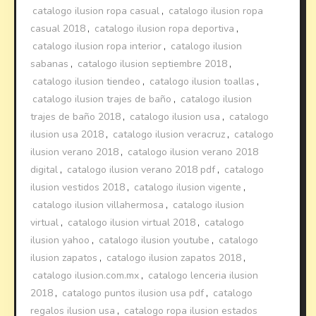
catalogo ilusion ropa casual
,
catalogo ilusion ropa
casual 2018
,
catalogo ilusion ropa deportiva
,
catalogo ilusion ropa interior
,
catalogo ilusion
sabanas
,
catalogo ilusion septiembre 2018
,
catalogo ilusion tiendeo
,
catalogo ilusion toallas
,
catalogo ilusion trajes de baño
,
catalogo ilusion
trajes de baño 2018
,
catalogo ilusion usa
,
catalogo
ilusion usa 2018
,
catalogo ilusion veracruz
,
catalogo
ilusion verano 2018
,
catalogo ilusion verano 2018
digital
,
catalogo ilusion verano 2018 pdf
,
catalogo
ilusion vestidos 2018
,
catalogo ilusion vigente
,
catalogo ilusion villahermosa
,
catalogo ilusion
virtual
,
catalogo ilusion virtual 2018
,
catalogo
ilusion yahoo
,
catalogo ilusion youtube
,
catalogo
ilusion zapatos
,
catalogo ilusion zapatos 2018
,
catalogo ilusion.com.mx
,
catalogo lenceria ilusion
2018
,
catalogo puntos ilusion usa pdf
,
catalogo
regalos ilusion usa
,
catalogo ropa ilusion estados