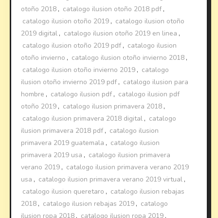
otoño 2018
,
catalogo ilusion otoño 2018 pdf
,
catalogo ilusion otoño 2019
,
catalogo ilusion otoño
2019 digital
,
catalogo ilusion otoño 2019 en linea
,
catalogo ilusion otoño 2019 pdf
,
catalogo ilusion
otoño invierno
,
catalogo ilusion otoño invierno 2018
,
catalogo ilusion otoño invierno 2019
,
catalogo
ilusion otoño invierno 2019 pdf
,
catalogo ilusion para
hombre
,
catalogo ilusion pdf
,
catalogo ilusion pdf
otoño 2019
,
catalogo ilusion primavera 2018
,
catalogo ilusion primavera 2018 digital
,
catalogo
ilusion primavera 2018 pdf
,
catalogo ilusion
primavera 2019 guatemala
,
catalogo ilusion
primavera 2019 usa
,
catalogo ilusion primavera
verano 2019
,
catalogo ilusion primavera verano 2019
usa
,
catalogo ilusion primavera verano 2019 virtual
,
catalogo ilusion queretaro
,
catalogo ilusion rebajas
2018
,
catalogo ilusion rebajas 2019
,
catalogo
ilusion ropa 2018
,
catalogo ilusion ropa 2019
,