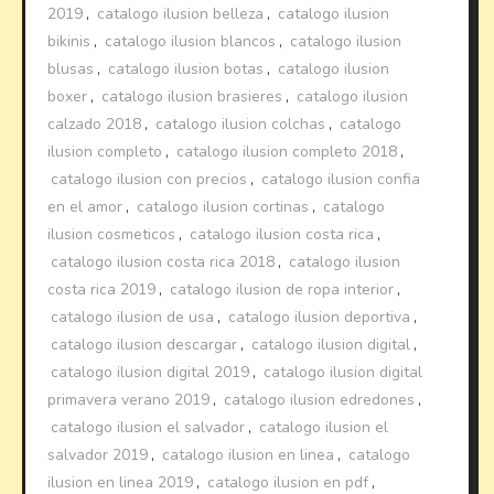
2019
,
catalogo ilusion belleza
,
catalogo ilusion
bikinis
,
catalogo ilusion blancos
,
catalogo ilusion
blusas
,
catalogo ilusion botas
,
catalogo ilusion
boxer
,
catalogo ilusion brasieres
,
catalogo ilusion
calzado 2018
,
catalogo ilusion colchas
,
catalogo
ilusion completo
,
catalogo ilusion completo 2018
,
catalogo ilusion con precios
,
catalogo ilusion confia
en el amor
,
catalogo ilusion cortinas
,
catalogo
ilusion cosmeticos
,
catalogo ilusion costa rica
,
catalogo ilusion costa rica 2018
,
catalogo ilusion
costa rica 2019
,
catalogo ilusion de ropa interior
,
catalogo ilusion de usa
,
catalogo ilusion deportiva
,
catalogo ilusion descargar
,
catalogo ilusion digital
,
catalogo ilusion digital 2019
,
catalogo ilusion digital
primavera verano 2019
,
catalogo ilusion edredones
,
catalogo ilusion el salvador
,
catalogo ilusion el
salvador 2019
,
catalogo ilusion en linea
,
catalogo
ilusion en linea 2019
,
catalogo ilusion en pdf
,