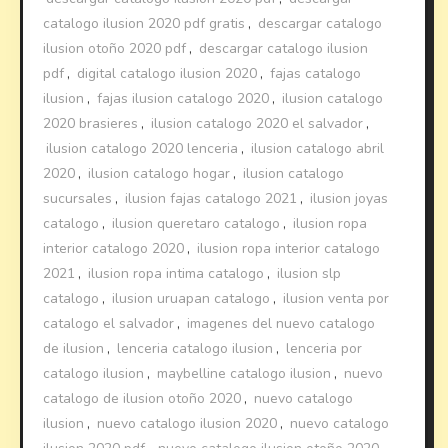
catalogo ilusion 2020 pdf gratis
,
descargar catalogo
ilusion otoño 2020 pdf
,
descargar catalogo ilusion
pdf
,
digital catalogo ilusion 2020
,
fajas catalogo
ilusion
,
fajas ilusion catalogo 2020
,
ilusion catalogo
2020 brasieres
,
ilusion catalogo 2020 el salvador
,
ilusion catalogo 2020 lenceria
,
ilusion catalogo abril
2020
,
ilusion catalogo hogar
,
ilusion catalogo
sucursales
,
ilusion fajas catalogo 2021
,
ilusion joyas
catalogo
,
ilusion queretaro catalogo
,
ilusion ropa
interior catalogo 2020
,
ilusion ropa interior catalogo
2021
,
ilusion ropa intima catalogo
,
ilusion slp
catalogo
,
ilusion uruapan catalogo
,
ilusion venta por
catalogo el salvador
,
imagenes del nuevo catalogo
de ilusion
,
lenceria catalogo ilusion
,
lenceria por
catalogo ilusion
,
maybelline catalogo ilusion
,
nuevo
catalogo de ilusion otoño 2020
,
nuevo catalogo
ilusion
,
nuevo catalogo ilusion 2020
,
nuevo catalogo