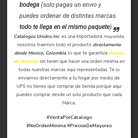
bodega
(solo pagas un envio y
puedes ordenar de distintas marcas
todo te llega en el mismo paquete
).
Catalogos Unidos Inc
es una importadora
mayorista
,
nosotros traemos todo el producto
directamente
desde Mexico, Colombia
, lo que te garantiza
precios
de mayoreo
sin tener que hacer una orden minima en
todas nuestras marcas aqui representadas. Te lo
enviamos directamente a tu hogar por medio de
UPS no tienes que comprar de tienda porque aqui
puedes comprar desde un solo producto que cada
Marca.
#VentaPorCatalogo
#NoOrdenMinima
#PreciosDeMayoreo