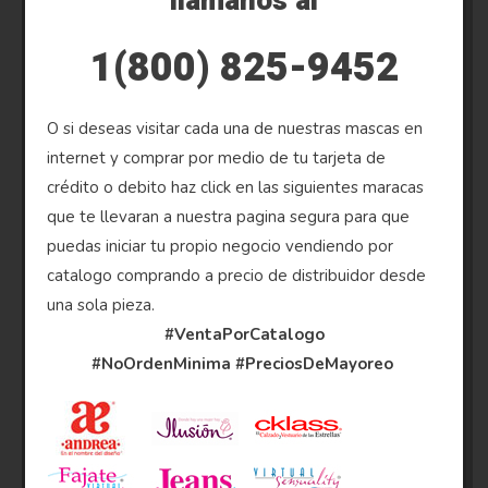
llamanos al
1(800) 825-9452
O si deseas visitar cada una de nuestras mascas en
internet y comprar por medio de tu tarjeta de
crédito o debito haz click en las siguientes maracas
que te llevaran a nuestra pagina segura para que
puedas iniciar tu propio negocio vendiendo por
catalogo comprando a precio de distribuidor desde
una sola pieza.
#VentaPorCatalogo
#NoOrdenMinima
#PreciosDeMayoreo