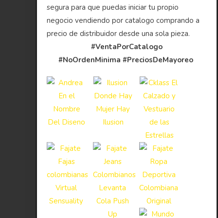
segura para que puedas iniciar tu propio
negocio vendiendo por catalogo comprando a
precio de distribuidor desde una sola pieza.
#VentaPorCatalogo
#NoOrdenMinima
#PreciosDeMayoreo