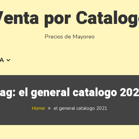
enta por Catalo
Precios de Mayoreo
A
ag:
el general catalogo 20
Home
el general catalogo 2021