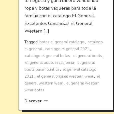
tu negocio y gana dinero vendiendo
ropa y botas vaqueras para toda la
familia con el catalogo El General.
Excelentes Ganancias! El General
Western […]
Tagged
botas el general catalogo
,
catalogo
el general
,
catalogo el general 2021
,
catalogo el general botas
,
el general boots
,
el general boots in california
,
el general
boots paramount ca
,
el general catalogo
2021
,
el general original western wear
,
el
general western wear
,
el general western
wear botas
Discover