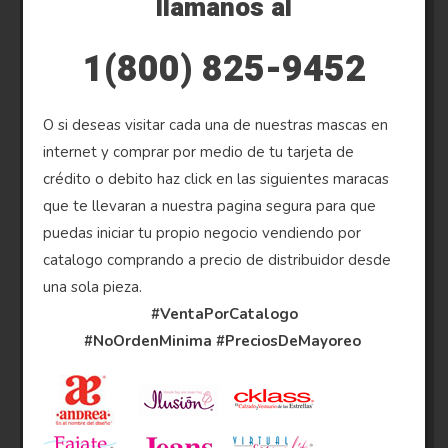
llamanos al
1(800) 825-9452
O si deseas visitar cada una de nuestras mascas en
internet y comprar por medio de tu tarjeta de
crédito o debito haz click en las siguientes maracas
que te llevaran a nuestra pagina segura para que
puedas iniciar tu propio negocio vendiendo por
catalogo comprando a precio de distribuidor desde
una sola pieza.
#VentaPorCatalogo
#NoOrdenMinima
#PreciosDeMayoreo