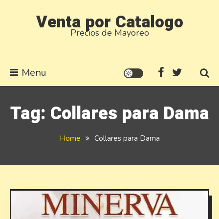
Skip
Venta por Catalogo
to
Precios de Mayoreo
content
Menu
Tag:
Collares para Dama
Home
Collares para Dama