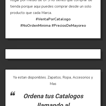
hogar por medio de UPS no tienes que comprar de
tienda porque aqui puedes comprar desde un solo
producto que cada Marca.
#VentaPorCatalogo
#NoOrdenMinima
#PreciosDeMayoreo
Ya estan disponibles. Zapatos, Ropa, Accesorios y
Mas
Ordena tus Catalogos
llamando al