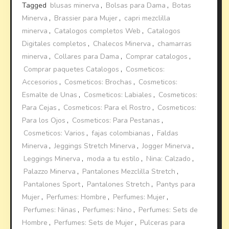
Tagged
blusas minerva
,
Bolsas para Dama
,
Botas
Minerva
,
Brassier para Mujer
,
capri mezclilla
minerva
,
Catalogos completos Web
,
Catalogos
Digitales completos
,
Chalecos Minerva
,
chamarras
minerva
,
Collares para Dama
,
Comprar catalogos
,
Comprar paquetes Catalogos
,
Cosmeticos:
Accesorios
,
Cosmeticos: Brochas
,
Cosmeticos:
Esmalte de Unas
,
Cosmeticos: Labiales
,
Cosmeticos:
Para Cejas
,
Cosmeticos: Para el Rostro
,
Cosmeticos:
Para los Ojos
,
Cosmeticos: Para Pestanas
,
Cosmeticos: Varios
,
fajas colombianas
,
Faldas
Minerva
,
Jeggings Stretch Minerva
,
Jogger Minerva
,
Leggings Minerva
,
moda a tu estilo
,
Nina: Calzado
,
Palazzo Minerva
,
Pantalones Mezclilla Stretch
,
Pantalones Sport
,
Pantalones Stretch
,
Pantys para
Mujer
,
Perfumes: Hombre
,
Perfumes: Mujer
,
Perfumes: Ninas
,
Perfumes: Nino
,
Perfumes: Sets de
Hombre
,
Perfumes: Sets de Mujer
,
Pulceras para