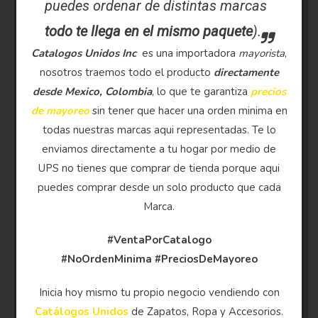
puedes ordenar de distintas marcas
todo te llega en el mismo paquete
).
Catalogos Unidos Inc
es una importadora
mayorista
,
nosotros traemos todo el producto
directamente
desde Mexico, Colombia
, lo que te garantiza
precios
de mayoreo
sin tener que hacer una orden minima en
todas nuestras marcas aqui representadas. Te lo
enviamos directamente a tu hogar por medio de
UPS no tienes que comprar de tienda porque aqui
puedes comprar desde un solo producto que cada
Marca.
#VentaPorCatalogo
#NoOrdenMinima
#PreciosDeMayoreo
Inicia hoy mismo tu propio negocio vendiendo con
Catálogos Unidos
de Zapatos, Ropa y Accesorios.