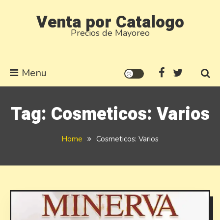
Skip
Venta por Catalogo
to
Precios de Mayoreo
content
Menu
Tag:
Cosmeticos: Varios
Home
Cosmeticos: Varios