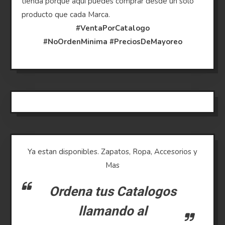
tienda porque aqui puedes comprar desde un solo
producto que cada Marca.
#VentaPorCatalogo
#NoOrdenMinima
#PreciosDeMayoreo
Ya estan disponibles. Zapatos, Ropa, Accesorios y
Mas
Ordena tus Catalogos
llamando al