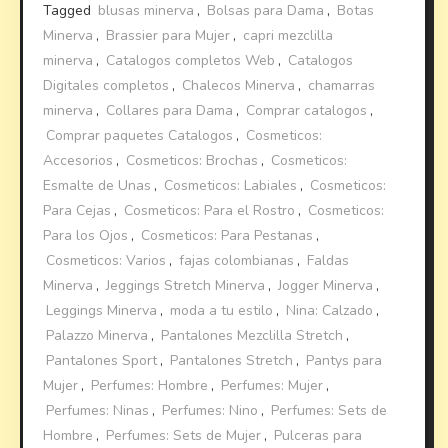
Tagged
blusas minerva
,
Bolsas para Dama
,
Botas
Minerva
,
Brassier para Mujer
,
capri mezclilla
minerva
,
Catalogos completos Web
,
Catalogos
Digitales completos
,
Chalecos Minerva
,
chamarras
minerva
,
Collares para Dama
,
Comprar catalogos
,
Comprar paquetes Catalogos
,
Cosmeticos:
Accesorios
,
Cosmeticos: Brochas
,
Cosmeticos:
Esmalte de Unas
,
Cosmeticos: Labiales
,
Cosmeticos:
Para Cejas
,
Cosmeticos: Para el Rostro
,
Cosmeticos:
Para los Ojos
,
Cosmeticos: Para Pestanas
,
Cosmeticos: Varios
,
fajas colombianas
,
Faldas
Minerva
,
Jeggings Stretch Minerva
,
Jogger Minerva
,
Leggings Minerva
,
moda a tu estilo
,
Nina: Calzado
,
Palazzo Minerva
,
Pantalones Mezclilla Stretch
,
Pantalones Sport
,
Pantalones Stretch
,
Pantys para
Mujer
,
Perfumes: Hombre
,
Perfumes: Mujer
,
Perfumes: Ninas
,
Perfumes: Nino
,
Perfumes: Sets de
Hombre
,
Perfumes: Sets de Mujer
,
Pulceras para