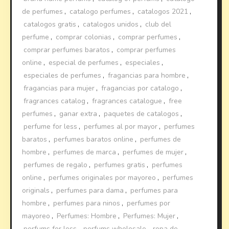
de perfumes
,
catalogo perfumes
,
catalogos 2021
,
catalogos gratis
,
catalogos unidos
,
club del
perfume
,
comprar colonias
,
comprar perfumes
,
comprar perfumes baratos
,
comprar perfumes
online
,
especial de perfumes
,
especiales
,
especiales de perfumes
,
fragancias para hombre
,
fragancias para mujer
,
fragancias por catalogo
,
fragrances catalog
,
fragrances catalogue
,
free
perfumes
,
ganar extra
,
paquetes de catalogos
,
perfume for less
,
perfumes al por mayor
,
perfumes
baratos
,
perfumes baratos online
,
perfumes de
hombre
,
perfumes de marca
,
perfumes de mujer
,
perfumes de regalo
,
perfumes gratis
,
perfumes
online
,
perfumes originales por mayoreo
,
perfumes
originals
,
perfumes para dama
,
perfumes para
hombre
,
perfumes para ninos
,
perfumes por
mayoreo
,
Perfumes: Hombre
,
Perfumes: Mujer
,
perfums for less
,
perfums wholesale
,
ropa de