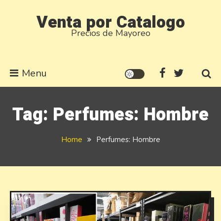
Skip
Venta por Catalogo
to
Precios de Mayoreo
content
Menu
Tag:
Perfumes: Hombre
Home
Perfumes: Hombre