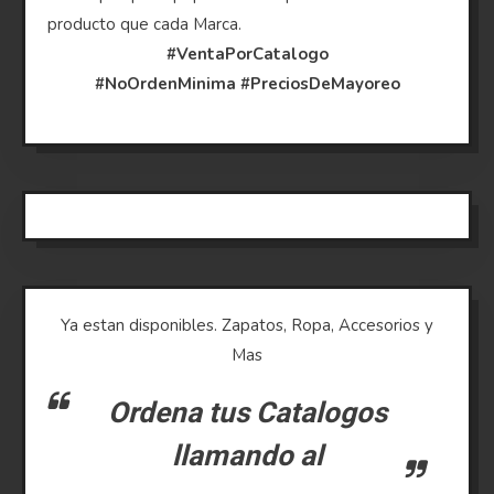
producto que cada Marca.
#VentaPorCatalogo
#NoOrdenMinima
#PreciosDeMayoreo
Ya estan disponibles. Zapatos, Ropa, Accesorios y
Mas
Ordena tus Catalogos
llamando al