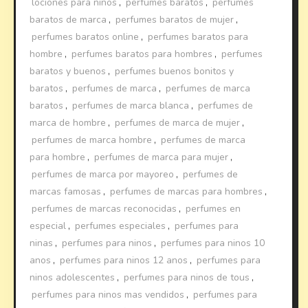
lociones para ninos
,
perfumes baratos
,
perfumes
baratos de marca
,
perfumes baratos de mujer
,
perfumes baratos online
,
perfumes baratos para
hombre
,
perfumes baratos para hombres
,
perfumes
baratos y buenos
,
perfumes buenos bonitos y
baratos
,
perfumes de marca
,
perfumes de marca
baratos
,
perfumes de marca blanca
,
perfumes de
marca de hombre
,
perfumes de marca de mujer
,
perfumes de marca hombre
,
perfumes de marca
para hombre
,
perfumes de marca para mujer
,
perfumes de marca por mayoreo
,
perfumes de
marcas famosas
,
perfumes de marcas para hombres
,
perfumes de marcas reconocidas
,
perfumes en
especial
,
perfumes especiales
,
perfumes para
ninas
,
perfumes para ninos
,
perfumes para ninos 10
anos
,
perfumes para ninos 12 anos
,
perfumes para
ninos adolescentes
,
perfumes para ninos de tous
,
perfumes para ninos mas vendidos
,
perfumes para