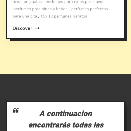
ninos originales
,
perfumes para ninos por mayor
,
perfumes para ninos y bebes
,
perfumes perfectos
para una cita
,
top 10 perfumes baratos
Discover
A continuacion
encontrarás todas las