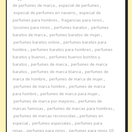
de perfumes de marca
,
especial de perfumes
,
especial de perfumes en navarro
,
especial de
perfumes para hombres
,
fragancias para ninos
,
lociones para ninos
,
perfumes baratos
,
perfumes
baratos de marca
,
perfumes baratos de mujer
,
perfumes baratos online
,
perfumes baratos para
hombre
,
perfumes baratos para hombres
,
perfumes
baratos y buenos
,
perfumes buenos bonitos y
baratos
,
perfumes de marca
,
perfumes de marca
baratos
,
perfumes de marca blanca
,
perfumes de
marca de hombre
,
perfumes de marca de mujer
,
perfumes de marca hombre
,
perfumes de marca
para hombre
,
perfumes de marca para mujer
,
perfumes de marca por mayoreo
,
perfumes de
marcas famosas
,
perfumes de marcas para hombres
,
perfumes de marcas reconocidas
,
perfumes en
especial
,
perfumes especiales
,
perfumes para
ninas
,
perfumes para ninos
,
perfumes para ninos 10