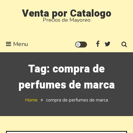
Skip
Venta por Catalogo
to
Precios de Mayoreo
content
Menu
Tag:
compra de
perfumes de marca
Home
compra de perfumes de marca