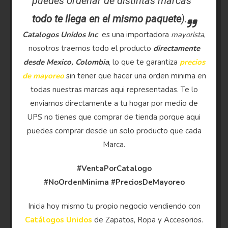
puedes ordenar de distintas marcas
todo te llega en el mismo paquete
).
Catalogos Unidos Inc
es una importadora
mayorista
,
nosotros traemos todo el producto
directamente
desde Mexico, Colombia
, lo que te garantiza
precios
de mayoreo
sin tener que hacer una orden minima en
todas nuestras marcas aqui representadas. Te lo
enviamos directamente a tu hogar por medio de
UPS no tienes que comprar de tienda porque aqui
puedes comprar desde un solo producto que cada
Marca.
#VentaPorCatalogo
#NoOrdenMinima
#PreciosDeMayoreo
Inicia hoy mismo tu propio negocio vendiendo con
Catálogos Unidos
de Zapatos, Ropa y Accesorios.