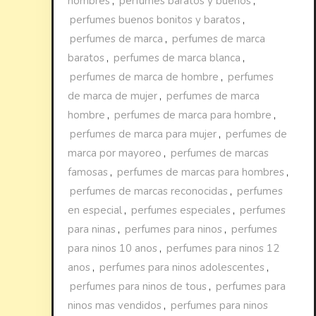
hombres
,
perfumes baratos y buenos
,
perfumes buenos bonitos y baratos
,
perfumes de marca
,
perfumes de marca
baratos
,
perfumes de marca blanca
,
perfumes de marca de hombre
,
perfumes
de marca de mujer
,
perfumes de marca
hombre
,
perfumes de marca para hombre
,
perfumes de marca para mujer
,
perfumes de
marca por mayoreo
,
perfumes de marcas
famosas
,
perfumes de marcas para hombres
,
perfumes de marcas reconocidas
,
perfumes
en especial
,
perfumes especiales
,
perfumes
para ninas
,
perfumes para ninos
,
perfumes
para ninos 10 anos
,
perfumes para ninos 12
anos
,
perfumes para ninos adolescentes
,
perfumes para ninos de tous
,
perfumes para
ninos mas vendidos
,
perfumes para ninos