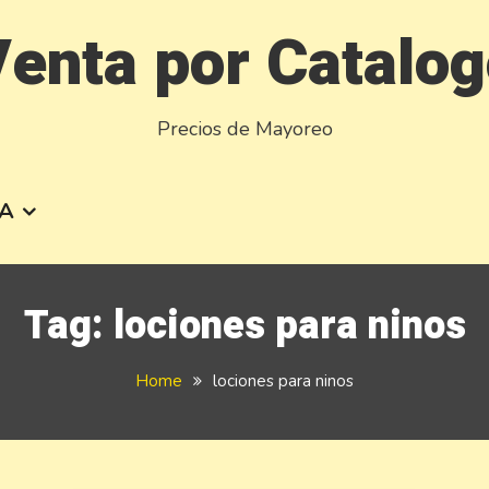
enta por Catalo
Precios de Mayoreo
A
Tag:
lociones para ninos
Home
lociones para ninos