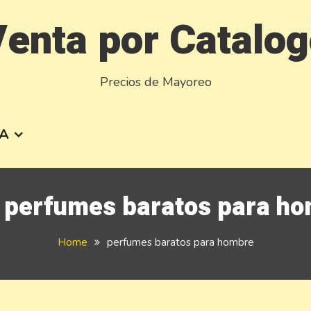
enta por Catalo
Precios de Mayoreo
A
:
perfumes baratos para h
Home
perfumes baratos para hombre