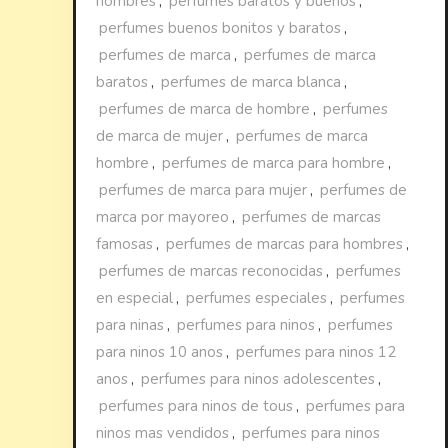
hombres
,
perfumes baratos y buenos
,
perfumes buenos bonitos y baratos
,
perfumes de marca
,
perfumes de marca
baratos
,
perfumes de marca blanca
,
perfumes de marca de hombre
,
perfumes
de marca de mujer
,
perfumes de marca
hombre
,
perfumes de marca para hombre
,
perfumes de marca para mujer
,
perfumes de
marca por mayoreo
,
perfumes de marcas
famosas
,
perfumes de marcas para hombres
,
perfumes de marcas reconocidas
,
perfumes
en especial
,
perfumes especiales
,
perfumes
para ninas
,
perfumes para ninos
,
perfumes
para ninos 10 anos
,
perfumes para ninos 12
anos
,
perfumes para ninos adolescentes
,
perfumes para ninos de tous
,
perfumes para
ninos mas vendidos
,
perfumes para ninos