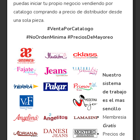
puedas iniciar tu propio negocio vendiendo por
catalogo comprando a precio de distribuidor desde
una sola pieza.
#VentaPorCatalogo
#NoOrdenMinima
#PreciosDeMayoreo
Nuestro
sistema
de trabajo
es el mas
sencillo
Membresia
Gratis
Precios de