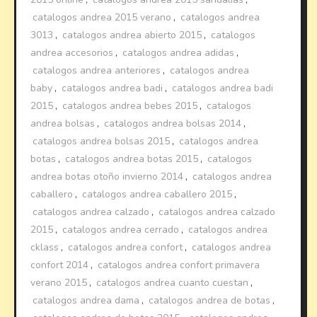
catalogos andrea 2015 verano
,
catalogos andrea
3013
,
catalogos andrea abierto 2015
,
catalogos
andrea accesorios
,
catalogos andrea adidas
,
catalogos andrea anteriores
,
catalogos andrea
baby
,
catalogos andrea badi
,
catalogos andrea badi
2015
,
catalogos andrea bebes 2015
,
catalogos
andrea bolsas
,
catalogos andrea bolsas 2014
,
catalogos andrea bolsas 2015
,
catalogos andrea
botas
,
catalogos andrea botas 2015
,
catalogos
andrea botas otoño invierno 2014
,
catalogos andrea
caballero
,
catalogos andrea caballero 2015
,
catalogos andrea calzado
,
catalogos andrea calzado
2015
,
catalogos andrea cerrado
,
catalogos andrea
cklass
,
catalogos andrea confort
,
catalogos andrea
confort 2014
,
catalogos andrea confort primavera
verano 2015
,
catalogos andrea cuanto cuestan
,
catalogos andrea dama
,
catalogos andrea de botas
,