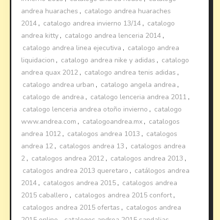
andrea huaraches
,
catalogo andrea huaraches
2014
,
catalogo andrea invierno 13/14
,
catalogo
andrea kitty
,
catalogo andrea lenceria 2014
,
catalogo andrea linea ejecutiva
,
catalogo andrea
liquidacion
,
catalogo andrea nike y adidas
,
catalogo
andrea quax 2012
,
catalogo andrea tenis adidas
,
catalogo andrea urban
,
catalogo angela andrea
,
catalogo de andrea
,
catalogo lenceria andrea 2011
,
catalogo lenceria andrea otoño invierno
,
catalogo
www.andrea.com
,
catalogoandrea.mx
,
catalogos
andrea 1012
,
catalogos andrea 1013
,
catalogos
andrea 12
,
catalogos andrea 13
,
catalogos andrea
2
,
catalogos andrea 2012
,
catalogos andrea 2013
,
catalogos andrea 2013 queretaro
,
catálogos andrea
2014
,
catalogos andrea 2015
,
catalogos andrea
2015 caballero
,
catalogos andrea 2015 confort
,
catalogos andrea 2015 ofertas
,
catalogos andrea
2015 online
,
catalogos andrea 2015 sandalias
,