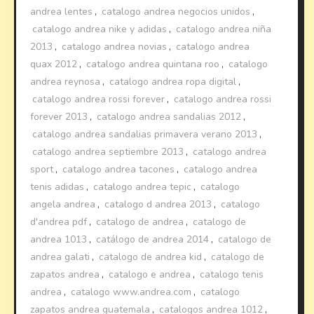
andrea lentes
,
catalogo andrea negocios unidos
,
catalogo andrea nike y adidas
,
catalogo andrea niña
2013
,
catalogo andrea novias
,
catalogo andrea
quax 2012
,
catalogo andrea quintana roo
,
catalogo
andrea reynosa
,
catalogo andrea ropa digital
,
catalogo andrea rossi forever
,
catalogo andrea rossi
forever 2013
,
catalogo andrea sandalias 2012
,
catalogo andrea sandalias primavera verano 2013
,
catalogo andrea septiembre 2013
,
catalogo andrea
sport
,
catalogo andrea tacones
,
catalogo andrea
tenis adidas
,
catalogo andrea tepic
,
catalogo
angela andrea
,
catalogo d andrea 2013
,
catalogo
d'andrea pdf
,
catalogo de andrea
,
catalogo de
andrea 1013
,
catálogo de andrea 2014
,
catalogo de
andrea galati
,
catalogo de andrea kid
,
catalogo de
zapatos andrea
,
catalogo e andrea
,
catalogo tenis
andrea
,
catalogo www.andrea.com
,
catalogo
zapatos andrea guatemala
,
catalogos andrea 1012
,