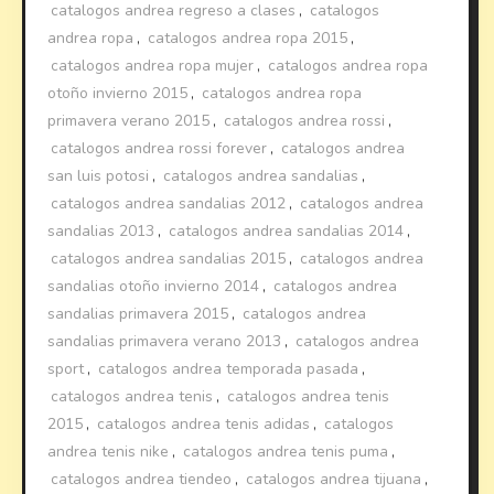
catalogos andrea regreso a clases
,
catalogos
andrea ropa
,
catalogos andrea ropa 2015
,
catalogos andrea ropa mujer
,
catalogos andrea ropa
otoño invierno 2015
,
catalogos andrea ropa
primavera verano 2015
,
catalogos andrea rossi
,
catalogos andrea rossi forever
,
catalogos andrea
san luis potosi
,
catalogos andrea sandalias
,
catalogos andrea sandalias 2012
,
catalogos andrea
sandalias 2013
,
catalogos andrea sandalias 2014
,
catalogos andrea sandalias 2015
,
catalogos andrea
sandalias otoño invierno 2014
,
catalogos andrea
sandalias primavera 2015
,
catalogos andrea
sandalias primavera verano 2013
,
catalogos andrea
sport
,
catalogos andrea temporada pasada
,
catalogos andrea tenis
,
catalogos andrea tenis
2015
,
catalogos andrea tenis adidas
,
catalogos
andrea tenis nike
,
catalogos andrea tenis puma
,
catalogos andrea tiendeo
,
catalogos andrea tijuana
,