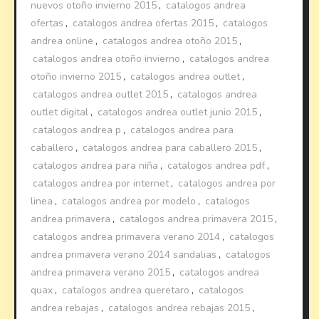
nuevos otoño invierno 2015
,
catalogos andrea
ofertas
,
catalogos andrea ofertas 2015
,
catalogos
andrea online
,
catalogos andrea otoño 2015
,
catalogos andrea otoño invierno
,
catalogos andrea
otoño invierno 2015
,
catalogos andrea outlet
,
catalogos andrea outlet 2015
,
catalogos andrea
outlet digital
,
catalogos andrea outlet junio 2015
,
catalogos andrea p
,
catalogos andrea para
caballero
,
catalogos andrea para caballero 2015
,
catalogos andrea para niña
,
catalogos andrea pdf
,
catalogos andrea por internet
,
catalogos andrea por
linea
,
catalogos andrea por modelo
,
catalogos
andrea primavera
,
catalogos andrea primavera 2015
,
catalogos andrea primavera verano 2014
,
catalogos
andrea primavera verano 2014 sandalias
,
catalogos
andrea primavera verano 2015
,
catalogos andrea
quax
,
catalogos andrea queretaro
,
catalogos
andrea rebajas
,
catalogos andrea rebajas 2015
,