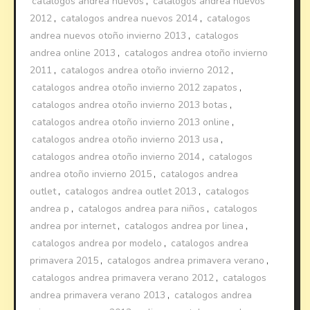
catalogos andrea nuevos
,
catalogos andrea nuevos
2012
,
catalogos andrea nuevos 2014
,
catalogos
andrea nuevos otoño invierno 2013
,
catalogos
andrea online 2013
,
catalogos andrea otoño invierno
2011
,
catalogos andrea otoño invierno 2012
,
catalogos andrea otoño invierno 2012 zapatos
,
catalogos andrea otoño invierno 2013 botas
,
catalogos andrea otoño invierno 2013 online
,
catalogos andrea otoño invierno 2013 usa
,
catalogos andrea otoño invierno 2014
,
catalogos
andrea otoño invierno 2015
,
catalogos andrea
outlet
,
catalogos andrea outlet 2013
,
catalogos
andrea p
,
catalogos andrea para niños
,
catalogos
andrea por internet
,
catalogos andrea por linea
,
catalogos andrea por modelo
,
catalogos andrea
primavera 2015
,
catalogos andrea primavera verano
,
catalogos andrea primavera verano 2012
,
catalogos
andrea primavera verano 2013
,
catalogos andrea