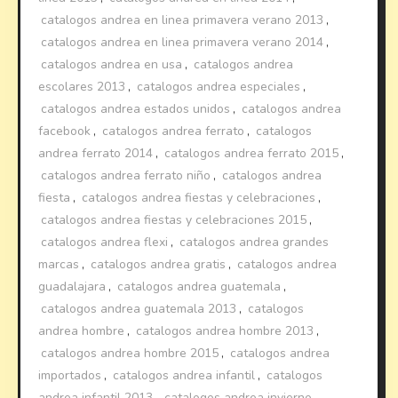
catalogos andrea en linea primavera verano 2013
,
catalogos andrea en linea primavera verano 2014
,
catalogos andrea en usa
,
catalogos andrea
escolares 2013
,
catalogos andrea especiales
,
catalogos andrea estados unidos
,
catalogos andrea
facebook
,
catalogos andrea ferrato
,
catalogos
andrea ferrato 2014
,
catalogos andrea ferrato 2015
,
catalogos andrea ferrato niño
,
catalogos andrea
fiesta
,
catalogos andrea fiestas y celebraciones
,
catalogos andrea fiestas y celebraciones 2015
,
catalogos andrea flexi
,
catalogos andrea grandes
marcas
,
catalogos andrea gratis
,
catalogos andrea
guadalajara
,
catalogos andrea guatemala
,
catalogos andrea guatemala 2013
,
catalogos
andrea hombre
,
catalogos andrea hombre 2013
,
catalogos andrea hombre 2015
,
catalogos andrea
importados
,
catalogos andrea infantil
,
catalogos
andrea infantil 2013
,
catalogos andrea invierno
,