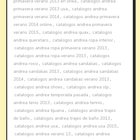
primavera verano 2013 en linea
,
catalogos andrea
primavera verano 2013 usa
,
catalogos andrea
primavera verano 2014
,
catalogos andrea primavera
verano 2014 online
,
catalogos andrea primavera
verano 2015
,
catalogos andrea quax
,
catalogos
andrea queretaro
,
catalogos andrea ropa interior
,
catalogos andrea ropa primavera verano 2013
,
catalogos andrea ropa verano 2013
,
catalogos
andrea rossi
,
catalogos andrea sandalias
,
catalogos
andrea sandalias 2013
,
catalogos andrea sandalias
2014
,
catalogos andrea sandalias verano 2013
,
catalogos andrea shoes
,
catalogos andrea slp
,
catalogos andrea temporada pasada
,
catalogos
andrea tenis 2013
,
catalogos andrea tennis
,
catalogos andrea tijuana
,
catalogos andrea trajes
de baño
,
catalogos andrea trajes de baño 2013
,
catalogos andrea usa
,
catalogos andrea usa 2015
,
catalogos andrea verano 13
,
catalogos andrea