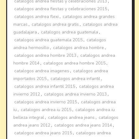
catalogos andrea fiestas y celebraciones 2013
,
catalogos andrea fiestas y celebraciones 2015
,
catalogos andrea flexi
,
catalogos andrea grandes
marcas
,
catalogos andrea gratis
,
catalogos andrea
guadalajara
,
catalogos andrea guatemala
,
catalogos andrea guatemala 2015
,
catalogos
andrea hermosillo
,
catalogos andrea hombre
,
catalogos andrea hombre 2013
,
catalogos andrea
hombre 2014
,
catalogos andrea hombre 2015
,
catalogos andrea imagenes
,
catalogos andrea
importados 2015
,
catalogos andrea infantil
,
catalogos andrea infantil 2015
,
catalogos andrea
invierno 2012
,
catalogos andrea invierno 2013
,
catalogos andrea invierno 2015
,
catalogos andrea
iu
,
catalogos andrea iu 2015
,
catalogos andrea iu
belleza integral
,
catalogos andrea jeans
,
catalogos
andrea jeans 2012
,
catalogos andrea jeans 2014
,
catalogos andrea jeans 2015
,
catalogos andrea