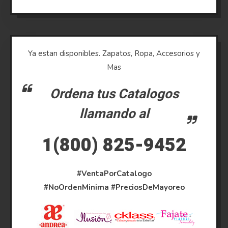
Ya estan disponibles. Zapatos, Ropa, Accesorios y
Mas
Ordena tus Catalogos
llamando al
1(800) 825-9452
#VentaPorCatalogo
#NoOrdenMinima
#PreciosDeMayoreo