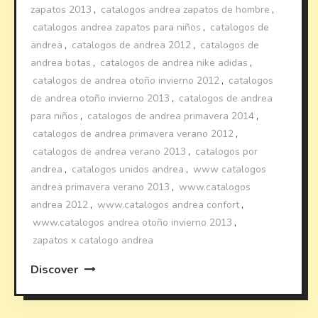
zapatos 2013
,
catalogos andrea zapatos de hombre
,
catalogos andrea zapatos para niños
,
catalogos de
andrea
,
catalogos de andrea 2012
,
catalogos de
andrea botas
,
catalogos de andrea nike adidas
,
catalogos de andrea otoño invierno 2012
,
catalogos
de andrea otoño invierno 2013
,
catalogos de andrea
para niños
,
catalogos de andrea primavera 2014
,
catalogos de andrea primavera verano 2012
,
catalogos de andrea verano 2013
,
catalogos por
andrea
,
catalogos unidos andrea
,
www catalogos
andrea primavera verano 2013
,
www.catalogos
andrea 2012
,
www.catalogos andrea confort
,
www.catalogos andrea otoño invierno 2013
,
zapatos x catalogo andrea
Discover