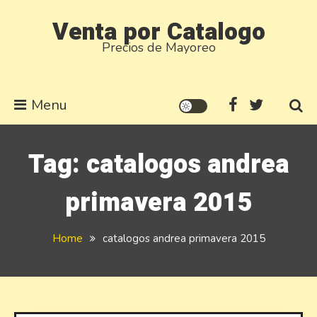
Skip
Venta por Catalogo
to
Precios de Mayoreo
content
Menu
Tag:
catalogos andrea
primavera 2015
Home
catalogos andrea primavera 2015