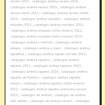
verano 2013
,
catalogos andrea verano 2014
,
catalogos andrea verano 2015
,
catalogos andrea
verano otoño 2012
,
catalogos andrea verano otoño
2013
,
catalogos andrea virtuales
,
catalogos andrea
virtuales 2012
,
catalogos andrea virtuales 2013
,
catalogos andrea virtuales otoño invierno 2012
,
catalogos andrea virtuales otoño invierno 2013
,
catalogos andrea x internet
,
catalogos andrea
xalapa
,
catalogos andrea y class
,
catalogos andrea
zapatillas
,
catalogos andrea zapato cerrado 2013
,
catalogos andrea zapatos
,
catalogos andrea
zapatos 2012
,
catalogos andrea zapatos 2013
,
catalogos andrea zapatos 2014
,
catalogos andrea
zapatos de hombre
,
catalogos andrea zapatos
mexico
,
catalogos andrea zapatos otoño invierno
2012
,
catalogos andrea zapatos primavera verano
2013
,
catalogos de andrea
,
catalogos de andrea
nike adidas
,
catalogos de andrea verano
,
catalogos