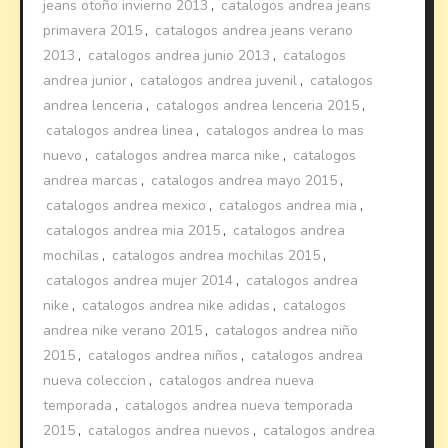
jeans otoño invierno 2013
,
catalogos andrea jeans
primavera 2015
,
catalogos andrea jeans verano
2013
,
catalogos andrea junio 2013
,
catalogos
andrea junior
,
catalogos andrea juvenil
,
catalogos
andrea lenceria
,
catalogos andrea lenceria 2015
,
catalogos andrea linea
,
catalogos andrea lo mas
nuevo
,
catalogos andrea marca nike
,
catalogos
andrea marcas
,
catalogos andrea mayo 2015
,
catalogos andrea mexico
,
catalogos andrea mia
,
catalogos andrea mia 2015
,
catalogos andrea
mochilas
,
catalogos andrea mochilas 2015
,
catalogos andrea mujer 2014
,
catalogos andrea
nike
,
catalogos andrea nike adidas
,
catalogos
andrea nike verano 2015
,
catalogos andrea niño
2015
,
catalogos andrea niños
,
catalogos andrea
nueva coleccion
,
catalogos andrea nueva
temporada
,
catalogos andrea nueva temporada
2015
,
catalogos andrea nuevos
,
catalogos andrea