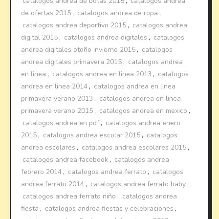
catalogos andrea de botas 2015
,
catalogos andrea
de ofertas 2015
,
catalogos andrea de ropa
,
catalogos andrea deportivo 2015
,
catalogos andrea
digital 2015
,
catalogos andrea digitales
,
catalogos
andrea digitales otoño invierno 2015
,
catalogos
andrea digitales primavera 2015
,
catalogos andrea
en linea
,
catalogos andrea en linea 2013
,
catalogos
andrea en linea 2014
,
catalogos andrea en linea
primavera verano 2013
,
catalogos andrea en linea
primavera verano 2015
,
catalogos andrea en mexico
,
catalogos andrea en pdf
,
catalogos andrea enero
2015
,
catalogos andrea escolar 2015
,
catalogos
andrea escolares
,
catalogos andrea escolares 2015
,
catalogos andrea facebook
,
catalogos andrea
febrero 2014
,
catalogos andrea ferrato
,
catalogos
andrea ferrato 2014
,
catalogos andrea ferrato baby
,
catalogos andrea ferrato niño
,
catalogos andrea
fiesta
,
catalogos andrea fiestas y celebraciones
,