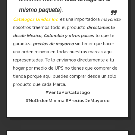
mismo paquete
).
Catalogos Unidos Inc
es una importadora
mayorista
,
nosotros traemos todo el producto
directamente
desde Mexico, Colombia y otros paises
, lo que te
garantiza
precios de mayoreo
sin tener que hacer
una orden minima en todas nuestras marcas aqui
representadas. Te lo enviamos directamente a tu
hogar por medio de UPS no tienes que comprar de
tienda porque aqui puedes comprar desde un solo
producto que cada Marca.
#VentaPorCatalogo
#NoOrdenMinima
#PreciosDeMayoreo