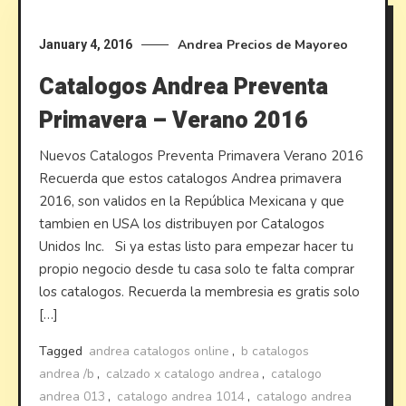
Andrea
Precios de Mayoreo
January 4, 2016
Catalogos Andrea Preventa
Primavera – Verano 2016
Nuevos Catalogos Preventa Primavera Verano 2016
Recuerda que estos catalogos Andrea primavera
2016, son validos en la República Mexicana y que
tambien en USA los distribuyen por Catalogos
Unidos Inc. Si ya estas listo para empezar hacer tu
propio negocio desde tu casa solo te falta comprar
los catalogos. Recuerda la membresia es gratis solo
[…]
Tagged
andrea catalogos online
,
b catalogos
andrea /b
,
calzado x catalogo andrea
,
catalogo
andrea 013
,
catalogo andrea 1014
,
catalogo andrea