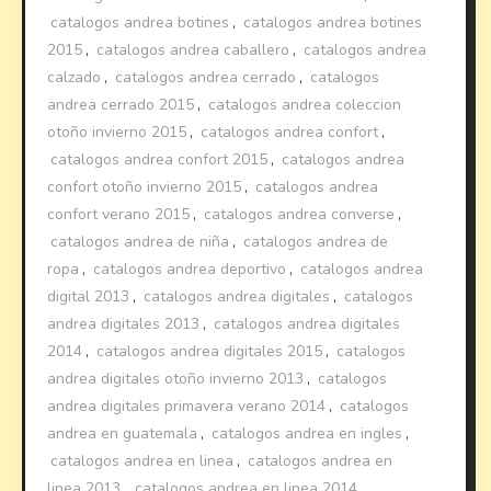
catalogos andrea botines
,
catalogos andrea botines
2015
,
catalogos andrea caballero
,
catalogos andrea
calzado
,
catalogos andrea cerrado
,
catalogos
andrea cerrado 2015
,
catalogos andrea coleccion
otoño invierno 2015
,
catalogos andrea confort
,
catalogos andrea confort 2015
,
catalogos andrea
confort otoño invierno 2015
,
catalogos andrea
confort verano 2015
,
catalogos andrea converse
,
catalogos andrea de niña
,
catalogos andrea de
ropa
,
catalogos andrea deportivo
,
catalogos andrea
digital 2013
,
catalogos andrea digitales
,
catalogos
andrea digitales 2013
,
catalogos andrea digitales
2014
,
catalogos andrea digitales 2015
,
catalogos
andrea digitales otoño invierno 2013
,
catalogos
andrea digitales primavera verano 2014
,
catalogos
andrea en guatemala
,
catalogos andrea en ingles
,
catalogos andrea en linea
,
catalogos andrea en
linea 2013
,
catalogos andrea en linea 2014
,