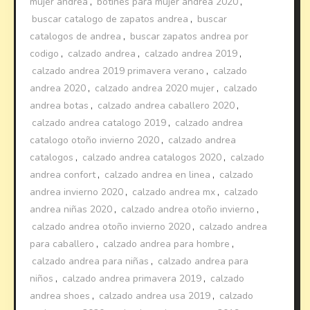
mujer andrea
,
botines para mujer andrea 2020
,
buscar catalogo de zapatos andrea
,
buscar
catalogos de andrea
,
buscar zapatos andrea por
codigo
,
calzado andrea
,
calzado andrea 2019
,
calzado andrea 2019 primavera verano
,
calzado
andrea 2020
,
calzado andrea 2020 mujer
,
calzado
andrea botas
,
calzado andrea caballero 2020
,
calzado andrea catalogo 2019
,
calzado andrea
catalogo otoño invierno 2020
,
calzado andrea
catalogos
,
calzado andrea catalogos 2020
,
calzado
andrea confort
,
calzado andrea en linea
,
calzado
andrea invierno 2020
,
calzado andrea mx
,
calzado
andrea niñas 2020
,
calzado andrea otoño invierno
,
calzado andrea otoño invierno 2020
,
calzado andrea
para caballero
,
calzado andrea para hombre
,
calzado andrea para niñas
,
calzado andrea para
niños
,
calzado andrea primavera 2019
,
calzado
andrea shoes
,
calzado andrea usa 2019
,
calzado