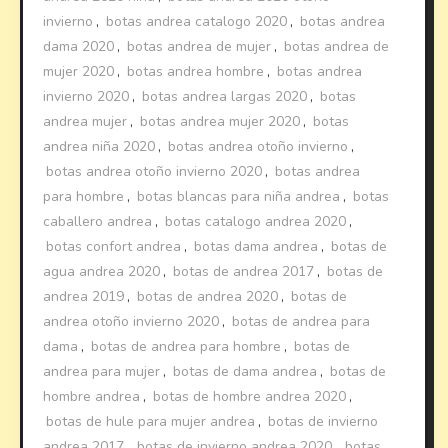
invierno
,
botas andrea catalogo 2020
,
botas andrea
dama 2020
,
botas andrea de mujer
,
botas andrea de
mujer 2020
,
botas andrea hombre
,
botas andrea
invierno 2020
,
botas andrea largas 2020
,
botas
andrea mujer
,
botas andrea mujer 2020
,
botas
andrea niña 2020
,
botas andrea otoño invierno
,
botas andrea otoño invierno 2020
,
botas andrea
para hombre
,
botas blancas para niña andrea
,
botas
caballero andrea
,
botas catalogo andrea 2020
,
botas confort andrea
,
botas dama andrea
,
botas de
agua andrea 2020
,
botas de andrea 2017
,
botas de
andrea 2019
,
botas de andrea 2020
,
botas de
andrea otoño invierno 2020
,
botas de andrea para
dama
,
botas de andrea para hombre
,
botas de
andrea para mujer
,
botas de dama andrea
,
botas de
hombre andrea
,
botas de hombre andrea 2020
,
botas de hule para mujer andrea
,
botas de invierno
andrea 2017
,
botas de invierno andrea 2020
,
botas