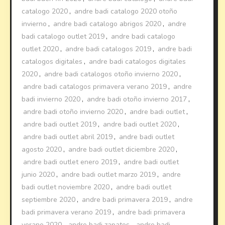
catalogo 2020
,
andre badi catalogo 2020 otoño
invierno
,
andre badi catalogo abrigos 2020
,
andre
badi catalogo outlet 2019
,
andre badi catalogo
outlet 2020
,
andre badi catalogos 2019
,
andre badi
catalogos digitales
,
andre badi catalogos digitales
2020
,
andre badi catalogos otoño invierno 2020
,
andre badi catalogos primavera verano 2019
,
andre
badi invierno 2020
,
andre badi otoño invierno 2017
,
andre badi otoño invierno 2020
,
andre badi outlet
,
andre badi outlet 2019
,
andre badi outlet 2020
,
andre badi outlet abril 2019
,
andre badi outlet
agosto 2020
,
andre badi outlet diciembre 2020
,
andre badi outlet enero 2019
,
andre badi outlet
junio 2020
,
andre badi outlet marzo 2019
,
andre
badi outlet noviembre 2020
,
andre badi outlet
septiembre 2020
,
andre badi primavera 2019
,
andre
badi primavera verano 2019
,
andre badi primavera
verano 2020
,
andre badi zapatos
,
andre badi