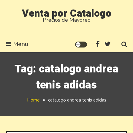
Skip
Venta por Catalogo
to
Precios de Mayoreo
content
Menu
Tag:
catalogo andrea
tenis adidas
Home
catalogo andrea tenis adidas