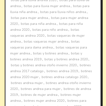
botas para lluvia andrea 2020
,
botas para lluvia de
andrea
,
botas para lluvia mujer andrea
,
botas para
lluvia niña andrea
,
botas para lluvia niños andrea
,
botas para mujer andrea
,
botas para mujer andrea
2020
,
botas para niña andrea
,
botas para niña
andrea 2020
,
botas para niño andrea
,
botas
vaqueras andrea 2020
,
botas vaqueras de mujer
andrea
,
botas vaqueras mujer andrea
,
botas
vaqueras para dama andrea
,
botas vaqueras para
mujer andrea
,
botas y botines andrea
,
botas y
botines andrea 2019
,
botas y botines andrea 2020
,
botas y botines andrea otoño invierno 2020
,
botines
andrea 2017 catalogo
,
botines andrea 2019
,
botines
andrea 2020 mujer
,
botines andrea catalogo 2020
,
botines andrea mujer
,
botines andrea otoño invierno
2020
,
botines andrea para mujer
,
botines de andrea
2019
,
botines de mujer andrea
,
botines mujer
andrea
,
botines mujer andrea 2020
,
botines para