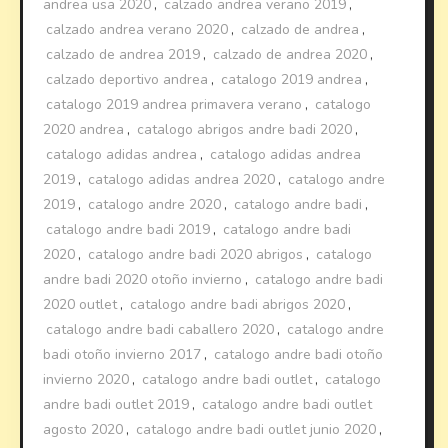
andrea usa 2020
,
calzado andrea verano 2019
,
calzado andrea verano 2020
,
calzado de andrea
,
calzado de andrea 2019
,
calzado de andrea 2020
,
calzado deportivo andrea
,
catalogo 2019 andrea
,
catalogo 2019 andrea primavera verano
,
catalogo
2020 andrea
,
catalogo abrigos andre badi 2020
,
catalogo adidas andrea
,
catalogo adidas andrea
2019
,
catalogo adidas andrea 2020
,
catalogo andre
2019
,
catalogo andre 2020
,
catalogo andre badi
,
catalogo andre badi 2019
,
catalogo andre badi
2020
,
catalogo andre badi 2020 abrigos
,
catalogo
andre badi 2020 otoño invierno
,
catalogo andre badi
2020 outlet
,
catalogo andre badi abrigos 2020
,
catalogo andre badi caballero 2020
,
catalogo andre
badi otoño invierno 2017
,
catalogo andre badi otoño
invierno 2020
,
catalogo andre badi outlet
,
catalogo
andre badi outlet 2019
,
catalogo andre badi outlet
agosto 2020
,
catalogo andre badi outlet junio 2020
,