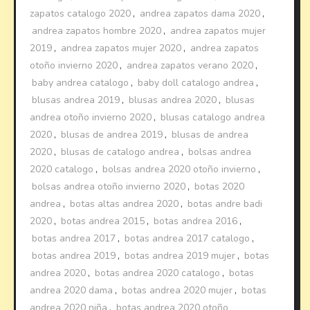
zapatos catalogo 2020
,
andrea zapatos dama 2020
,
andrea zapatos hombre 2020
,
andrea zapatos mujer
2019
,
andrea zapatos mujer 2020
,
andrea zapatos
otoño invierno 2020
,
andrea zapatos verano 2020
,
baby andrea catalogo
,
baby doll catalogo andrea
,
blusas andrea 2019
,
blusas andrea 2020
,
blusas
andrea otoño invierno 2020
,
blusas catalogo andrea
2020
,
blusas de andrea 2019
,
blusas de andrea
2020
,
blusas de catalogo andrea
,
bolsas andrea
2020 catalogo
,
bolsas andrea 2020 otoño invierno
,
bolsas andrea otoño invierno 2020
,
botas 2020
andrea
,
botas altas andrea 2020
,
botas andre badi
2020
,
botas andrea 2015
,
botas andrea 2016
,
botas andrea 2017
,
botas andrea 2017 catalogo
,
botas andrea 2019
,
botas andrea 2019 mujer
,
botas
andrea 2020
,
botas andrea 2020 catalogo
,
botas
andrea 2020 dama
,
botas andrea 2020 mujer
,
botas
andrea 2020 niña
,
botas andrea 2020 otoño